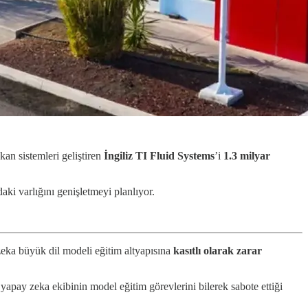
şkan sistemleri geliştiren
İngiliz TI Fluid Systems
’i
1.3 milyar
ki varlığını genişletmeyi planlıyor.
zeka büyük dil modeli eğitim altyapısına
kasıtlı olarak zarar
apay zeka ekibinin model eğitim görevlerini bilerek sabote ettiği