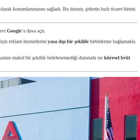
 olarak konumlanmasını sağladı. Bu durum, şirketin hızlı ticaret birimi
devi
Google
’a dava açtı.
için reklam hizmetlerini
yasa dışı bir şekilde
birbirlerine bağlamakla
kamın makul bir şekilde belirlenemediği durumda ise
küresel brüt