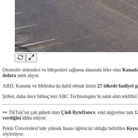
Otomotiv sistemleri ve bileşenleri sağlama alanında lider olan
Kanada
dolara
satın alıyor.
ABD, Kanada ve Meksika da dahil olmak üzere
27 ülkede faaliyet 
Şirket, daha önce birkaç kez ABC Technologies’in satın alım teklifini
👀 TikTok’un çatı şirketi olan
Çinli ByteDance
, eski stajyerine tam
1
verdiğini
iddia ediyor.
Pekin Üniversitesi’nde yüksek lisans öğrencisi olduğu belirtilen
Keyu
söyleniyor.