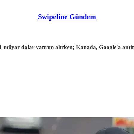
Swipeline Gündem
milyar dolar yatırım alırken; Kanada, Google'a antitr