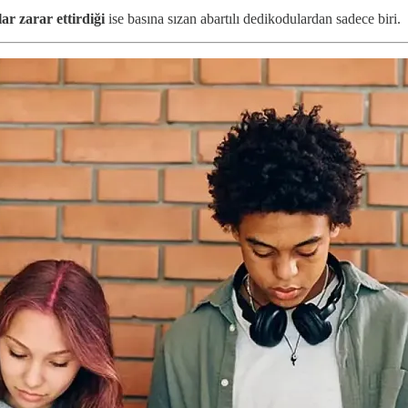
ar zarar ettirdiği
ise basına sızan abartılı dedikodulardan sadece biri.