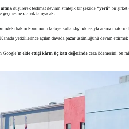
altına
düşürerek teslimat devinin stratejik bir şekilde
"yerli”
bir şirket
le geçmesine olanak tanıyacak.
öründeki hakim konumunu kötüye kullandığı iddiasıyla arama motoru 
 Kanada yetkililerince açılan davada pazar üstünlüğünü devam ettirmek 
den Google’ın
elde ettiği kârın üç katı değerinde
ceza ödemesini; bu ra