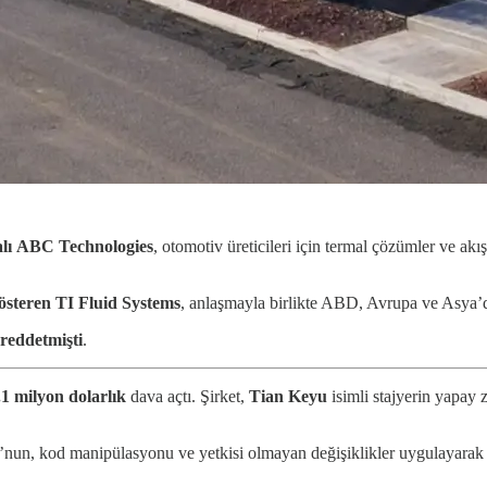
lı
ABC Technologies
, otomotiv üreticileri için termal çözümler ve akı
gösteren
TI Fluid Systems
, anlaşmayla birlikte ABD, Avrupa ve Asya’da
reddetmişti
.
.1 milyon dolarlık
dava açtı. Şirket,
Tian Keyu
isimli stajyerin yapay 
’nun, kod manipülasyonu ve yetkisi olmayan değişiklikler uygulayarak y