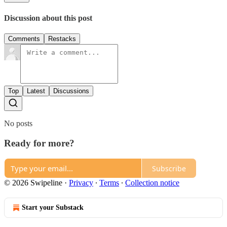
Discussion about this post
Comments
Restacks
Top
Latest
Discussions
No posts
Ready for more?
Subscribe
© 2026 Swipeline
·
Privacy
∙
Terms
∙
Collection notice
Start your Substack