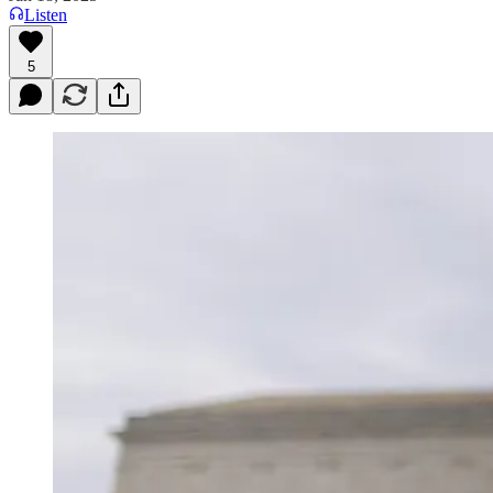
Listen
5