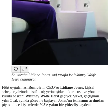
Sol tarafta Lidiane Jones, sağ tarafta ise Whitney Wolfe
Herd bulunuyor.
Flört uygulaması
Bumble
’ın
CEO'su Lidiane Jones,
kişisel
sebepler yüzünden istifa etti; yerine şirketin kurucusu ve yönetim
kurulu başkanı
Whitney Wolfe Herd
geçiyor. Şirket, geçtiğimiz
yılın Ocak ayında görevine başlayan Jones’un
istifasının ardından
piyasa öncesi işlemlerde
%5'e yakın bir yükseliş
kaydetti.