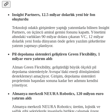
Insight Partners, 12.5 milyar dolarlık yeni bir fon
oluşturdu
Teknoloji odaklı girişimlere yaptığı yatırımlarla bilinen Insight
Partners, on üçüncü amiral gemisi fonunu kapattı. Yönetimi
altındaki varlıkları 90 milyar dolara çıkaran VC, 12 milyar
dolarlık yeni fonla dünyanın önde gelen yazılım şirketlerine
yatırım yapmayı planlıyor.
Pil depolama sistemleri geliştiren Green Flexibility, 1
milyar euro yatırım aldı
Alman Green Flexibility, geliştirdiği büyük ölçekli pil
depolama sistemleriyle Avrupa’daki enerji dönüşümünü
desteklemeyi amaçlıyor. Girişim, depolama sistemleri
projelerinin başından sonuna kadar her adımını kendisi
yönetiyor.
Almanya merkezli NEURA Robotics, 120 milyon euro
yatırım aldı
Almanya merkezli NEURA Robotics; üretim, lojistik ve
sağlık gibi sektörlerde insanlarla birlikte çalışmak üzere