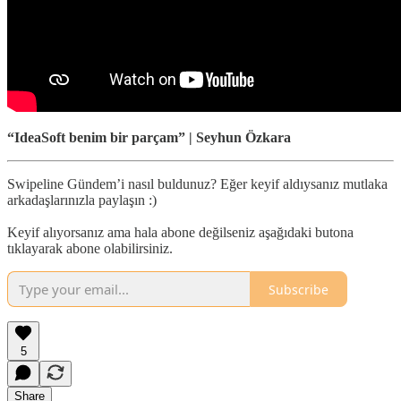
“IdeaSoft benim bir parçam” | Seyhun Özkara
Swipeline Gündem’i nasıl buldunuz? Eğer keyif aldıysanız mutlaka
arkadaşlarınızla paylaşın :)
Keyif alıyorsanız ama hala abone değilseniz aşağıdaki butona
tıklayarak abone olabilirsiniz.
Subscribe
5
Share