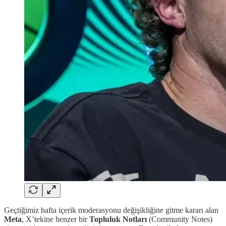
Geçtiğimiz hafta içerik moderasyonu değişikliğine gitme kararı alan
Meta
, X’tekine benzer bir
Topluluk Notları
(Community Notes)