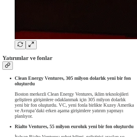
Yatırımlar ve fonlar
Clean Energy Ventures, 305 milyon dolarlık yeni bir fon
oluşturdu
Boston merkezli Clean Energy Ventures, iklim teknolojileri
geliştiren girişimlere odaklanmak için 305 milyon dolarlık
yeni bir fon oluşturdu. VC, yeni fonla birlikte Kuzey Amerika
ve Avrupa’daki erken aşama girişimlere yatırım yapmayı
planlıyor.
Rialto Ventures, 55 milyon euroluk yeni bir fon oluşturdu
İtalyan Rialto Ventures; robot bilimi, geliştirici araçları ve