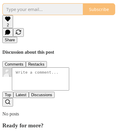
Subscribe
2
Share
Discussion about this post
Comments
Restacks
Top
Latest
Discussions
No posts
Ready for more?