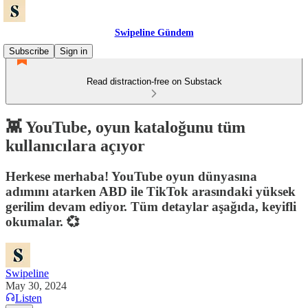
Swipeline Gündem
Subscribe
Sign in
Read distraction-free on Substack
👾 YouTube, oyun kataloğunu tüm
kullanıcılara açıyor
Herkese merhaba! YouTube oyun dünyasına
adımını atarken ABD ile TikTok arasındaki yüksek
gerilim devam ediyor. Tüm detaylar aşağıda, keyifli
okumalar. 💞
Swipeline
May 30, 2024
Listen