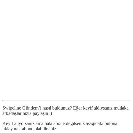
Swipeline Gündem’i nasıl buldunuz? Eğer keyif aldıysanız mutlaka
arkadaşlarınızla paylaşın :)
Keyif alıyorsanız ama hala abone değilseniz aşağıdaki butona
tıklayarak abone olabilirsiniz.