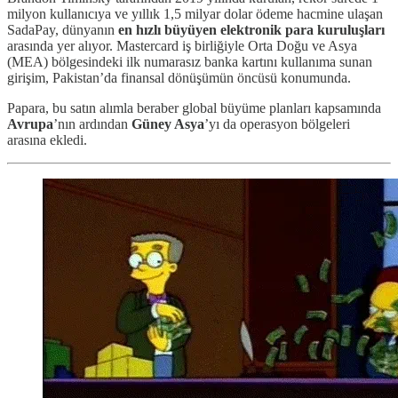
milyon kullanıcıya ve yıllık 1,5 milyar dolar ödeme hacmine ulaşan
SadaPay, dünyanın
en hızlı büyüyen elektronik para kuruluşları
arasında yer alıyor. Mastercard iş birliğiyle Orta Doğu ve Asya
(MEA) bölgesindeki ilk numarasız banka kartını kullanıma sunan
girişim, Pakistan’da finansal dönüşümün öncüsü konumunda.
Papara, bu satın alımla beraber global büyüme planları kapsamında
Avrupa
’nın ardından
Güney Asya
’yı da operasyon bölgeleri
arasına ekledi.