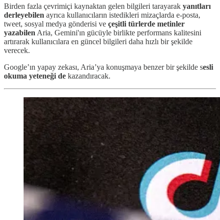
Birden fazla çevrimiçi kaynaktan gelen bilgileri tarayarak
yanıtları
derleyebilen
ayrıca kullanıcıların istedikleri mizaçlarda e-posta,
tweet, sosyal medya gönderisi ve
çeşitli türlerde
metinler
yazabilen
Aria, Gemini'ın gücüyle birlikte performans kalitesini
artırarak kullanıcılara en güncel bilgileri daha hızlı bir şekilde
verecek.
Google’ın yapay zekası, Aria’ya konuşmaya benzer bir şekilde s
esli
okuma yeteneği de
kazandıracak.