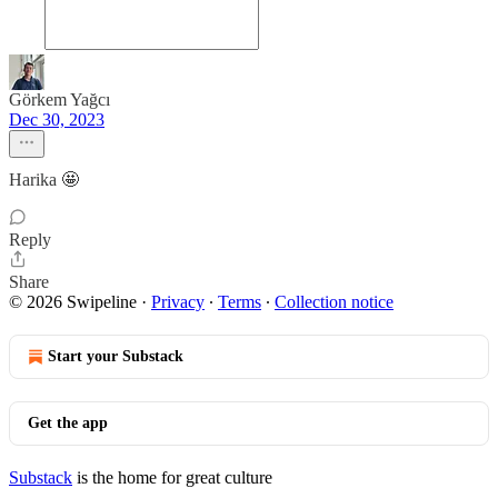
Görkem Yağcı
Dec 30, 2023
Harika 🤩
Reply
Share
© 2026 Swipeline
·
Privacy
∙
Terms
∙
Collection notice
Start your Substack
Get the app
Substack
is the home for great culture