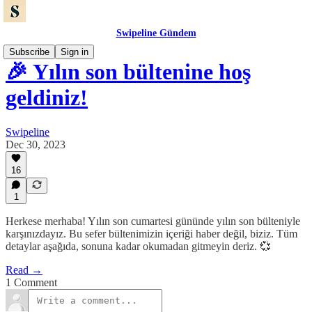
Swipeline Gündem
Subscribe
Sign in
🎉 Yılın son bültenine hoş
geldiniz!
Swipeline
Dec 30, 2023
16
1
Herkese merhaba! Yılın son cumartesi gününde yılın son bülteniyle
karşınızdayız. Bu sefer bültenimizin içeriği haber değil, biziz. Tüm
detaylar aşağıda, sonuna kadar okumadan gitmeyin deriz. 💞
Read →
1 Comment