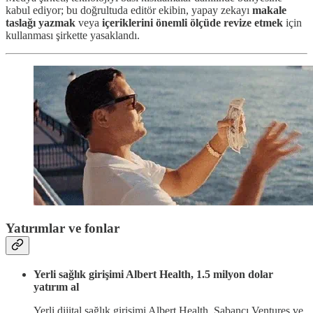
kabul ediyor; bu doğrultuda editör ekibin, yapay zekayı
makale
taslağı yazmak
veya
içeriklerini önemli ölçüde revize etmek
için
kullanması şirkette yasaklandı.
Yatırımlar ve fonlar
Yerli sağlık girişimi Albert Health, 1.5 milyon dolar
yatırım al
Yerli dijital sağlık girişimi Albert Health, Sabancı Ventures ve