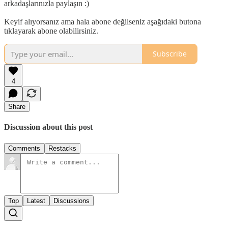
arkadaşlarınızla paylaşın :)
Keyif alıyorsanız ama hala abone değilseniz aşağıdaki butona
tıklayarak abone olabilirsiniz.
Subscribe
4
Share
Discussion about this post
Comments
Restacks
Top
Latest
Discussions