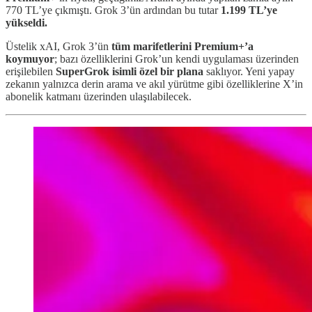
770 TL’ye çıkmıştı. Grok 3’ün ardından bu tutar
1.199 TL’ye
yükseldi.
Üstelik xAI, Grok 3’ün
tüm marifetlerini Premium+’a
koymuyor
; bazı özelliklerini Grok’un kendi uygulaması üzerinden
erişilebilen
SuperGrok isimli özel bir plana
saklıyor. Yeni yapay
zekanın yalnızca derin arama ve akıl yürütme gibi özelliklerine X’in
abonelik katmanı üzerinden ulaşılabilecek.