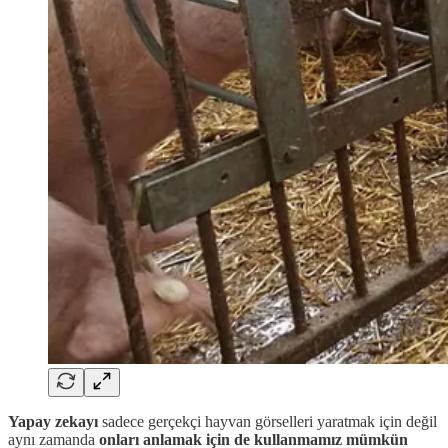
Yapay zekayı
sadece gerçekçi hayvan görselleri yaratmak için değil
aynı zamanda
onları anlamak için de kullanmamız mümkün