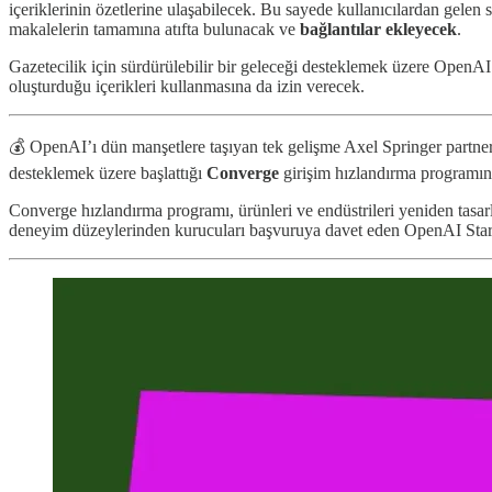
içeriklerinin özetlerine ulaşabilecek. Bu sayede kullanıcılardan gelen
makalelerin tamamına atıfta bulunacak ve
bağlantılar ekleyecek
.
Gazetecilik için sürdürülebilir bir geleceği desteklemek üzere OpenAI 
oluşturduğu içerikleri kullanmasına da izin verecek.
💰 OpenAI’ı dün manşetlere taşıyan tek gelişme Axel Springer partnerli
desteklemek üzere başlattığı
Converge
girişim hızlandırma programın
Converge hızlandırma programı, ürünleri ve endüstrileri yeniden tasar
deneyim düzeylerinden kurucuları başvuruya davet eden OpenAI Sta