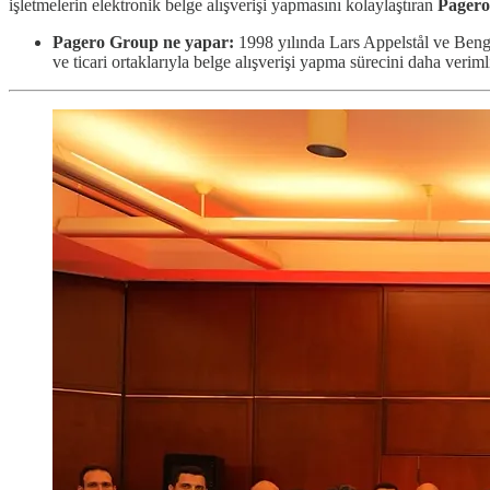
işletmelerin elektronik belge alışverişi yapmasını kolaylaştıran
Pager
Pagero Group ne yapar:
1998 yılında Lars Appelstål ve Bengt 
ve ticari ortaklarıyla belge alışverişi yapma sürecini daha verim