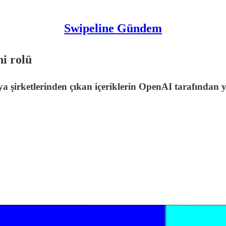
Swipeline Gündem
ni rolü
ya şirketlerinden çıkan içeriklerin OpenAI tarafından 