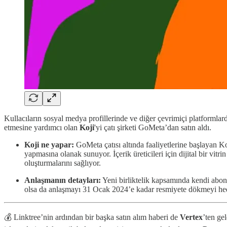
Kullacıların sosyal medya profillerinde ve diğer çevrimiçi platformlard
etmesine yardımcı olan
Koji
'yi çatı şirketi GoMeta’dan satın aldı.
Koji ne yapar:
GoMeta çatısı altında faaliyetlerine başlayan Ko
yapmasına olanak sunuyor. İçerik üreticileri için dijital bir vit
oluşturmalarını sağlıyor.
Anlaşmanın detayları:
Yeni birliktelik kapsamında kendi abone
olsa da anlaşmayı 31 Ocak 2024’e kadar resmiyete dökmeyi hed
💰 Linktree’nin ardından bir başka satın alım haberi de
Vertex
’ten ge