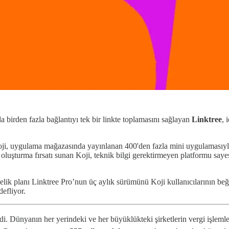
a birden fazla bağlantıyı tek bir linkte toplamasını sağlayan
Linktree
, 
ji, uygulama mağazasında yayınlanan 400'den fazla mini uygulamasıyla bir
rin oluşturma fırsatı sunan Koji, teknik bilgi gerektirmeyen platformu say
lik planı Linktree Pro’nun üç aylık sürümünü Koji kullanıcılarının beğ
efliyor.
ldi. Dünyanın her yerindeki ve her büyüklükteki şirketlerin vergi işlemle