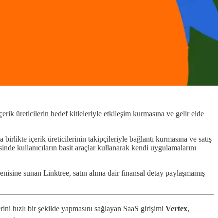
içerik üreticilerin hedef kitleleriyle etkileşim kurmasına ve gelir elde
likte içerik üreticilerinin takipçileriyle bağlantı kurmasına ve satış
esinde kullanıcıların basit araçlar kullanarak kendi uygulamalarını
enisine sunan Linktree, satın alıma dair finansal detay paylaşmamış
rini hızlı bir şekilde yapmasını sağlayan SaaS girişimi
Vertex
,