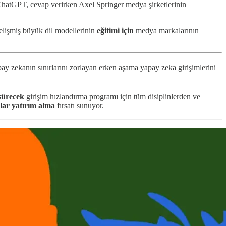
an ChatGPT, cevap verirken Axel Springer medya şirketlerinin
gelişmiş büyük dil modellerinin
eğitimi için
medya markalarının
ay zekanın sınırlarını zorlayan erken aşama yapay zeka girişimlerini
 sürecek
girişim hızlandırma programı için tüm disiplinlerden ve
lar yatırım alma
fırsatı sunuyor.