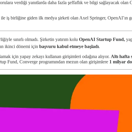
 sorulara verdiği yanıtlarda daha fazla şeffaflık ve bilgi sağlayacak ol
ile iş birliğine giden ilk medya şirketi olan Axel Springer, OpenAI’ın 
ğiyle sınırlı olmadı. Şirketin yatırım kolu
OpenAI Startup Fund,
yap
ın ikinci dönemi için
başvuru kabul etmeye başladı
.
lamak için yapay zekayı kullanan girişimleri odağına alıyor.
Altı hafta
rtup Fund, Converge programından mezun olan girişimlere
1 milyar do