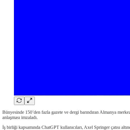
Bünyesinde 150’den fazla gazete ve dergi barındıran Almanya merke
anlaşması imzaladı.
İş birliği kapsamında ChatGPT kullanıcıları, Axel Springer çatısı altı