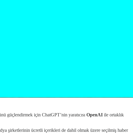
ünü güçlendirmek için ChatGPT’nin yaratıcısı
OpenAI
ile ortaklık
dya şirketlerinin ücretli içerikleri de dahil olmak üzere seçilmiş haber