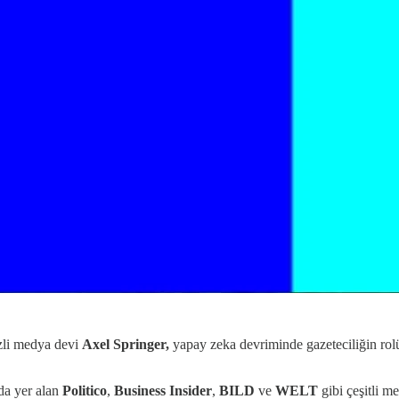
zli medya devi
Axel Springer,
yapay zeka devriminde gazeteciliğin rol
nda yer alan
Politico
,
Business Insider
,
BILD
ve
WELT
gibi çeşitli me