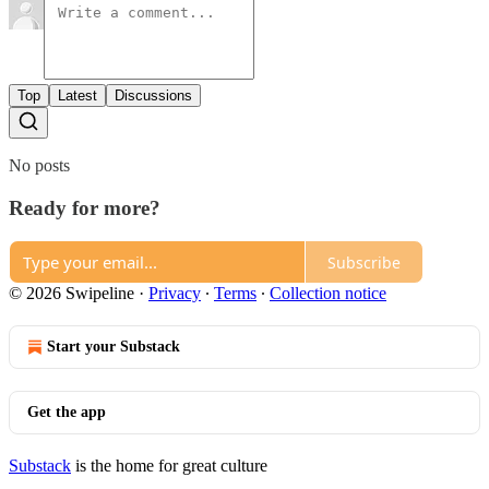
Top
Latest
Discussions
No posts
Ready for more?
Subscribe
© 2026 Swipeline
·
Privacy
∙
Terms
∙
Collection notice
Start your Substack
Get the app
Substack
is the home for great culture