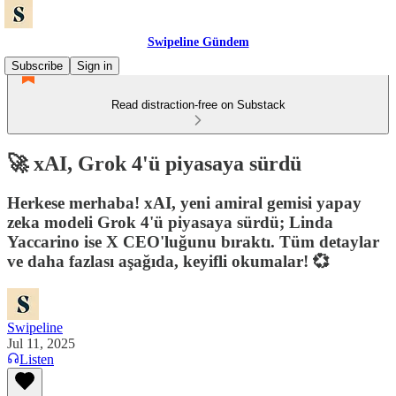
Swipeline Gündem
Subscribe
Sign in
Read distraction-free on Substack
🚀 xAI, Grok 4'ü piyasaya sürdü
Herkese merhaba! xAI, yeni amiral gemisi yapay
zeka modeli Grok 4'ü piyasaya sürdü; Linda
Yaccarino ise X CEO'luğunu bıraktı. Tüm detaylar
ve daha fazlası aşağıda, keyifli okumalar! 💞
Swipeline
Jul 11, 2025
Listen