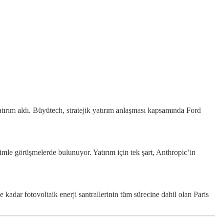
atırım aldı. Büyütech, stratejik yatırım anlaşması kapsamında Ford
imle görüşmelerde bulunuyor. Yatırım için tek şart, Anthropic’in
 kadar fotovoltaik enerji santrallerinin tüm sürecine dahil olan Paris