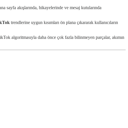
 ana sayfa akışlarında, hikayelerinde ve mesaj kutularında
kTok
trendlerine uygun kısımları ön plana çıkararak kullanıcıların
 TikTok algoritmasıyla daha önce çok fazla bilinmeyen parçalar, akımın