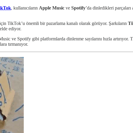
ikTok
, kullanıcıların
Apple Music
ve
Spotify
’da dinledikleri parçaları
k için TikTok’u önemli bir pazarlama kanalı olarak görüyor. Şarkıların
Ti
elde ediyor.
usic ve Spotify gibi platformlarda dinlenme sayılarını hızla artırıyor.
alara tırmanıyor.