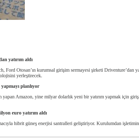
dan yatırım aldı
ech, Ford Otosan’ın kurumsal girişim sermayesi şirketi Driventure’dan y
lojisini yerleştirecek.
a yapmayı planlıyor
 yapan Amazon, yine milyar dolarlık yeni bir yatırım yapmak için giriş
ilyon euro yatırım aldı
ıyla hibrit güneş enerjisi santralleri geliştiriyor. Kurulumdan işletimine