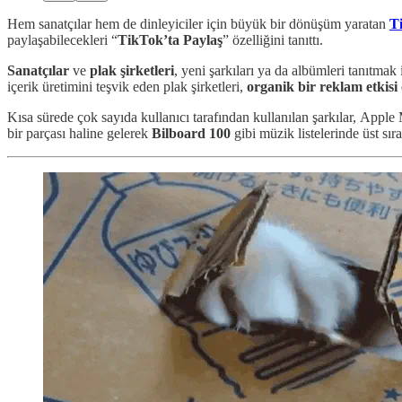
Hem sanatçılar hem de dinleyiciler için büyük bir dönüşüm yaratan
T
paylaşabilecekleri “
TikTok’ta Paylaş
” özelliğini tanıttı.
Sanatçılar
ve
plak şirketleri
, yeni şarkıları ya da albümleri tanıtma
içerik üretimini teşvik eden plak şirketleri,
organik bir reklam etkisi
Kısa sürede çok sayıda kullanıcı tarafından kullanılan şarkılar,
Apple M
bir parçası haline gelerek
Bilboard 100
gibi müzik listelerinde üst sır