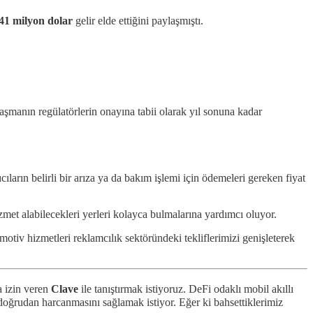
41 milyon dolar
gelir elde ettiğini paylaşmıştı.
laşmanın regülatörlerin onayına tabii olarak yıl sonuna kadar
ıların belirli bir arıza ya da bakım işlemi için ödemeleri gereken fiyat
hizmet alabilecekleri yerleri kolayca bulmalarına yardımcı oluyor.
motiv hizmetleri reklamcılık sektöründeki tekliflerimizi genişleterek
a izin veren
Clave
ile tanıştırmak istiyoruz. DeFi odaklı mobil akıllı
 doğrudan harcanmasını sağlamak istiyor. Eğer ki bahsettiklerimiz