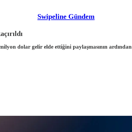
Swipeline Gündem
açırıldı
lyon dolar gelir elde ettiğini paylaşmasının ardında