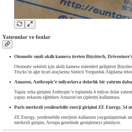
Yatırımlar ve fonlar
Otomotiv sınıfı akıllı kamera üreten Büyütech, Driventure’
Otomotiv sektörü için akıllı kamera sistemleri geliştiren Büyüt
Trucks’ın ağır ticari araçlarına Sürücü Yorgunluk Algılama tekno
Amazon, Anthropic’e milyarlarca dolarlık bir yatırım dah
Yapay zeka girişimi Anthropic’e toplamda 4 milyar dolar yatırım
yapay zekasını eğitirken Amazon’un çiplerini kullanması.
Paris merkezli yenilenebilir enerji girişimi ZE Energy, 54 m
ZE Energy, yenilenebilir enerjinin kullanımı yaygınlaştırmak amac
merkezli girişim, Avrupa genelinde genişlemeyi planlıyor.