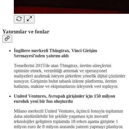
Yatırımlar ve fonlar
İngiltere merkezli Thingtrax, Vinci Girişim
Sermayesi’nden yatırım aldı
Temellerini 2015'de atan Thingtrax, üretim süreçlerini
optimize etmek, verimliliği artırmak ve operasyonel
maliyetleri azaltmak isteyen şirketlere yönelik dijital çözümler
sunuyor. Girişimin bulut tabanlı izleme platformu, üretim
hatlarını, makine ve ekipmanlarını izleyerek veri topluyor.
United Ventures, Avrupalı girişimler için 150 milyon
euroluk yeni bir fon oluşturdu
Milano merkezli United Ventures, üçüncü fonuyla toplumun
daha sürdürülebilir bir şekilde yaşaması için inovatif
teknolojiler geliştiren toplamda 18 erken aşama girişime 1
milyon euro ile 8 milyon arasında yatırım yapmayı planlıyor.