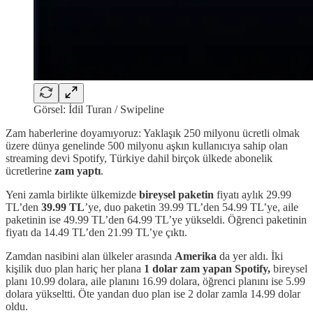
Görsel: İdil Turan / Swipeline
Zam haberlerine doyamıyoruz: Yaklaşık 250 milyonu ücretli olmak
üzere dünya genelinde 500 milyonu aşkın kullanıcıya sahip olan
streaming devi Spotify, Türkiye dahil birçok ülkede abonelik
ücretlerine
zam yaptı
.
Yeni zamla birlikte ülkemizde
bireysel paketin
fiyatı aylık 29.99
TL’den
39.99 TL
’ye, duo paketin 39.99 TL’den 54.99 TL’ye, aile
paketinin ise 49.99 TL’den 64.99 TL’ye yükseldi. Öğrenci paketinin
fiyatı da 14.49 TL’den 21.99 TL’ye çıktı.
Zamdan nasibini alan ülkeler arasında
Amerika
da yer aldı. İki
kişilik duo plan hariç her plana
1 dolar zam yapan Spotify,
bireysel
planı 10.99 dolara, aile planını 16.99 dolara, öğrenci planını ise 5.99
dolara yükseltti. Öte yandan duo plan ise 2 dolar zamla 14.99 dolar
oldu.