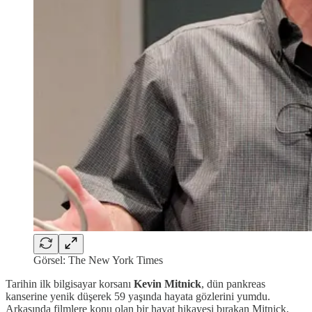
Görsel: The New York Times
Tarihin ilk bilgisayar korsanı
Kevin Mitnick
, dün pankreas
kanserine yenik düşerek 59 yaşında hayata gözlerini yumdu.
Arkasında filmlere konu olan bir hayat hikayesi bırakan Mitnick,