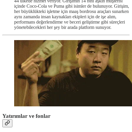
44 ülkede hizmet veriyor. Girişimin 14 bini aşkın müşterisi
içinde Coco-Cola ve Puma gibi isimler de bulunuyor. Girişim,
her büyüklükteki işletme için maaş bordrosu araçları sunarken
aynı zamanda insan kaynakları ekipleri için de işe alım,
performans değerlendirme ve beceri geliştirme gibi süreçleri
yönetebilecekleri her şey bir arada platform sunuyor.
Yatırımlar ve fonlar