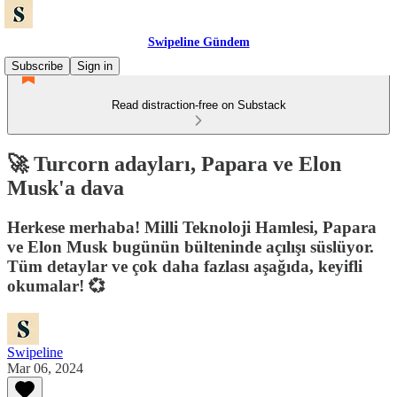
Swipeline Gündem
Subscribe
Sign in
Read distraction-free on Substack
🚀 Turcorn adayları, Papara ve Elon
Musk'a dava
Herkese merhaba! Milli Teknoloji Hamlesi, Papara
ve Elon Musk bugünün bülteninde açılışı süslüyor.
Tüm detaylar ve çok daha fazlası aşağıda, keyifli
okumalar! 💞
Swipeline
Mar 06, 2024