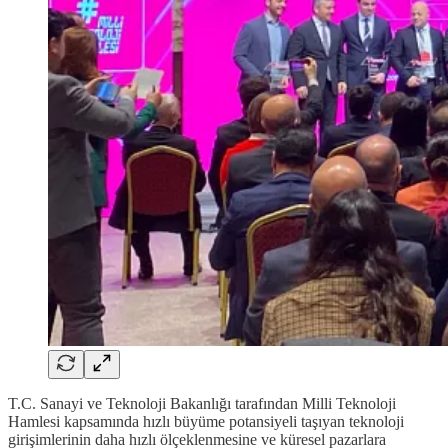
T.C. Sanayi ve Teknoloji Bakanlığı tarafından Milli Teknoloji
Hamlesi kapsamında hızlı büyüme potansiyeli taşıyan teknoloji
girişimlerinin daha hızlı ölçeklenmesine ve küresel pazarlara