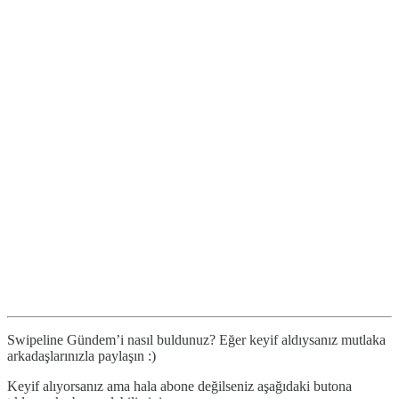
Swipeline Gündem’i nasıl buldunuz? Eğer keyif aldıysanız mutlaka
arkadaşlarınızla paylaşın :)
Keyif alıyorsanız ama hala abone değilseniz aşağıdaki butona