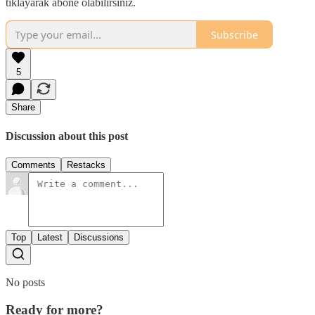
tıklayarak abone olabilirsiniz.
Subscribe
5
Share
Discussion about this post
Comments
Restacks
Top
Latest
Discussions
No posts
Ready for more?