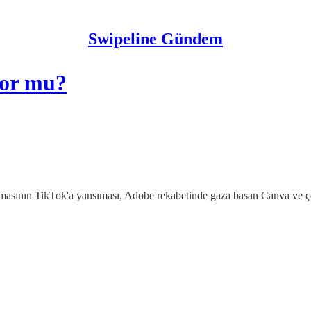
Swipeline Gündem
yor mu?
asının TikTok'a yansıması, Adobe rekabetinde gaza basan Canva ve ço