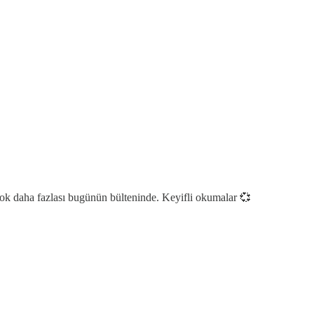
k daha fazlası bugünün bülteninde. Keyifli okumalar 💞