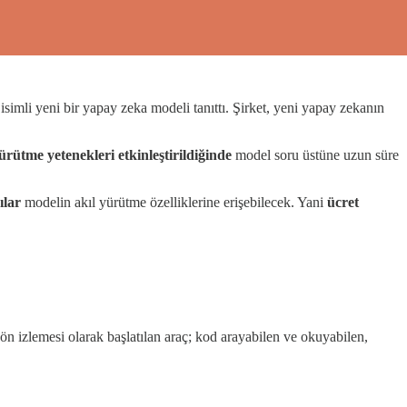
t
isimli yeni bir yapay zeka modeli tanıttı. Şirket, yeni yapay zekanın
ürütme yetenekleri etkinleştirildiğinde
model soru üstüne uzun süre
ılar
modelin akıl yürütme özelliklerine erişebilecek. Yani
ücret
 ön izlemesi olarak başlatılan araç; kod arayabilen ve okuyabilen,