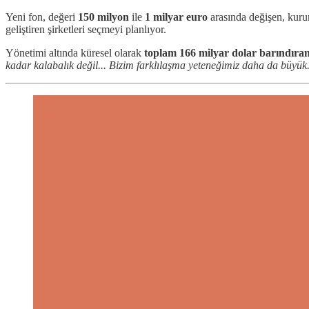
Yeni fon, değeri
150 milyon
ile
1 milyar euro
arasında değişen, kuru
geliştiren şirketleri seçmeyi planlıyor.
Yönetimi altında küresel olarak
toplam
166 milyar dolar
barındıra
kadar kalabalık değil... Bizim farklılaşma yeteneğimiz daha da büyük