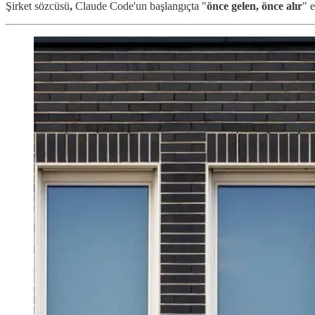
Şirket sözcüsü
,
Claude Code'un başlangıçta "
önce gelen, önce alır
" 