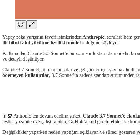
Yapay zeka yarışının favori isimlerinden
Anthropic,
sorulara hem ger
ilk hibrit akıl yürütme özellikli model
olduğunu söylüyor.
Kullanıcılar, Claude 3.7 Sonnet’e bir soru sorduklarında modelin bu 
ve detaylı düşünüyor.
Claude 3.7 Sonnet, tüm kullanıcılar ve gelişticiler için yayına alındı 
ödemeyen kullanıcılar
, 3.7 Sonnet’in sadece standart sürümünden fa
👩‍💻 Antropic’ten devam edelim; şirket,
Claude 3.7 Sonnet’e ek ol
testler yazabilen ve çalıştırabilen, GitHub’a kod gönderebilen ve komut
Değişiklikler yaparken neden yaptığını açıklayan ve süreci gösteren ye