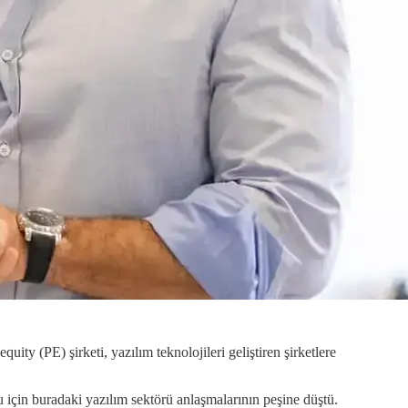
uity (PE) şirketi, yazılım teknolojileri geliştiren şirketlere
 için buradaki yazılım sektörü anlaşmalarının peşine düştü.