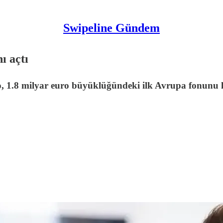
Swipeline Gündem
ı açtı
1.8 milyar euro büyüklüğündeki ilk Avrupa fonunu ka