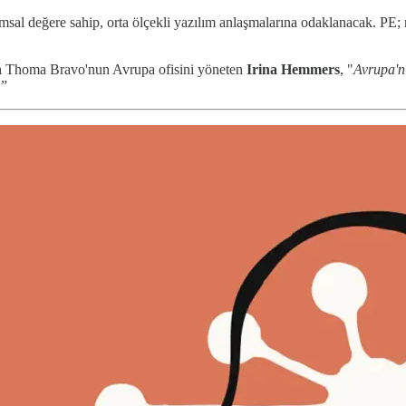
msal değere sahip, orta ölçekli yazılım anlaşmalarına odaklanacak. PE; r
n
Thoma Bravo'nun Avrupa ofisini yöneten
Irina Hemmers
, "
Avrupa'n
.
”