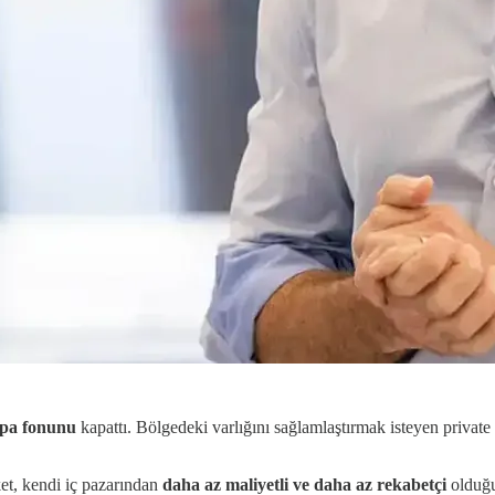
upa fonunu
kapattı. Bölgedeki varlığını sağlamlaştırmak isteyen private eq
et, kendi iç pazarından
daha az maliyetli ve daha az rekabetçi
olduğu