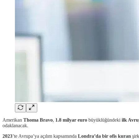
Amerikan
Thoma Bravo
,
1.8 milyar euro
büyüklüğündeki
ilk Avr
odaklanacak.
2023
’te Avrupa’ya açılım kapsamında
Londra’da bir ofis kuran
şirk