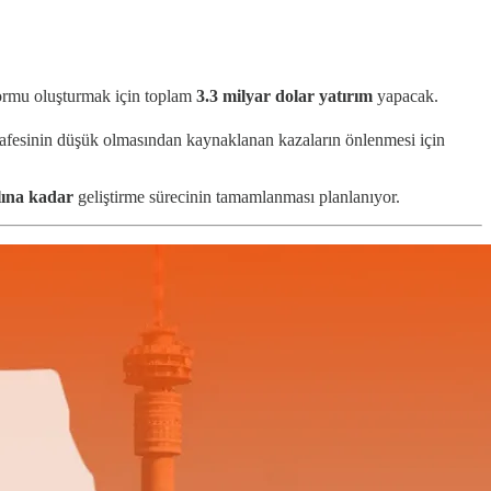
tformu oluşturmak için toplam
3.3
milyar dolar yatırım
yapacak.
mesafesinin düşük olmasından kaynaklanan kazaların önlenmesi için
lına kadar
geliştirme sürecinin tamamlanması planlanıyor.