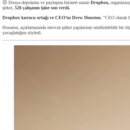
😔 Dosya depolama ve paylaşma hizmeti sunan
Dropbox,
organizasyo
şirket,
528 çalışanın işine son verdi.
Dropbox kurucu ortağı ve CEO’su Drew Houston
, "CEO olarak b
Houston, açıklamasında mevcut şirket yapılarının sürdürülebilir bir öl
yavaşlattığını söyledi.