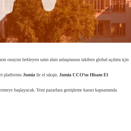
rın onayını bekleyen satın alım anlaşmasını takiben global açılımı için
ret platformu
Jumia
ile el sıkıştı.
Jumia CCO’su Hisam El
t vermeye başlayacak. Yeni pazarlara genişleme kararı kapsamında