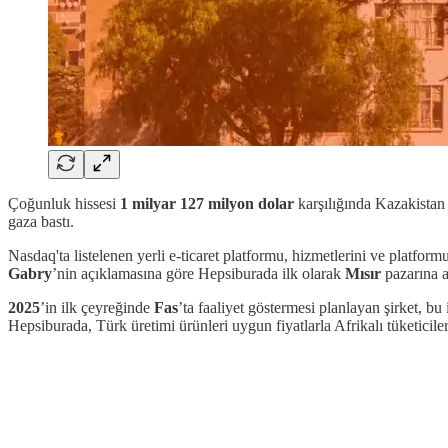
Çoğunluk hissesi
1 milyar 127 milyon dolar
karşılığında Kazakistan
gaza bastı.
Nasdaq'ta listelenen yerli e-ticaret platformu, hizmetlerini ve platfo
Gabry
’nin açıklamasına göre Hepsiburada ilk olarak
Mısır
pazarına a
2025
’in ilk çeyreğinde
Fas
’ta faaliyet göstermesi planlayan şirket, 
Hepsiburada, Türk üretimi ürünleri uygun fiyatlarla Afrikalı tüketicile