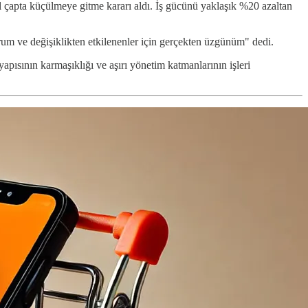
l çapta küçülmeye gitme kararı aldı. İş gücünü yaklaşık %20 azaltan
um ve değişiklikten etkilenenler için gerçekten üzgünüm" dedi.
apısının karmaşıklığı ve aşırı yönetim katmanlarının işleri