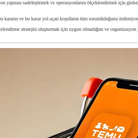
n yapısını sadeleştirmek ve operasyonlarını ölçeklendirmek için globa
u kararın ve bu karar yol açan koşulların tüm sorumluluğunu üstleniyor
çelendirme stratejisi oluşturmak için uygun olmadığını ve organizasyon y