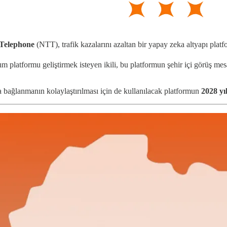
 Telephone
(NTT), trafik kazalarını azaltan bir yapay zeka altyapı pla
lım platformu geliştirmek isteyen ikili, bu platformun şehir içi görüş 
 bağlanmanın kolaylaştırılması için de kullanılacak platformun
2028 yı