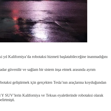
 yıl Kaliforniya’da robotaksi hizmeti başlatabileceğine inanmadığını
adar güvenilir ve sağlam bir sistem inşa etmek arasında ayrım
obotaksi geliştirmek için gerçekten Tesla’nın araçlarına koyduğundan
 Y SUV’lerin Kaliforniya ve Teksas eyaletlerinde robotaksi olarak
lirtmişti.