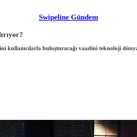
Swipeline Gündem
dırıyor?
ini kullanıcılarla buluşturacağı vaadini teknoloji dün