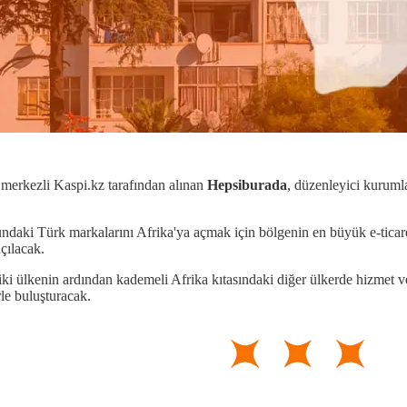
 merkezli Kaspi.kz tarafından alınan
Hepsiburada
, düzenleyici kurumla
rmundaki Türk markalarını Afrika'ya açmak için bölgenin en büyük e-tica
çılacak.
bu iki ülkenin ardından kademeli Afrika kıtasındaki diğer ülkerde hizme
rle buluşturacak.