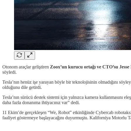
Otonom araçlar geliştiren
Zoox’un kurucu ortağı ve CTO’su Jesse
söyledi.
Tesla’nın henüz işe yarayan böyle bir teknolojisinin olmadığını söyle
olduğunu dile getirdi.
Tesla’nın sürücü destek sistemi için yalnızca kamera kullanmasını ele
daha fazla donanıma ihtiyacınız var” dedi.
11 Ekim’de gerçekleşen “We, Robot” etkinliğinde Cybercab robotaksil
faaliyet göstermeye başlayacağını duyurmuştu. Kaliforniya Motorlu Taşı