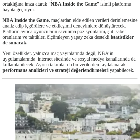
ortaklığına imza atarak “
NBA Inside the Game
” isimli platformu
hayata geçiriyor.
NBA Inside the Game
, maçlardan elde edilen verileri derinlemesine
analiz edip içgörülere ve etkileşimli deneyimlere dönüştürecek.
Platform ayrıca oyuncuların savunma pozisyonlarını, şut isabet
oranlarını ve taktikleri ölçümleyen yapay zeka destekli
istatistikler
de
sunacak.
Yeni özellikler, yalnızca maç yayınlarında değil; NBA’in
uygulamalarında, internet sitesinde ve sosyal medya kanallarında da
kullanılabilecek. Ayrıca takımlar da bu verilerden faydalanarak
performans analizleri ve strateji değerlendirmeleri
yapabilecek.