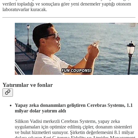
verileri topladığı ve sonuçlara göre yeni denemeler yaptığı otonom
laboratuvarlar kuracak.
Yatırımlar ve fonlar
Yapay zeka donanımları geliştiren Cerebras Systems, 1.1
milyar dolar yatırım aldı
Silikon Vadisi merkezli Cerebras Systems, yapay zeka
uygulamaları için optimize edilmiş çipler, donanım sistemleri
ve bulut hizmetleri sunuyor. Şirketin değerlemesini 8.1 milyar
dolara çıkaran Seri G turuna Fidelity ve Atreides Management