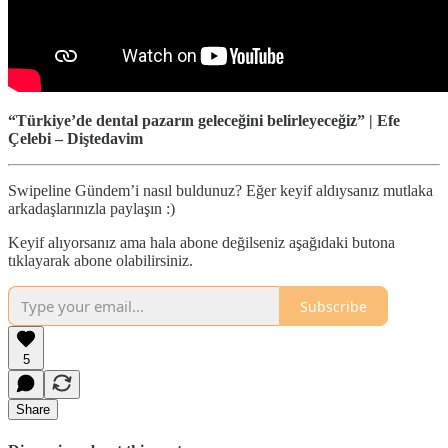
“Türkiye’de dental pazarın geleceğini belirleyeceğiz” | Efe
Çelebi – Diştedavim
Swipeline Gündem’i nasıl buldunuz? Eğer keyif aldıysanız mutlaka
arkadaşlarınızla paylaşın :)
Keyif alıyorsanız ama hala abone değilseniz aşağıdaki butona
tıklayarak abone olabilirsiniz.
Subscribe
5
Share