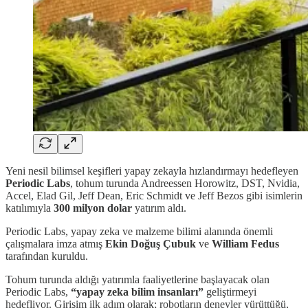
Yeni nesil bilimsel keşifleri yapay zekayla hızlandırmayı hedefleyen
Periodic Labs
, tohum turunda Andreessen Horowitz, DST, Nvidia,
Accel, Elad Gil, Jeff Dean, Eric Schmidt ve Jeff Bezos gibi isimlerin
katılımıyla
300 milyon dolar
yatırım aldı.
Periodic Labs, yapay zeka ve malzeme bilimi alanında önemli
çalışmalara imza atmış
Ekin Doğuş Çubuk
ve
William Fedus
tarafından kuruldu.
Tohum turunda aldığı yatırımla faaliyetlerine başlayacak olan
Periodic Labs,
“yapay zeka bilim insanları”
geliştirmeyi
hedefliyor. Girişim ilk adım olarak; robotların deneyler yürüttüğü,