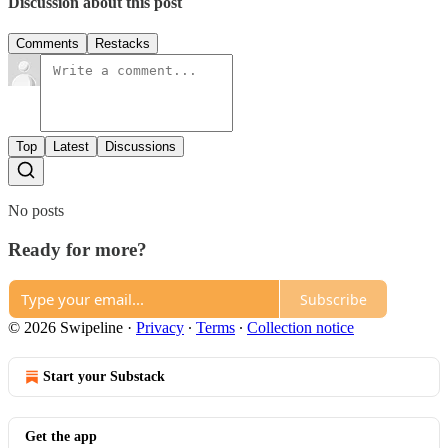
Discussion about this post
Comments
Restacks
Top
Latest
Discussions
No posts
Ready for more?
Subscribe
© 2026 Swipeline
·
Privacy
∙
Terms
∙
Collection notice
Start your Substack
Get the app