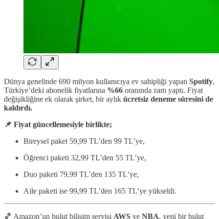
Dünya genelinde 690 milyon kullanıcıya ev sahipliği yapan
Spotify
,
Türkiye’deki abonelik fiyatlarına
%66
oranında zam yaptı. Fiyat
değişikliğine ek olarak şirket, bir aylık
ücretsiz deneme süresini de
kaldırdı.
📌 Fiyat güncellemesiyle birlikte;
Bireysel paket 59,99 TL’den 99 TL’ye,
Öğrenci paketi 32,99 TL’den 55 TL’ye,
Duo paketi 79,99 TL’den 135 TL’ye,
Aile paketi ise 99,99 TL’den 165 TL’ye yükseldi.
🏀 Amazon’un bulut bilişim servisi
AWS
ve
NBA
, yeni bir bulut