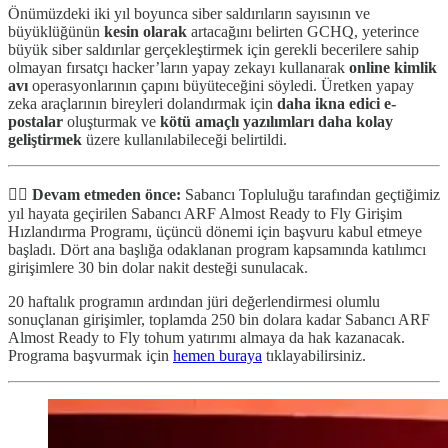
Önümüzdeki iki yıl boyunca siber saldırıların sayısının ve
büyüklüğünün
kesin olarak
artacağını belirten GCHQ, yeterince
büyük siber saldırılar gerçekleştirmek için gerekli becerilere sahip
olmayan fırsatçı hacker’ların yapay zekayı kullanarak
online kimlik
avı
operasyonlarının çapını büyüteceğini söyledi. Üretken yapay
zeka araçlarının bireyleri dolandırmak için
daha ikna edici e-
postalar
oluşturmak ve
kötü amaçlı yazılımları daha kolay
geliştirmek
üzere kullanılabileceği belirtildi.
✋🏻
Devam etmeden önce:
Sabancı Topluluğu tarafından geçtiğimiz
yıl hayata geçirilen Sabancı ARF Almost Ready to Fly Girişim
Hızlandırma Programı, üçüncü dönemi için başvuru kabul etmeye
başladı. Dört ana başlığa odaklanan program kapsamında katılımcı
girişimlere 30 bin dolar nakit desteği sunulacak.
20 haftalık programın ardından jüri değerlendirmesi olumlu
sonuçlanan girişimler, toplamda 250 bin dolara kadar Sabancı ARF
Almost Ready to Fly tohum yatırımı almaya da hak kazanacak.
Programa başvurmak için
hemen buraya
tıklayabilirsiniz.