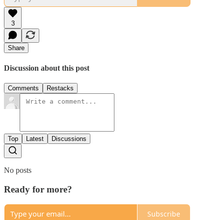
3
Share
Discussion about this post
Comments
Restacks
Top
Latest
Discussions
No posts
Ready for more?
Subscribe