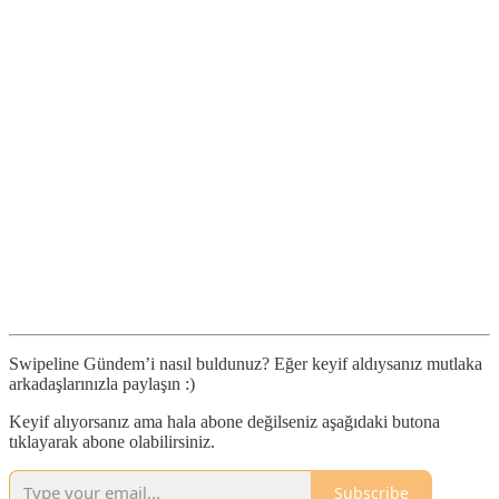
Swipeline Gündem’i nasıl buldunuz? Eğer keyif aldıysanız mutlaka
arkadaşlarınızla paylaşın :)
Keyif alıyorsanız ama hala abone değilseniz aşağıdaki butona
tıklayarak abone olabilirsiniz.
Subscribe