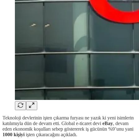
Teknoloji devlerinin işten çıkarma furyası ne yazık ki yeni isimlerin
katılımıyla dün de devam etti. Global e-ticaret devi
eBay
, devam
eden ekonomik koşulları sebep göstererek iş gücünün %9’unu yani
1000 kişiyi
işten çıkaracağını açıkladı.