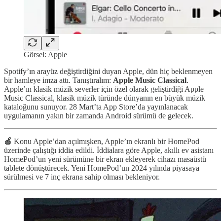
Görsel: Apple
Spotify’ın arayüz değiştirdiğini duyan Apple, dün hiç beklenmeyen
bir hamleye imza attı. Tanıştıralım:
Apple Music Classical
.
Apple’ın klasik müzik severler için özel olarak geliştirdiği Apple
Music Classical, klasik müzik türünde dünyanın en büyük müzik
kataloğunu sunuyor. 28 Mart’ta App Store’da yayınlanacak
uygulamanın yakın bir zamanda Android sürümü de gelecek.
🍎
Konu Apple’dan açılmışken, Apple’ın ekranlı bir HomePod
üzerinde çalıştığı iddia edildi. İddialara göre Apple, akıllı ev asistanı
HomePod’un yeni sürümüne bir ekran ekleyerek cihazı masaüstü
tablete dönüştürecek. Yeni HomePod’un 2024 yılında piyasaya
sürülmesi ve 7 inç ekrana sahip olması bekleniyor.