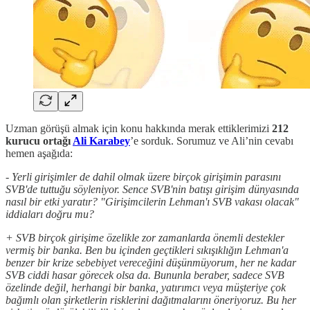
Uzman görüşü almak için konu hakkında merak ettiklerimizi
212
kurucu ortağı
Ali Karabey
’e sorduk. Sorumuz ve Ali’nin cevabı
hemen aşağıda:
- Yerli girişimler de dahil olmak üzere birçok girişimin parasını
SVB'de tuttuğu söyleniyor. Sence SVB'nin batışı girişim dünyasında
nasıl bir etki yaratır? "Girişimcilerin Lehman'ı SVB vakası olacak"
iddiaları doğru mu?
+ SVB birçok girişime özelikle zor zamanlarda önemli destekler
vermiş bir banka. Ben bu içinden geçtikleri sıkışıklığın Lehman'a
benzer bir krize sebebiyet vereceğini düşünmüyorum, her ne kadar
SVB ciddi hasar görecek olsa da. Bununla beraber, sadece SVB
özelinde değil, herhangi bir banka, yatırımcı veya müşteriye çok
bağımlı olan şirketlerin risklerini dağıtmalarını öneriyoruz. Bu her