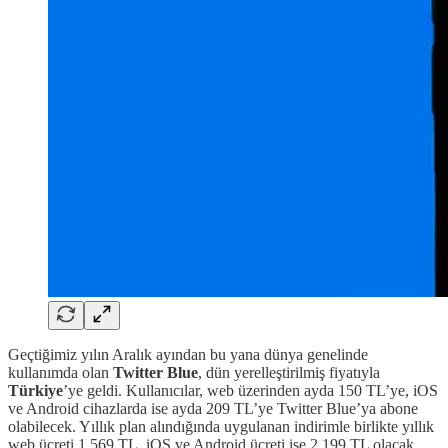
Geçtiğimiz yılın Aralık ayından bu yana dünya genelinde
kullanımda olan
Twitter Blue
, dün yerelleştirilmiş fiyatıyla
Türkiye
’ye geldi. Kullanıcılar, web üzerinden ayda 150 TL’ye, iOS
ve Android cihazlarda ise ayda 209 TL’ye Twitter Blue’ya abone
olabilecek. Yıllık plan alındığında uygulanan indirimle birlikte yıllık
web ücreti 1.569 TL, iOS ve Android ücreti ise 2.199 TL olacak.