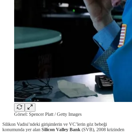
Görsel: Spencer Platt / Getty Images
Silikon Vadisi’ndeki girişimlerin ve VC’lerin göz bebeği
konumunda yer alan
Silicon Valley Bank
(SVB), 2008 krizinden