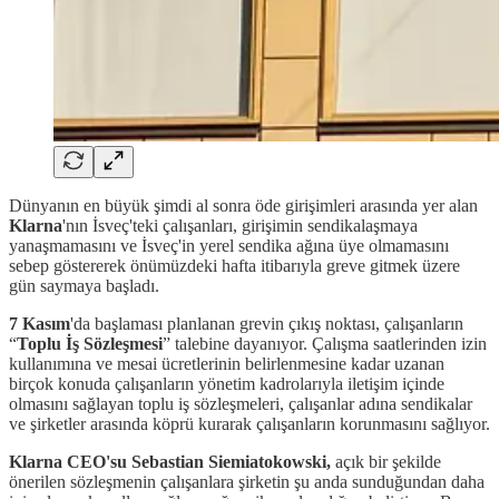
Dünyanın en büyük şimdi al sonra öde girişimleri arasında yer alan
Klarna
'nın İsveç'teki çalışanları, girişimin sendikalaşmaya
yanaşmamasını ve İsveç'in yerel sendika ağına üye olmamasını
sebep göstererek önümüzdeki hafta itibarıyla greve gitmek üzere
gün saymaya başladı.
7 Kasım
'da başlaması planlanan grevin çıkış noktası, çalışanların
“
Toplu İş Sözleşmesi
” talebine dayanıyor. Çalışma saatlerinden izin
kullanımına ve mesai ücretlerinin belirlenmesine kadar uzanan
birçok konuda çalışanların yönetim kadrolarıyla iletişim içinde
olmasını sağlayan toplu iş sözleşmeleri, çalışanlar adına sendikalar
ve şirketler arasında köprü kurarak çalışanların korunmasını sağlıyor.
Klarna CEO'su Sebastian Siemiatokowski,
açık bir şekilde
önerilen sözleşmenin çalışanlara şirketin şu anda sunduğundan daha