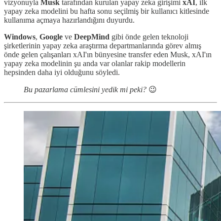
vizyonuyla
Musk
tarafından kurulan yapay zeka girişimi
xAI
, ilk
yapay zeka modelini bu hafta sonu seçilmiş bir kullanıcı kitlesinde
kullanıma açmaya hazırlandığını duyurdu.
Windows
,
Google
ve
DeepMind
gibi önde gelen teknoloji
şirketlerinin yapay zeka araştırma departmanlarında görev almış
önde gelen çalışanları xAI'ın bünyesine transfer eden Musk, xAI'ın
yapay zeka modelinin şu anda var olanlar rakip modellerin
hepsinden daha iyi olduğunu söyledi.
Bu pazarlama cümlesini yedik mi peki?
😉