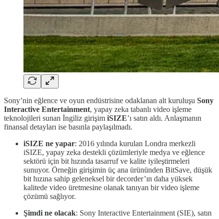
Sony’nin eğlence ve oyun endüstrisine odaklanan alt kuruluşu
Sony
Interactive Entertainment
, yapay zeka tabanlı video işleme
teknolojileri sunan İngiliz girişim
iSIZE
’ı satın aldı. Anlaşmanın
finansal detayları ise basınla paylaşılmadı.
iSIZE ne yapar
: 2016 yılında kurulan Londra merkezli
iSIZE, yapay zeka destekli çözümleriyle medya ve eğlence
sektörü için bit hızında tasarruf ve kalite iyileştirmeleri
sunuyor. Örneğin girişimin üç ana ürününden BitSave, düşük
bit hızına sahip geleneksel bir decorder’ın daha yüksek
kalitede video üretmesine olanak tanıyan bir video işleme
çözümü sağlıyor.
Şimdi ne olacak
: Sony Interactive Entertainment (SIE), satın