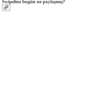
Swipeline bugün ne paylaşmış?