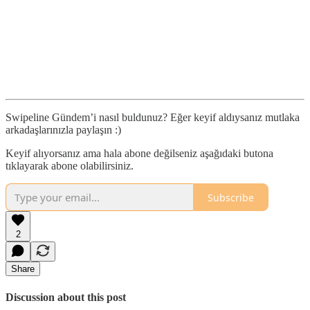
Swipeline Gündem’i nasıl buldunuz? Eğer keyif aldıysanız mutlaka
arkadaşlarınızla paylaşın :)
Keyif alıyorsanız ama hala abone değilseniz aşağıdaki butona
tıklayarak abone olabilirsiniz.
Subscribe
2
Share
Discussion about this post