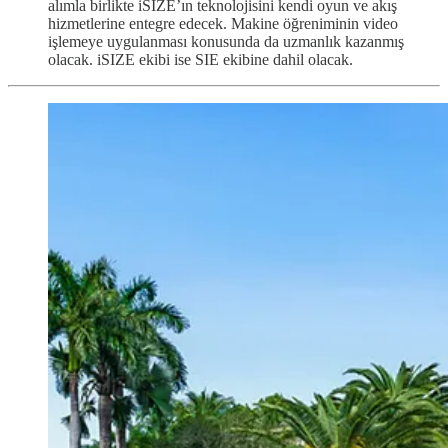
alımla birlikte iSIZE’ın teknolojisini kendi oyun ve akış
hizmetlerine entegre edecek. Makine öğreniminin video
işlemeye uygulanması konusunda da uzmanlık kazanmış
olacak. iSIZE ekibi ise SIE ekibine dahil olacak.