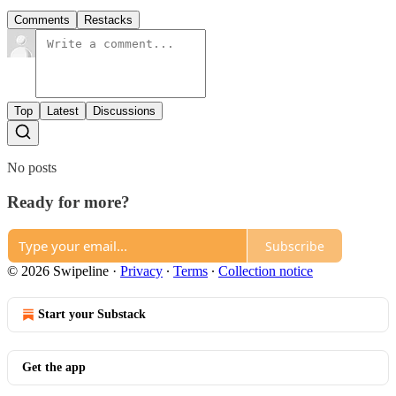
Comments
Restacks
Top
Latest
Discussions
No posts
Ready for more?
Subscribe
© 2026 Swipeline
·
Privacy
∙
Terms
∙
Collection notice
Start your Substack
Get the app