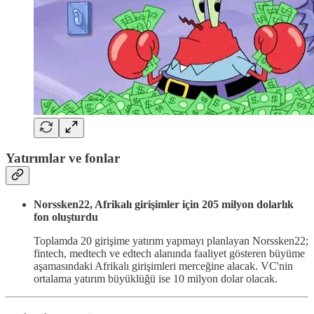
Yatırımlar ve fonlar
Norssken22, Afrikalı girişimler için 205 milyon dolarlık
fon oluşturdu
Toplamda 20 girişime yatırım yapmayı planlayan Norssken22;
fintech, medtech ve edtech alanında faaliyet gösteren büyüme
aşamasındaki Afrikalı girişimleri merceğine alacak. VC'nin
ortalama yatırım büyüklüğü ise 10 milyon dolar olacak.