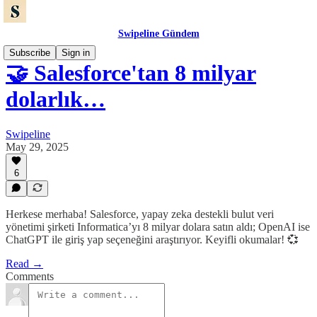
Swipeline Gündem
Subscribe
Sign in
🤝 Salesforce'tan 8 milyar
dolarlık…
Swipeline
May 29, 2025
6
Herkese merhaba! Salesforce, yapay zeka destekli bulut veri
yönetimi şirketi Informatica’yı 8 milyar dolara satın aldı; OpenAI ise
ChatGPT ile giriş yap seçeneğini araştırıyor. Keyifli okumalar! 💞
Read →
Comments