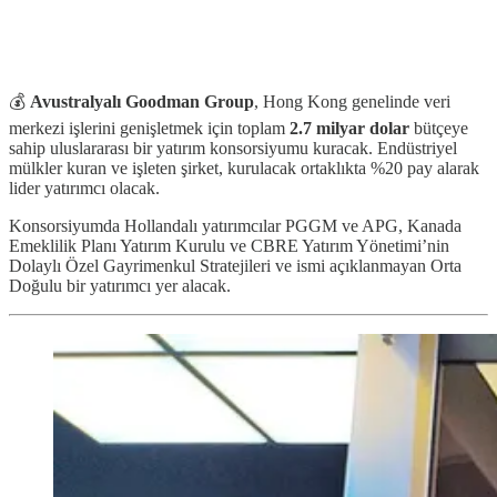
💰
Avustralyalı Goodman Group
, Hong Kong genelinde veri
merkezi işlerini genişletmek için toplam
2.7 milyar dolar
bütçeye
sahip uluslararası bir yatırım konsorsiyumu kuracak. Endüstriyel
mülkler kuran ve işleten şirket, kurulacak ortaklıkta %20 pay alarak
lider yatırımcı olacak.
Konsorsiyumda Hollandalı yatırımcılar PGGM ve APG, Kanada
Emeklilik Planı Yatırım Kurulu ve CBRE Yatırım Yönetimi’nin
Dolaylı Özel Gayrimenkul Stratejileri ve ismi açıklanmayan Orta
Doğulu bir yatırımcı yer alacak.