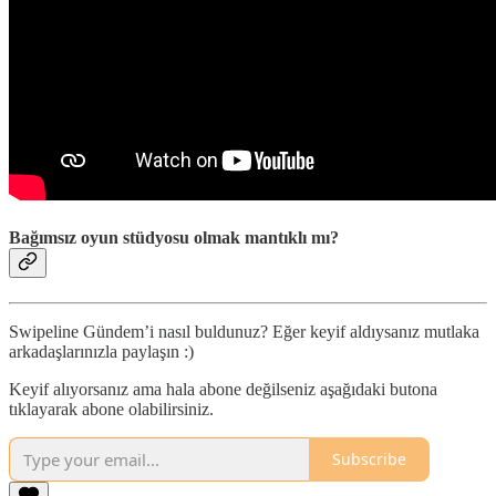
Bağımsız oyun stüdyosu olmak mantıklı mı?
Swipeline Gündem’i nasıl buldunuz? Eğer keyif aldıysanız mutlaka
arkadaşlarınızla paylaşın :)
Keyif alıyorsanız ama hala abone değilseniz aşağıdaki butona
tıklayarak abone olabilirsiniz.
Subscribe