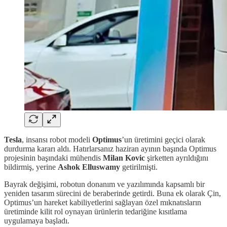
Tesla
, insansı robot modeli
Optimus
’un üretimini geçici olarak
durdurma kararı aldı. Hatırlarsanız haziran ayının başında Optimus
projesinin başındaki mühendis
Milan
Kovic
şirketten ayrıldığını
bildirmiş, yerine
Ashok Elluswamy
getirilmişti.
Bayrak değişimi, robotun donanım ve yazılımında kapsamlı bir
yeniden tasarım sürecini de beraberinde getirdi. Buna ek olarak Çin,
Optimus’un hareket kabiliyetlerini sağlayan özel mıknatısların
üretiminde kilit rol oynayan ürünlerin tedariğine kısıtlama
uygulamaya başladı.