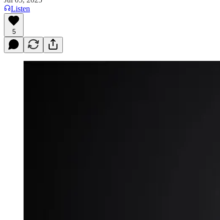
Listen
5