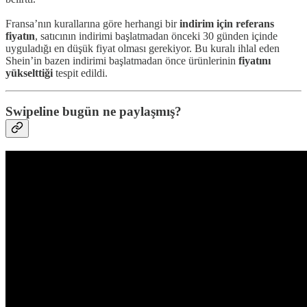
Fransa’nın kurallarına göre herhangi bir
indirim için referans
fiyatın
, satıcının indirimi başlatmadan önceki 30 günden içinde
uyguladığı en düşük fiyat olması gerekiyor. Bu kuralı ihlal eden
Shein’in bazen indirimi başlatmadan önce ürünlerinin
fiyatını
yükselttiği
tespit edildi.
Swipeline bugün ne paylaşmış?