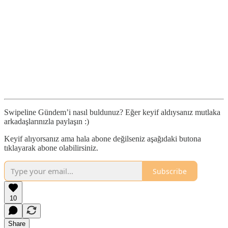
Swipeline Gündem’i nasıl buldunuz? Eğer keyif aldıysanız mutlaka
arkadaşlarınızla paylaşın :)
Keyif alıyorsanız ama hala abone değilseniz aşağıdaki butona
tıklayarak abone olabilirsiniz.
Subscribe
10
Share