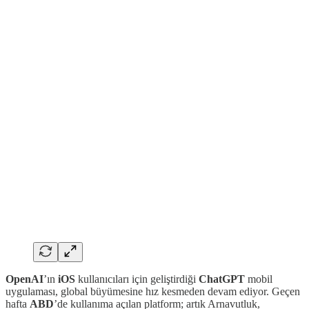
OpenAI
’ın
iOS
kullanıcıları için geliştirdiği
ChatGPT
mobil
uygulaması, global büyümesine hız kesmeden devam ediyor. Geçen
hafta
ABD
’de kullanıma açılan platform; artık Arnavutluk,