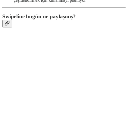
çeşitlendirmek için kullanmayı planlıyor.
Swipeline bugün ne paylaşmış?