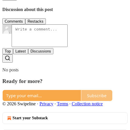
Discussion about this post
Comments
Restacks
Top
Latest
Discussions
No posts
Ready for more?
Subscribe
© 2026 Swipeline
·
Privacy
∙
Terms
∙
Collection notice
Start your Substack