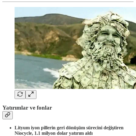
Yatırımlar ve fonlar
Lityum iyon pillerin geri dönüşüm sürecini değiştiren
Niocycle, 1.1 milyon dolar yatırım aldı