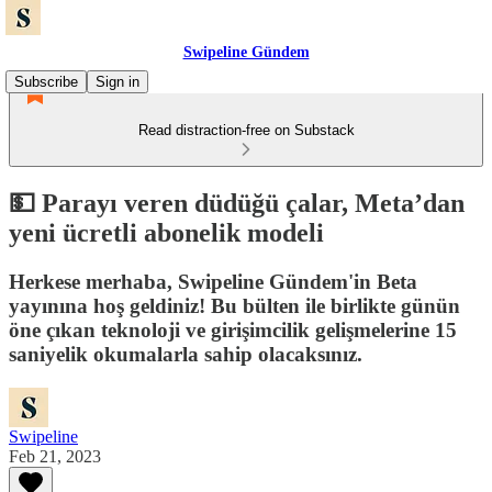
Swipeline Gündem
Subscribe
Sign in
Read distraction-free on Substack
💵 Parayı veren düdüğü çalar, Meta’dan
yeni ücretli abonelik modeli
Herkese merhaba, Swipeline Gündem'in Beta
yayınına hoş geldiniz! Bu bülten ile birlikte günün
öne çıkan teknoloji ve girişimcilik gelişmelerine 15
saniyelik okumalarla sahip olacaksınız.
Swipeline
Feb 21, 2023