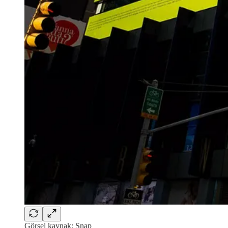
Görsel kaynak: Snap