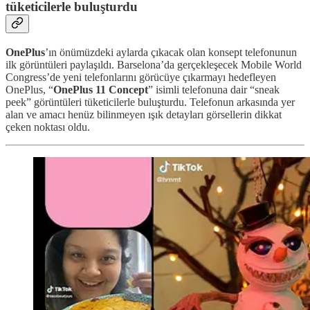
tüketicilerle buluşturdu
OnePlus
’ın önümüzdeki aylarda çıkacak olan konsept telefonunun
ilk görüntüleri paylaşıldı. Barselona’da gerçekleşecek Mobile World
Congress’de yeni telefonlarını görücüye çıkarmayı hedefleyen
OnePlus, “
OnePlus 11 Concept
” isimli telefonuna dair “sneak
peek” görüntüleri tüketicilerle buluşturdu. Telefonun arkasında yer
alan ve amacı henüz bilinmeyen ışık detayları görsellerin dikkat
çeken noktası oldu.