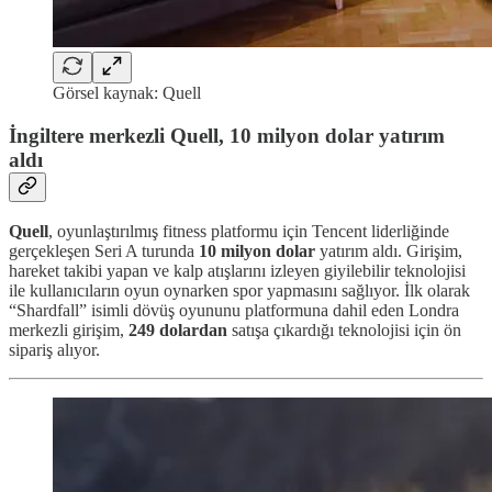
Görsel kaynak: Quell
İngiltere merkezli Quell, 10 milyon dolar yatırım
aldı
Quell
, oyunlaştırılmış fitness platformu için Tencent liderliğinde
gerçekleşen Seri A turunda
10 milyon dolar
yatırım aldı. Girişim,
hareket takibi yapan ve kalp atışlarını izleyen giyilebilir teknolojisi
ile kullanıcıların oyun oynarken spor yapmasını sağlıyor. İlk olarak
“Shardfall” isimli dövüş oyununu platformuna dahil eden Londra
merkezli girişim,
249 dolardan
satışa çıkardığı teknolojisi için ön
sipariş alıyor.