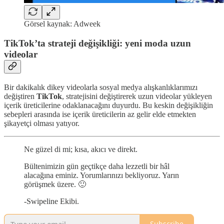
Görsel kaynak: Adweek
TikTok’ta strateji değişikliği: yeni moda uzun
videolar
Bir dakikalık dikey videolarla sosyal medya alışkanlıklarımızı
değiştiren
TikTok
, stratejisini değiştirerek uzun videolar yükleyen
içerik üreticilerine odaklanacağını duyurdu. Bu keskin değişikliğin
sebepleri arasında ise içerik üreticilerin az gelir elde etmekten
şikayetçi olması yatıyor.
Ne güzel di mi; kısa, akıcı ve direkt.
Bültenimizin gün geçtikçe daha lezzetli bir hâl
alacağına eminiz. Yorumlarınızı bekliyoruz. Yarın
görüşmek üzere. 🙂
-Swipeline Ekibi.
Subscribe