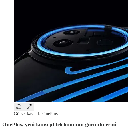
Görsel kaynak: OnePlus
OnePlus, yeni konsept telefonunun görüntülerini