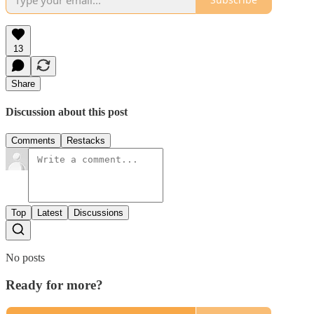
13
Share
Discussion about this post
Comments
Restacks
Top
Latest
Discussions
No posts
Ready for more?