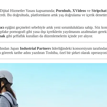
i Dijital Hizmetler Yasası kapsamında;
Pornhub,
XVideos
ve
Stripchat
erdi. Bu doğrultuda, platformların artık yaş doğrulama ve içerik denetim
ıcı
eşiğini geçmeleri sebebiyle artık yeni sorumluluklara sahip. Söz kon
pfake pornografi gibi yasa dışı içeriklerin yayılmasını azaltmaları gereki
amak
gibi şeffaflık kuralları da düzenlemelerin içinde yer alıyor.
ardından Japan
Industrial Partners
liderliğindeki konsorsiyum tarafınd
 görerek tarihe adını yazdıran Toshiba, özel bir şirket olarak operasyon