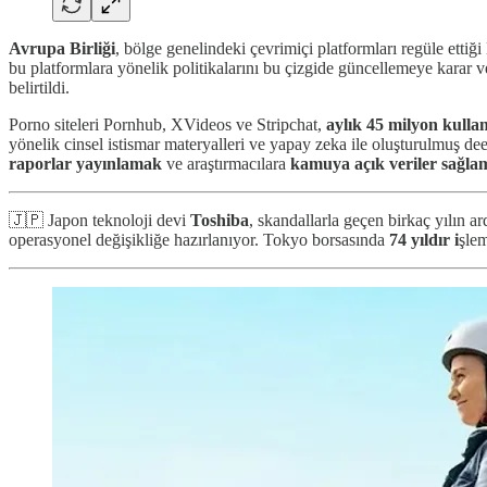
Avrupa Birliği
, bölge genelindeki çevrimiçi platformları regüle ettiğ
bu platformlara yönelik politikalarını bu çizgide güncellemeye karar v
belirtildi.
Porno siteleri Pornhub, XVideos ve Stripchat,
aylık 45 milyon kullan
yönelik cinsel istismar materyalleri ve yapay zeka ile oluşturulmuş dee
raporlar yayınlamak
ve araştırmacılara
kamuya açık veriler sağl
🇯🇵 Japon teknoloji devi
Toshiba
, skandallarla geçen birkaç yılın 
operasyonel değişikliğe hazırlanıyor. Tokyo borsasında
74 yıldır i
şlem