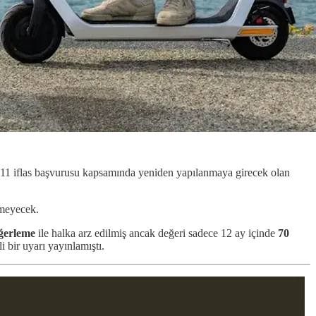
 11 iflas başvurusu kapsamında yeniden yapılanmaya girecek olan
nmeyecek.
ğerleme
ile halka arz edilmiş ancak değeri sadece 12 ay içinde
70
i bir uyarı yayınlamıştı.