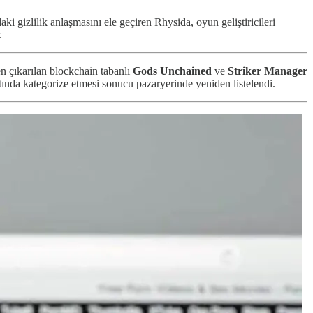
ki gizlilik anlaşmasını ele geçiren Rhysida, oyun geliştiricileri
r.
n çıkarılan blockchain tabanlı
Gods Unchained
ve
Striker Manager
tında kategorize etmesi sonucu pazaryerinde yeniden listelendi.