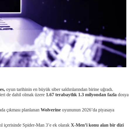
es,
oyun tarihinin en büyük siber saldırılarından birine uğradı.
eleri de dahil olmak üzere
1.67 terabaytlık
1.3 milyondan fazla
dosya
ında çıkması planlanan
Wolverine
oyununun 2026’da piyasaya
ıl içerisinde Spider-Man 3’e ek olarak
X-Men’i konu alan bir dizi