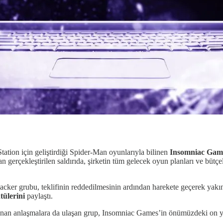
Station için geliştirdiği Spider-Man oyunlarıyla bilinen
Insomniac Gam
n gerçekleştirilen saldırıda, şirketin tüm gelecek oyun planları ve bütç
acker grubu, teklifinin reddedilmesinin ardından harekete geçerek yak
tülerini
paylaştı.
lanan anlaşmalara da ulaşan grup, Insomniac Games’in önümüzdeki on y