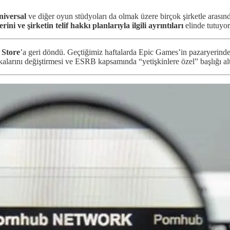
niversal
ve diğer oyun stüdyoları da olmak üzere birçok şirketle arasında
ini ve şirketin telif hakkı planlarıyla ilgili ayrıntıları
elinde tutuyo
 Store
’a geri döndü. Geçtiğimiz haftalarda Epic Games’in pazaryerinde
alarını değiştirmesi ve ESRB kapsamında “yetişkinlere özel” başlığı al