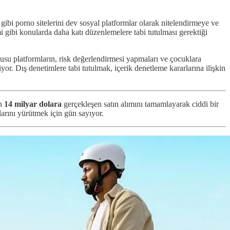
gibi porno sitelerini dev sosyal platformlar olarak nitelendirmeye ve
i gibi konularda daha katı düzenlemelere tabi tutulması gerektiği
usu platformların, risk değerlendirmesi yapmaları ve çocuklara
yor. Dış denetimlere tabi tutulmak, içerik denetleme kararlarına ilişkin
an
14 milyar dolara
gerçekleşen satın alımını tamamlayarak ciddi bir
larını yürütmek için gün sayıyor.