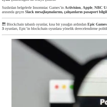
Sızdırılan belgelerle Insomniac Games’in
Activision
,
Apple
,
NBC
U
arasında geçen
Slack mesajlaşmalarını, çalışanların pasaport bilgiler
🔙 Blockchain tabanlı oyunlar, kısa bir yasağın ardından
Epic Games
3
oyunları, Epic’in blockchain oyunlara yönelik derecelendirme politik