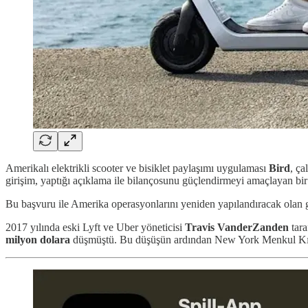
Amerikalı elektrikli scooter ve bisiklet paylaşımı uygulaması
Bird
, ça
girişim, yaptığı açıklama ile bilançosunu güçlendirmeyi amaçlayan bir
Bu başvuru ile Amerika operasyonlarını yeniden yapılandıracak olan 
2017 yılında eski Lyft ve Uber yöneticisi
Travis VanderZanden
tara
milyon dolara
düşmüştü. Bu düşüşün ardından New York Menkul Kıyme