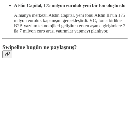
Alstin Capital, 175 milyon euroluk yeni bir fon oluşturdu
Almanya merkezli Alstin Capital, yeni fonu Alstin III’ün 175
milyon euroluk kapanışını gerçekleştirdi. VC, fonla birlikte
B2B yazılım teknolojileri geliştiren erken aşama girişimlere 2
ila 7 milyon euro arası yatırımlar yapmayı planlıyor.
Swipeline bugün ne paylaşmış?