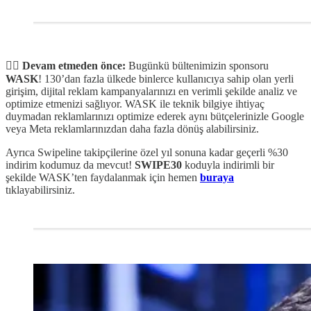
✋🏻 Devam etmeden önce:
Bugünkü bültenimizin sponsoru
WASK
! 130’dan fazla ülkede binlerce kullanıcıya sahip olan yerli
girişim, dijital reklam kampanyalarınızı en verimli şekilde analiz ve
optimize etmenizi sağlıyor. WASK ile teknik bilgiye ihtiyaç
duymadan reklamlarınızı optimize ederek aynı bütçelerinizle Google
veya Meta reklamlarınızdan daha fazla dönüş alabilirsiniz.
Ayrıca Swipeline takipçilerine özel yıl sonuna kadar geçerli %30
indirim kodumuz da mevcut!
SWIPE30
koduyla indirimli bir
şekilde WASK’ten faydalanmak için hemen
buraya
tıklayabilirsiniz.