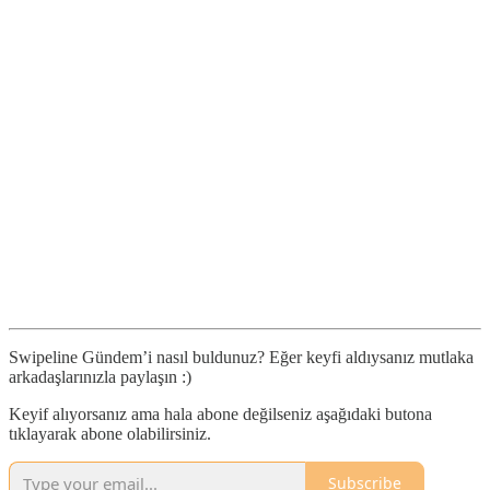
Swipeline Gündem’i nasıl buldunuz? Eğer keyfi aldıysanız mutlaka
arkadaşlarınızla paylaşın :)
Keyif alıyorsanız ama hala abone değilseniz aşağıdaki butona
tıklayarak abone olabilirsiniz.
Subscribe