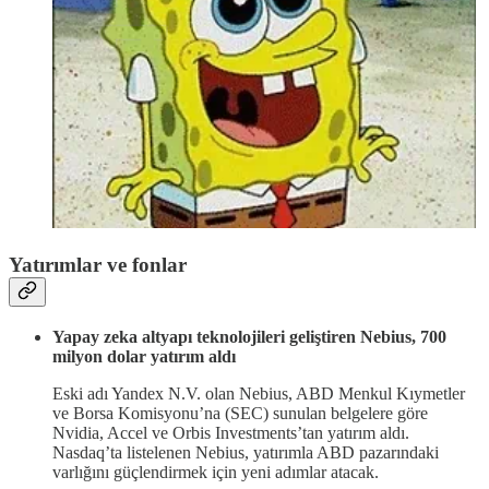
Yatırımlar ve fonlar
Yapay zeka altyapı teknolojileri geliştiren Nebius, 700
milyon dolar yatırım aldı
Eski adı Yandex N.V. olan Nebius, ABD Menkul Kıymetler
ve Borsa Komisyonu’na (SEC) sunulan belgelere göre
Nvidia, Accel ve Orbis Investments’tan yatırım aldı.
Nasdaq’ta listelenen Nebius, yatırımla ABD pazarındaki
varlığını güçlendirmek için yeni adımlar atacak.