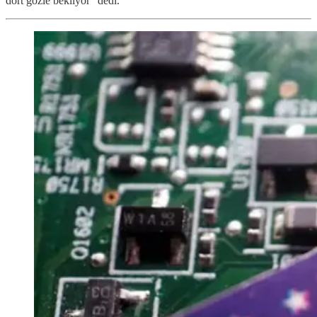
dört gözle bekliyor" dedi.