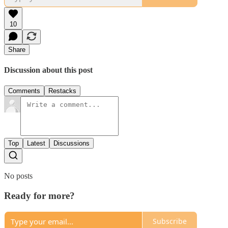
10
Share
Discussion about this post
Comments
Restacks
Top
Latest
Discussions
No posts
Ready for more?
Subscribe