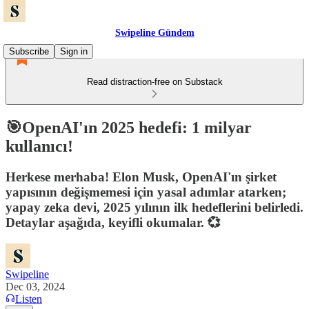
Swipeline Gündem
Subscribe
Sign in
Read distraction-free on Substack
🎯OpenAI'ın 2025 hedefi: 1 milyar
kullanıcı!
Herkese merhaba! Elon Musk, OpenAI'ın şirket
yapısının değişmemesi için yasal adımlar atarken;
yapay zeka devi, 2025 yılının ilk hedeflerini belirledi.
Detaylar aşağıda, keyifli okumalar. 💞
Swipeline
Dec 03, 2024
Listen