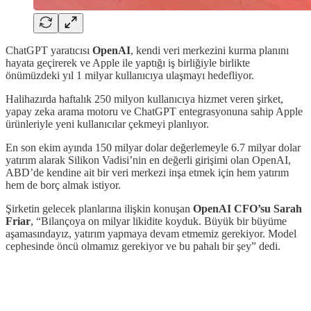
ChatGPT yaratıcısı
OpenAI
, kendi veri merkezini kurma planını
hayata geçirerek ve Apple ile yaptığı iş birliğiyle birlikte
önümüzdeki yıl 1 milyar kullanıcıya ulaşmayı hedefliyor.
Halihazırda haftalık 250 milyon kullanıcıya hizmet veren şirket,
yapay zeka arama motoru ve ChatGPT entegrasyonuna sahip Apple
ürünleriyle yeni kullanıcılar çekmeyi planlıyor.
En son ekim ayında 150 milyar dolar değerlemeyle 6.7 milyar dolar
yatırım alarak Silikon Vadisi’nin en değerli girişimi olan OpenAI,
ABD’de kendine ait bir veri merkezi inşa etmek için hem yatırım
hem de borç almak istiyor.
Şirketin gelecek planlarına ilişkin konuşan
OpenAI CFO’su Sarah
Friar
, “Bilançoya on milyar likidite koyduk. Büyük bir büyüme
aşamasındayız, yatırım yapmaya devam etmemiz gerekiyor. Model
cephesinde öncü olmamız gerekiyor ve bu pahalı bir şey” dedi.