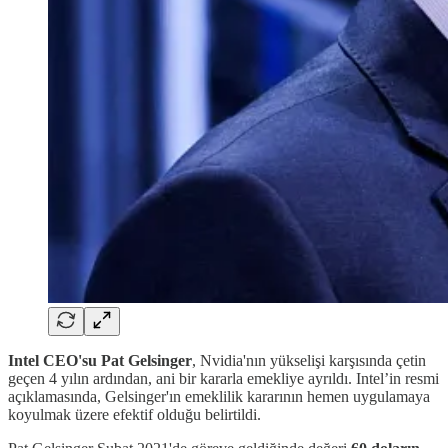
Intel CEO'su Pat Gelsinger
, Nvidia'nın yükselişi karşısında çetin
geçen 4 yılın ardından, ani bir kararla emekliye ayrıldı. Intel’in resmi
açıklamasında, Gelsinger'ın emeklilik kararının hemen uygulamaya
koyulmak üzere efektif olduğu belirtildi.