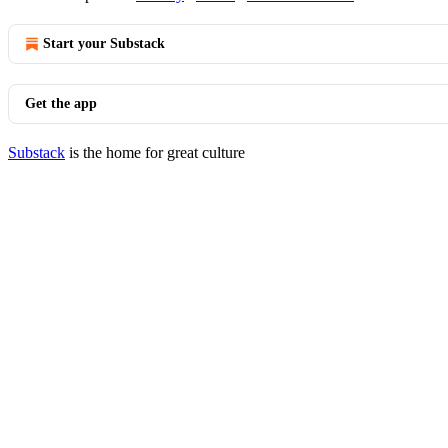
Start your Substack
Get the app
Substack
is the home for great culture