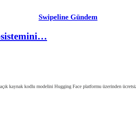
Swipeline Gündem
osistemini…
çık kaynak kodlu modelini Hugging Face platformu üzerinden ücretsiz o