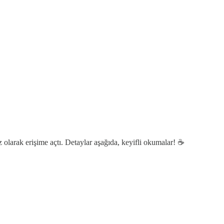
larak erişime açtı. Detaylar aşağıda, keyifli okumalar! ☕️