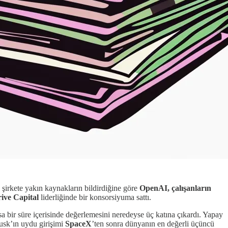
 şirkete yakın kaynakların bildirdiğine göre
OpenAI,
çalışanların
ive Capital
liderliğinde bir konsorsiyuma sattı.
a bir süre içerisinde değerlemesini neredeyse üç katına çıkardı. Yapay
sk’ın uydu girişimi
SpaceX
’ten sonra dünyanın en değerli üçüncü