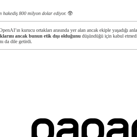
am hakediş 800 milyon dolar ediyor.
🥸
 OpenAI’ın kurucu ortakları arasında yer alan ancak ekiple yaşadığı anla
klarını ancak bunun etik dışı olduğunu
düşündüğü için kabul etmedi
 da dile getirdi.