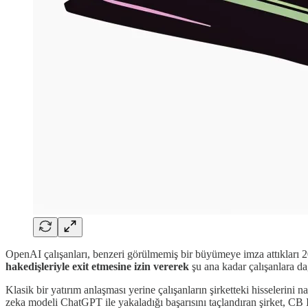
OpenAI çalışanları, benzeri görülmemiş bir büyümeye imza attıkları 20
hakedişleriyle exit etmesine izin vererek
şu ana kadar çalışanlara da
Klasik bir yatırım anlaşması yerine çalışanların şirketteki hisselerin
zeka modeli ChatGPT ile yakaladığı başarısını taçlandıran şirket, CB I