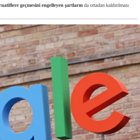
natiflere geçmesini engelleyen şartların
da ortadan kaldırılması