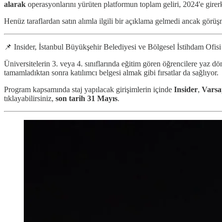
alarak
operasyonlarını yürüten platformun toplam geliri, 2024'e gire
Henüz taraflardan satın alımla ilgili bir açıklama gelmedi ancak gör
📌 Insider, İstanbul Büyükşehir Belediyesi ve Bölgesel İstihdam Ofisi
Üniversitelerin 3. veya 4. sınıflarında eğitim gören öğrencilere yaz 
tamamladıktan sonra katılımcı belgesi almak gibi fırsatlar da sağlıyor.
Program kapsamında staj yapılacak girişimlerin içinde
Insider
,
Vars
tıklayabilirsiniz,
son tarih 31 Mayıs
.