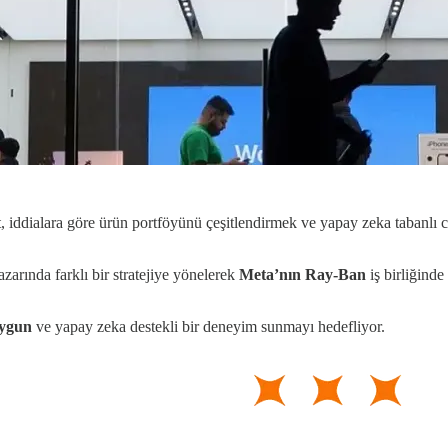
ket, iddialara göre ürün portföyünü çeşitlendirmek ve yapay zeka tabanlı 
pazarında farklı bir stratejiye yönelerek
Meta’nın Ray-Ban
iş birliğind
uygun
ve yapay zeka destekli bir deneyim sunmayı hedefliyor.