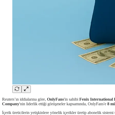
Reuters’ın iddialarına göre,
OnlyFans
'in sahibi
Fenix International 
Company
'nin liderlik ettiği görüşmeler kapsamında, OnlyFans'e
8 mi
İçerik üreticilerin yetişkinlere yönelik içerikler üretip abonelik siste