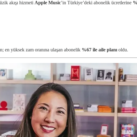
üzik akışı hizmeti
Apple Music
’in Türkiye’deki abonelik ücretlerine
%
n; en yüksek zam oranına ulaşan abonelik
%67 ile aile planı
oldu.