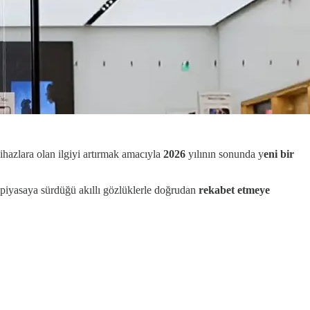
cihazlara olan ilgiyi artırmak amacıyla
2026
yılının sonunda y
eni bir
e piyasaya sürdüğü akıllı gözlüklerle doğrudan
rekabet
etmeye