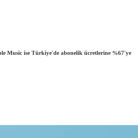
le Music ise Türkiye'de abonelik ücretlerine %67'ye