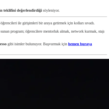
in teklifini değerlendirdiği
söyleniyor.
 öğrencileri ile girişimleri bir araya getirmek için kolları sıvadı.
 sunan program; öğrencilere mentorluk almak, network kurmak, stajı
esso
gibi isimler bulunuyor. Başvurmak için
hemen buraya