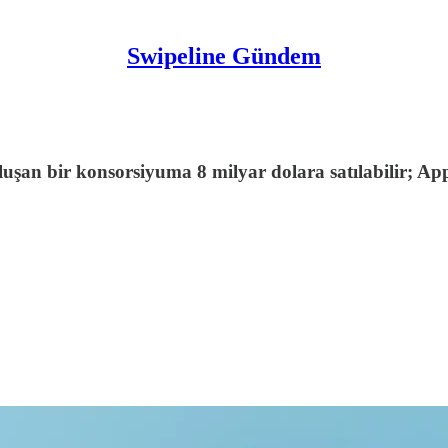
Swipeline Gündem
uşan bir konsorsiyuma 8 milyar dolara satılabilir; App