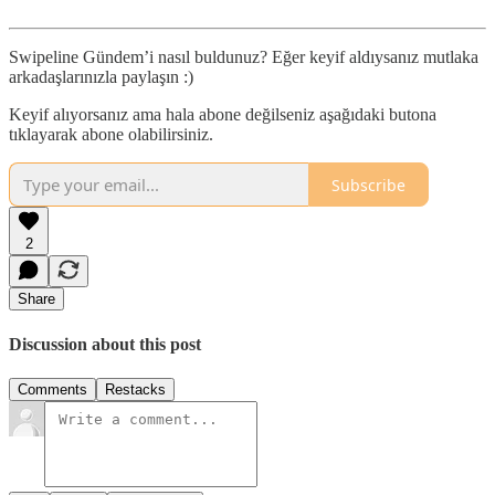
Swipeline Gündem’i nasıl buldunuz? Eğer keyif aldıysanız mutlaka
arkadaşlarınızla paylaşın :)
Keyif alıyorsanız ama hala abone değilseniz aşağıdaki butona
tıklayarak abone olabilirsiniz.
Subscribe
2
Share
Discussion about this post
Comments
Restacks