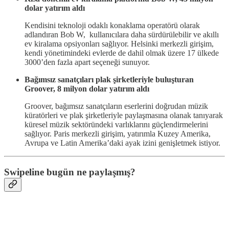
dolar yatırım aldı
Kendisini teknoloji odaklı konaklama operatörü olarak
adlandıran Bob W, kullanıcılara daha sürdürülebilir ve akıllı
ev kiralama opsiyonları sağlıyor. Helsinki merkezli girişim,
kendi yönetimindeki evlerde de dahil olmak üzere 17 ülkede
3000’den fazla apart seçeneği sunuyor.
Bağımsız sanatçıları plak şirketleriyle buluşturan
Groover, 8 milyon dolar yatırım aldı
Groover, bağımsız sanatçıların eserlerini doğrudan müzik
küratörleri ve plak şirketleriyle paylaşmasına olanak tanıyarak
küresel müzik sektöründeki varlıklarını güçlendirmelerini
sağlıyor. Paris merkezli girişim, yatırımla Kuzey Amerika,
Avrupa ve Latin Amerika’daki ayak izini genişletmek istiyor.
Swipeline bugün ne paylaşmış?