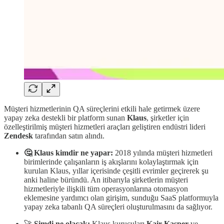
Müşteri hizmetlerinin QA süreçlerini etkili hale getirmek üzere
yapay zeka destekli bir platform sunan
Klaus
, şirketler için
özelleştirilmiş müşteri hizmetleri araçları geliştiren endüstri lideri
Zendesk
tarafından satın alındı.
🤔 Klaus kimdir ne yapar:
2018 yılında müşteri hizmetleri
birimlerinde çalışanların iş akışlarını kolaylaştırmak için
kurulan Klaus, yıllar içerisinde çeşitli evrimler geçirerek şu
anki haline büründü. An itibarıyla şirketlerin müşteri
hizmetleriyle ilişkili tüm operasyonlarına otomasyon
eklemesine yardımcı olan girişim, sunduğu SaaS platformuyla
yapay zeka tabanlı QA süreçleri oluşturulmasını da sağlıyor.
🚀
Şimdi ne olacak:
Klaus kurucuları
Kair Kasper
ve