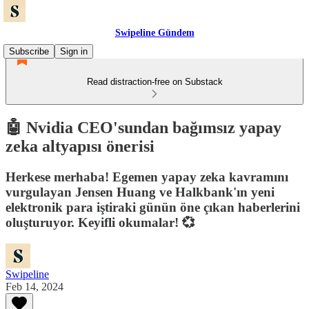
Swipeline Gündem
Subscribe
Sign in
Read distraction-free on Substack
🤖 Nvidia CEO'sundan bağımsız yapay
zeka altyapısı önerisi
Herkese merhaba! Egemen yapay zeka kavramını
vurgulayan Jensen Huang ve Halkbank'ın yeni
elektronik para iştiraki günün öne çıkan haberlerini
oluşturuyor. Keyifli okumalar! 💞
Swipeline
Feb 14, 2024