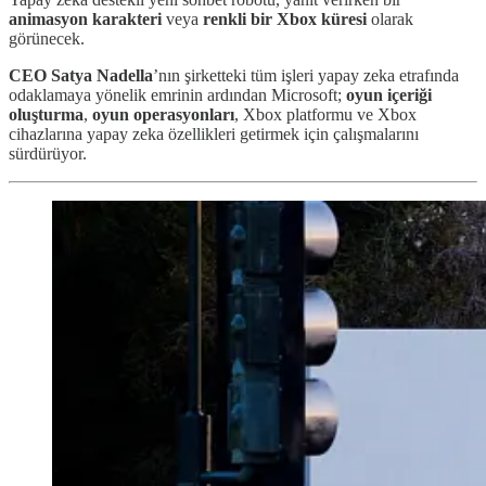
animasyon karakteri
veya
renkli bir Xbox küresi
olarak
görünecek.
CEO Satya Nadella
’nın şirketteki tüm işleri yapay zeka etrafında
odaklamaya yönelik emrinin ardından Microsoft;
oyun içeriği
oluşturma
,
oyun operasyonları
, Xbox platformu ve Xbox
cihazlarına yapay zeka özellikleri getirmek için çalışmalarını
sürdürüyor.