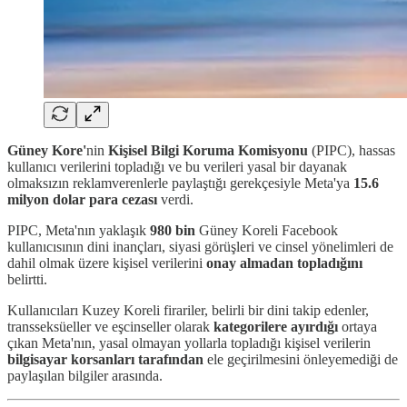
Güney Kore'
nin
Kişisel Bilgi Koruma Komisyonu
(PIPC), hassas
kullanıcı verilerini topladığı ve bu verileri yasal bir dayanak
olmaksızın reklamverenlerle paylaştığı gerekçesiyle Meta'ya
15.6
milyon dolar para cezası
verdi.
PIPC, Meta'nın yaklaşık
980 bin
Güney Koreli Facebook
kullanıcısının dini inançları, siyasi görüşleri ve cinsel yönelimleri de
dahil olmak üzere kişisel verilerini
onay almadan topladığını
belirtti.
Kullanıcıları Kuzey Koreli firariler, belirli bir dini takip edenler,
transseksüeller ve eşcinseller olarak
kategorilere ayırdığı
ortaya
çıkan Meta'nın, yasal olmayan yollarla topladığı kişisel verilerin
bilgisayar korsanları tarafından
ele geçirilmesini önleyemediği de
paylaşılan bilgiler arasında.