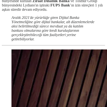
bünyesinde kurulan
Ziraat Dinamik Banka
ve Tosmur Group
bünyesindeki Lydians'ın iştiraki
FUPS Bank
’ın izin süreçleri 1 yılı
aşkın süredir devam ediyordu.
Aralık 2021'de yürürlüğe giren Dijital Banka
Yönetmeliğine göre dijital bankalar, alt düzenlemelerde
aksi belirtilmediği sürece mevduat ya da katılım
bankası olmalarına göre kredi kuruluşlarının
gerçekleştirebileceği tüm faaliyetleri yerine
getirebiliyorlar.