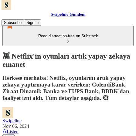
Swipeline Gündem
Subscribe
Sign in
Read distraction-free on Substack
👾 Netflix'in oyunları artık yapay zekaya
emanet
Herkese merhaba! Netflix, oyunlarını artık yapay
zekaya yaptırmaya karar verirken; ColendiBank,
Ziraat Dinamik Banka ve FUPS Bank, BBDK'dan
faaliyet izni aldı. Tüm detaylar aşağıda. 💞
Swipeline
Nov 06, 2024
Listen