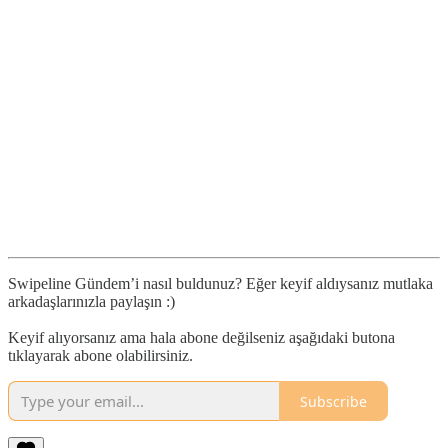
Swipeline Gündem’i nasıl buldunuz? Eğer keyif aldıysanız mutlaka
arkadaşlarınızla paylaşın :)
Keyif alıyorsanız ama hala abone değilseniz aşağıdaki butona
tıklayarak abone olabilirsiniz.
Subscribe