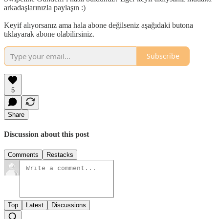
arkadaşlarınızla paylaşın :)
Keyif alıyorsanız ama hala abone değilseniz aşağıdaki butona
tıklayarak abone olabilirsiniz.
Subscribe
5
Share
Discussion about this post
Comments
Restacks
Top
Latest
Discussions