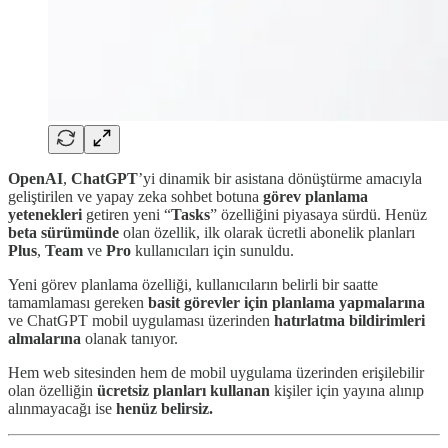
OpenAI
,
ChatGPT
’yi dinamik bir asistana dönüştürme amacıyla
geliştirilen ve yapay zeka sohbet botuna
görev planlama
yetenekleri
getiren yeni “
Tasks
” özelliğini piyasaya sürdü. Henüz
beta sürümünde
olan özellik, ilk olarak ücretli abonelik planları
Plus
,
Team
ve
Pro
kullanıcıları için sunuldu.
Yeni görev planlama özelliği, kullanıcıların belirli bir saatte
tamamlaması gereken
basit görevler için planlama yapmalarına
ve ChatGPT mobil uygulaması üzerinden
hatırlatma
bildirimleri
almalarına
olanak tanıyor.
Hem web sitesinden hem de mobil uygulama üzerinden erişilebilir
olan özelliğin
ücretsiz planları kullanan
kişiler için yayına alınıp
alınmayacağı ise
henüz belirsiz.