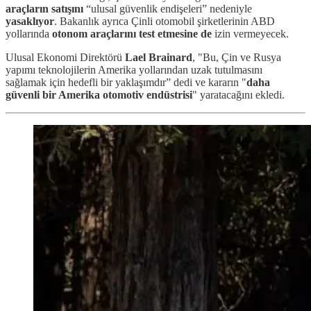
araçların satışını
“ulusal güvenlik endişeleri” nedeniyle
yasaklıyor
. Bakanlık ayrıca Çinli otomobil şirketlerinin ABD
yollarında
otonom araçlarını test etmesine de
izin vermeyecek.
Ulusal Ekonomi Direktörü
Lael Brainard
, "Bu, Çin ve Rusya
yapımı teknolojilerin Amerika yollarından uzak tutulmasını
sağlamak için hedefli bir yaklaşımdır” dedi ve kararın "
daha
güvenli bir Amerika otomotiv endüstrisi
" yaratacağını ekledi.