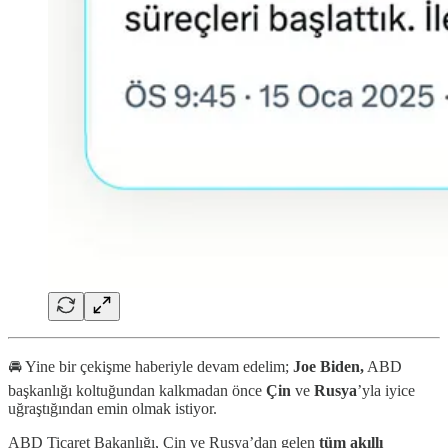
🚘 Yine bir çekişme haberiyle devam edelim;
Joe Biden,
ABD
başkanlığı koltuğundan kalkmadan önce
Çin
ve
Rusya
’yla iyice
uğraştığından emin olmak istiyor.
ABD Ticaret Bakanlığı, Çin ve Rusya’dan gelen
tüm akıllı