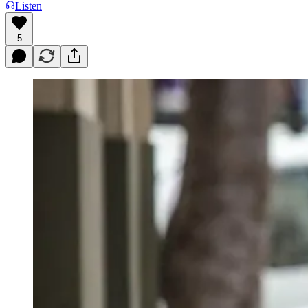
Listen
5