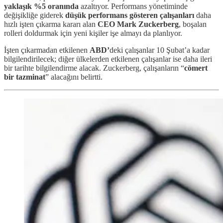
yaklaşık %5 oranında
azaltıyor. Performans yönetiminde
değişikliğe giderek
düşük performans gösteren çalışanları
daha
hızlı işten çıkarma kararı alan
CEO Mark Zuckerberg
, boşalan
rolleri doldurmak için yeni kişiler işe almayı da planlıyor.
İşten çıkarmadan etkilenen
ABD’
deki çalışanlar 10 Şubat’a kadar
bilgilendirilecek; diğer ülkelerden etkilenen çalışanlar ise daha ileri
bir tarihte bilgilendirme alacak. Zuckerberg, çalışanların “
cömert
bir tazminat
” alacağını belirtti.