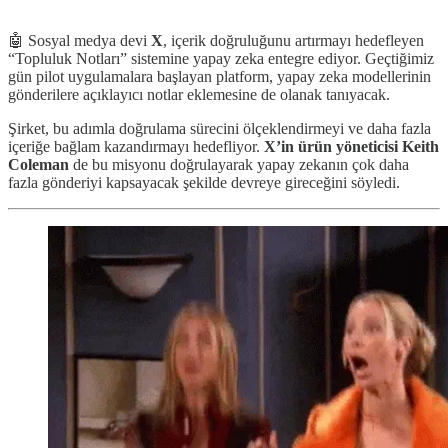
🤖 Sosyal medya devi
X
, içerik doğruluğunu artırmayı hedefleyen
“Topluluk Notları” sistemine yapay zeka entegre ediyor. Geçtiğimiz
gün pilot uygulamalara başlayan platform, yapay zeka modellerinin
gönderilere açıklayıcı notlar eklemesine de olanak tanıyacak.
Şirket, bu adımla doğrulama sürecini ölçeklendirmeyi ve daha fazla
içeriğe bağlam kazandırmayı hedefliyor.
X’in ürün yöneticisi Keith
Coleman
de bu misyonu doğrulayarak yapay zekanın çok daha
fazla gönderiyi kapsayacak şekilde devreye gireceğini söyledi.