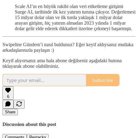
Scale AI’ın en büyük rakibi olan veri etiketleme girişimi
Surge AI, tarihinde ilk kez yatırım turuna çıkıyor. Değerlemesi
15 milyar dolar olan ve ilk turda yaklaşık 1 milyar dolar
arayan girişim, hiç yatırım almadan 2023 yılında 1 milyar
dolar gelir elde ederek dikkatleri üzerine çekmeyi başarmıştı.
Swipeline Gündem’i nasıl buldunuz? Eğer keyif aldıysanız mutlaka
arkadaşlarınızla paylaşın :)
Keyif alıyorsanız ama hala abone değilseniz aşağıdaki butona
tıklayarak abone olabilirsiniz.
Subscribe
6
Share
Discussion about this post
Comments
Restacks