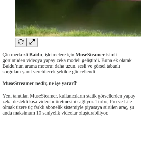
Çin merkezli
Baidu
, işletmelere için
MuseSteamer
isimli
görüntüden videoya yapay zeka modeli geliştirdi. Buna ek olarak
Baidu’nun arama motoru; daha uzun, sesli ve görsel tabanlı
sorgulara yanıt verebilecek şekilde güncellendi.
MuseStreamer nedir, ne işe yarar❓
Yeni tanıtılan MuseSteamer, kullanıcıların statik görsellerden yapay
zeka destekli kısa videolar üretmesini sağlıyor. Turbo, Pro ve Lite
olmak üzere üç farklı abonelik sistemiyle piyasaya sürülen araç, şu
anda maksimum 10 saniyelik videolar oluşturabiliyor.