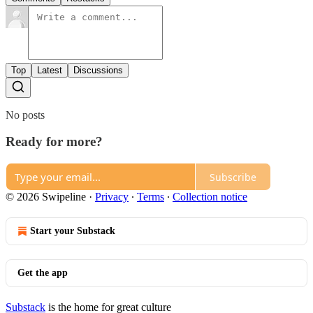
Top
Latest
Discussions
No posts
Ready for more?
Subscribe
© 2026 Swipeline
·
Privacy
∙
Terms
∙
Collection notice
Start your Substack
Get the app
Substack
is the home for great culture