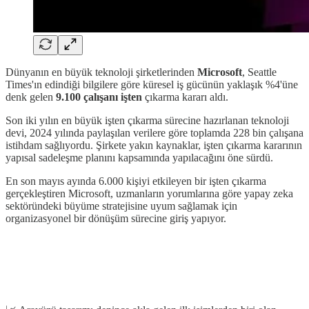
Dünyanın en büyük teknoloji şirketlerinden
Microsoft
, Seattle
Times'ın edindiği bilgilere göre küresel iş gücünün yaklaşık %4'üne
denk gelen
9.100 çalışanı işten
çıkarma kararı aldı.
Son iki yılın en büyük işten çıkarma sürecine hazırlanan teknoloji
devi, 2024 yılında paylaşılan verilere göre toplamda 228 bin çalışana
istihdam sağlıyordu. Şirkete yakın kaynaklar, işten çıkarma kararının
yapısal sadeleşme planını kapsamında yapılacağını öne sürdü.
En son mayıs ayında 6.000 kişiyi etkileyen bir işten çıkarma
gerçekleştiren Microsoft, uzmanların yorumlarına göre yapay zeka
sektöründeki büyüme stratejisine uyum sağlamak için
organizasyonel bir dönüşüm sürecine giriş yapıyor.