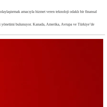
 kolaylaştırmak amacıyla hizmet veren teknoloji odaklı bir finansal
eri yönetimi bulunuyor. Kanada, Amerika, Avrupa ve Türkiye’de