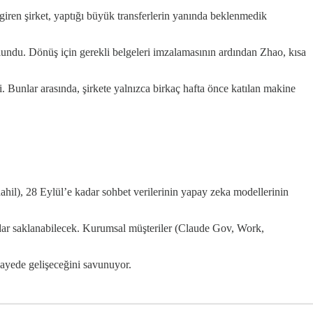
giren şirket, yaptığı büyük transferlerin yanında beklenmedik
lundu. Dönüş için gerekli belgeleri imzalamasının ardından Zhao, kısa
i. Bunlar arasında, şirkete yalnızca birkaç hafta önce katılan makine
ahil), 28 Eylül’e kadar sohbet verilerinin yapay zeka modellerinin
kadar saklanabilecek. Kurumsal müşteriler (Claude Gov, Work,
sayede gelişeceğini savunuyor.