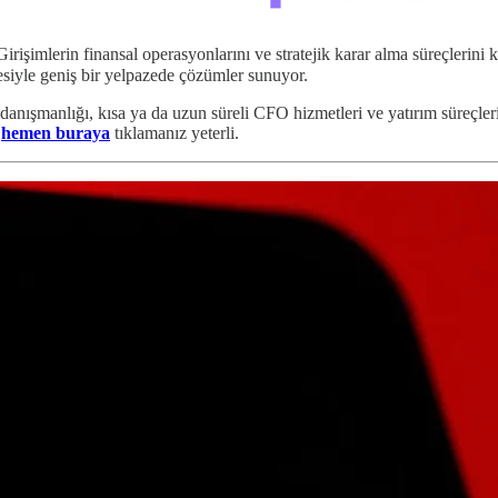
Girişimlerin finansal operasyonlarını ve stratejik karar alma süreçlerini
besiyle geniş bir yelpazede çözümler sunuyor.
 danışmanlığı, kısa ya da uzun süreli CFO hizmetleri ve yatırım süreçl
n
hemen buraya
tıklamanız yeterli.