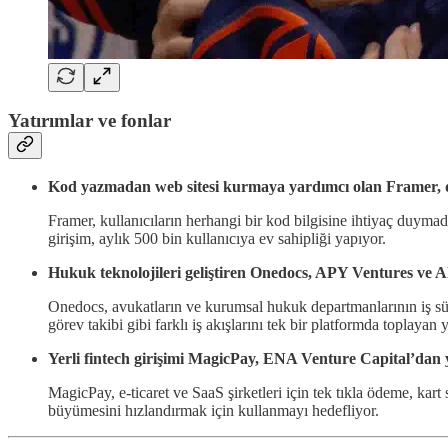
Yatırımlar ve fonlar
Kod yazmadan web sitesi kurmaya yardımcı olan Framer, de
Framer, kullanıcıların herhangi bir kod bilgisine ihtiyaç duyma
girişim, aylık 500 bin kullanıcıya ev sahipliği yapıyor.
Hukuk teknolojileri geliştiren Onedocs, APY Ventures ve A
Onedocs, avukatların ve kurumsal hukuk departmanlarının iş süreçl
görev takibi gibi farklı iş akışlarını tek bir platformda toplayan
Yerli fintech girişimi MagicPay, ENA Venture Capital’dan y
MagicPay, e-ticaret ve SaaS şirketleri için tek tıkla ödeme, kar
büyümesini hızlandırmak için kullanmayı hedefliyor.