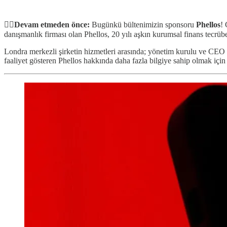
✋🏻Devam etmeden önce:
Bugünkü bültenimizin sponsoru
Phellos
! 
danışmanlık firması olan Phellos, 20 yılı aşkın kurumsal finans tecrü
Londra merkezli şirketin hizmetleri arasında; yönetim kurulu ve CEO
faaliyet gösteren Phellos hakkında daha fazla bilgiye sahip olmak içi