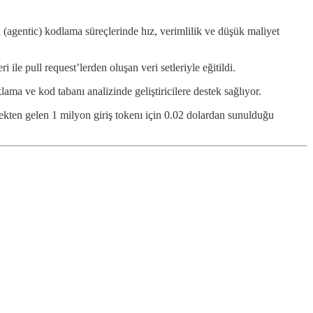
lı (agentic) kodlama süreçlerinde hız, verimlilik ve düşük maliyet
ile pull request’lerden oluşan veri setleriyle eğitildi.
ama ve kod tabanı analizinde geliştiricilere destek sağlıyor.
llekten gelen 1 milyon giriş tokenı için 0.02 dolardan sunulduğu