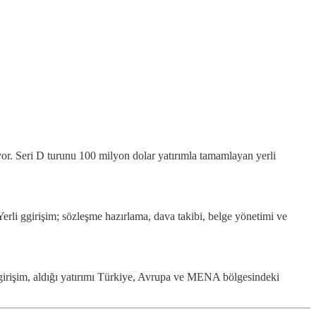
yor. Seri D turunu 100 milyon dolar yatırımla tamamlayan yerli
. Yerli ggirişim; sözleşme hazırlama, dava takibi, belge yönetimi ve
li girişim, aldığı yatırımı Türkiye, Avrupa ve MENA bölgesindeki