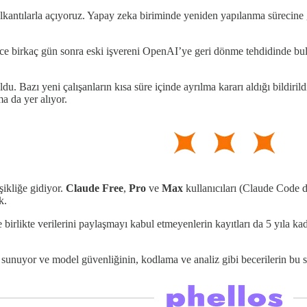
lkantılarla açıyoruz. Yapay zeka biriminde yeniden yapılanma sürecine 
adece birkaç gün sonra eski işvereni OpenAI’ye geri dönme tehdidinde bu
. Bazı yeni çalışanların kısa süre içinde ayrılma kararı aldığı bildirild
a da yer alıyor.
işikliğe gidiyor.
Claude Free
,
Pro
ve
Max
kullanıcıları (Claude Code d
k.
birlikte verilerini paylaşmayı kabul etmeyenlerin kayıtları da 5 yıla 
ak sunuyor ve model güvenliğinin, kodlama ve analiz gibi becerilerin bu 