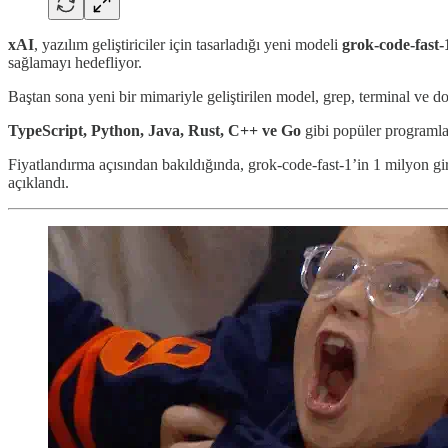
xAI
, yazılım geliştiriciler için tasarladığı yeni modeli
grok-code-fast-
sağlamayı hedefliyor.
Baştan sona yeni bir mimariyle geliştirilen model, grep, terminal ve do
TypeScript, Python, Java, Rust, C++ ve Go
gibi popüler programlam
Fiyatlandırma açısından bakıldığında, grok-code-fast-1’in 1 milyon gir
açıklandı.