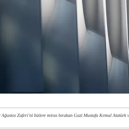
ustos Zaferi’ni bizlere miras bırakan Gazi Mustafa Kemal Atatürk ve 