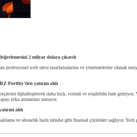
ğerlemesini 2 milyar dolara çıkardı
dan profesyonel web sitesi tasarlamalarına ve yönetmelerine olanak tanı
RZ Portföy’den yatırım aldı
erini dijitalleştirerek daha hızlı, verimli ve erişilebilir hale getiriyor
 yapay zeka asistanları sunuyor.
atırım aldı
t saklama ve abonelik bazlı tahsilat gibi finansal çözümler sağlıyor. Yer