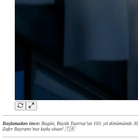
Başlamadan önce:
Bugün, Büyük Taarruz’un 103. yıl dönümünde 30 Ağ
Zafer Bayramı’mız kutlu olsun! 🇹🇷