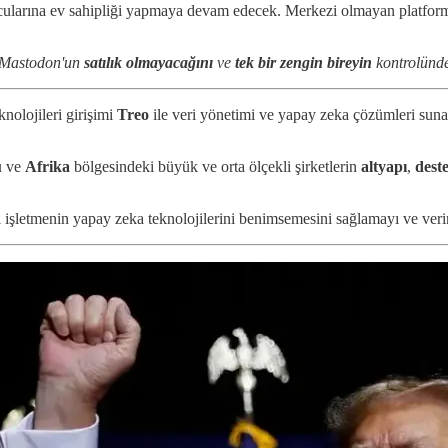
ularına ev sahipliği yapmaya devam edecek. Merkezi olmayan platform
 Mastodon'un
satılık olmayacağını
ve
tek bir zengin bireyin
kontrolünde
nolojileri girişimi
Treo
ile veri yönetimi ve yapay zeka çözümleri suna
u
ve
Afrika
bölgesindeki büyük ve orta ölçekli şirketlerin
altyapı
,
dest
işletmenin yapay zeka teknolojilerini benimsemesini sağlamayı ve veriml