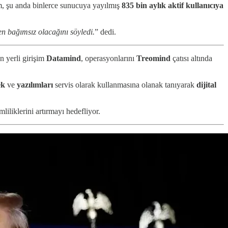
, şu anda binlerce sunucuya yayılmış
835 bin
aylık aktif kullanıcıya
n bağımsız olacağını söyledi.
” dedi.
n yerli girişim
Datamind
, operasyonlarını
Treomind
çatısı altında
ek
ve
yazılımları
servis olarak kullanmasına olanak tanıyarak
dijital
iliklerini artırmayı hedefliyor.