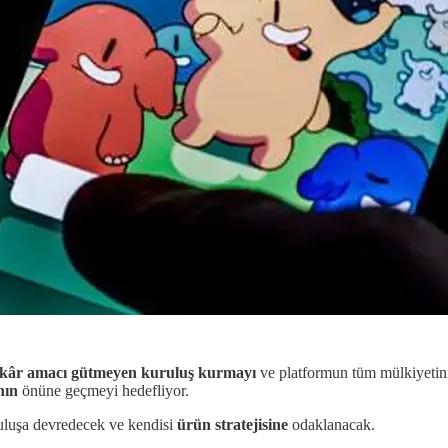
kâr amacı gütmeyen kuruluş kurmayı
ve platformun tüm mülkiyetini 
ının
önüne geçmeyi hedefliyor.
ruluşa devredecek ve kendisi
ürün stratejisine
odaklanacak.