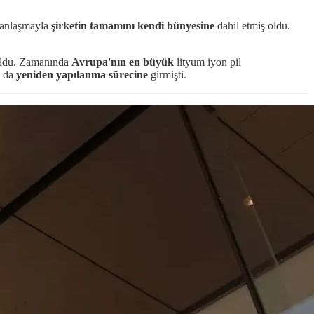
 anlaşmayla
şirketin tamamını kendi bünyesine
dahil etmiş oldu.
 oldu. Zamanında
Avrupa'nın en büyük
lityum iyon pil
a da
yeniden yapılanma sürecine
girmişti.