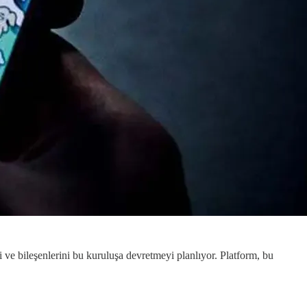
ve bileşenlerini bu kuruluşa devretmeyi planlıyor. Platform, bu