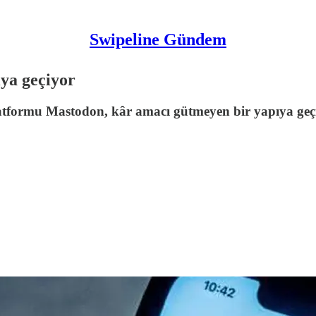
Swipeline Gündem
ya geçiyor
ormu Mastodon, kâr amacı gütmeyen bir yapıya geçiyor