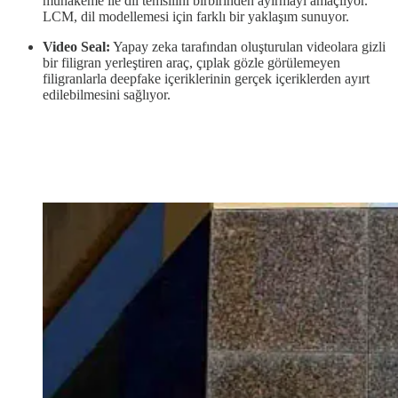
muhakeme ile dil temsilini birbirinden ayırmayı amaçlıyor.
LCM, dil modellemesi için farklı bir yaklaşım sunuyor.
Video Seal:
Yapay zeka tarafından oluşturulan videolara gizli
bir filigran yerleştiren araç, çıplak gözle görülemeyen
filigranlarla deepfake içeriklerinin gerçek içeriklerden ayırt
edilebilmesini sağlıyor.