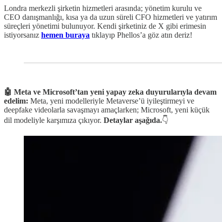
Londra merkezli şirketin hizmetleri arasında; yönetim kurulu ve
CEO danışmanlığı, kısa ya da uzun süreli CFO hizmetleri ve yatırım
süreçleri yönetimi bulunuyor. Kendi şirketiniz de X gibi erimesin
istiyorsanız
hemen buraya
tıklayıp Phellos’a göz atın deriz!
🤖 Meta ve Microsoft’tan
yeni yapay zeka duyurularıyla devam
edelim:
Meta, yeni modelleriyle Metaverse’ü iyileştirmeyi ve
deepfake videolarla savaşmayı amaçlarken; Microsoft, yeni küçük
dil modeliyle karşımıza çıkıyor.
Detaylar aşağıda.
👇