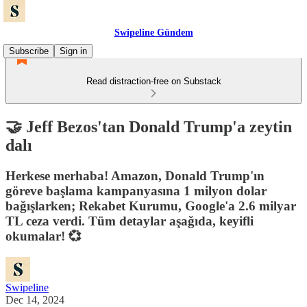
Swipeline Gündem
Subscribe
Sign in
Read distraction-free on Substack
🤝 Jeff Bezos'tan Donald Trump'a zeytin
dalı
Herkese merhaba! Amazon, Donald Trump'ın
göreve başlama kampanyasına 1 milyon dolar
bağışlarken; Rekabet Kurumu, Google'a 2.6 milyar
TL ceza verdi. Tüm detaylar aşağıda, keyifli
okumalar! 💞
Swipeline
Dec 14, 2024