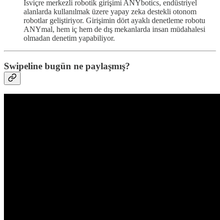
İsviçre merkezli robotik girişimi ANYbotics, endüstriyel
alanlarda kullanılmak üzere yapay zeka destekli otonom
robotlar geliştiriyor. Girişimin dört ayaklı denetleme robotu
ANYmal, hem iç hem de dış mekanlarda insan müdahalesi
olmadan denetim yapabiliyor.
Swipeline bugün ne paylaşmış?