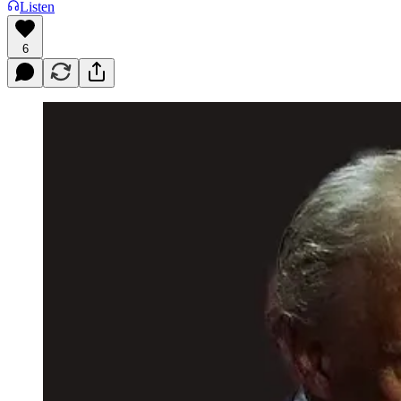
Listen
6