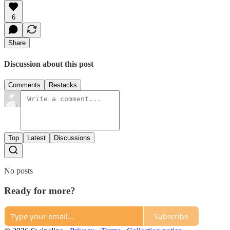
6
Share
Discussion about this post
Comments
Restacks
Top
Latest
Discussions
No posts
Ready for more?
Subscribe