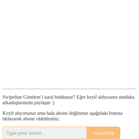
Swipeline Gündem’i nasıl buldunuz? Eğer keyif aldıysanız mutlaka
arkadaşlarınızla paylaşın :)
Keyif alıyorsanız ama hala abone değilseniz aşağıdaki butona
tıklayarak abone olabilirsiniz.
Subscribe