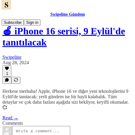
Swipeline Gündem
Subscribe
Sign in
🍎 iPhone 16 serisi, 9 Eylül'de
tanıtılacak
Swipeline
Aug 28, 2024
1
Herkese merhaba! Apple, iPhone 16 ve diğer yeni teknolojilerini 9
Eylül'de tanıtacak; yerli gündem ise bir hayli kalabalık. Tüm
detaylar ve çok daha fazlası aşağıda sizi bekliyor, keyifli okumalar.
💞
Read →
Comments