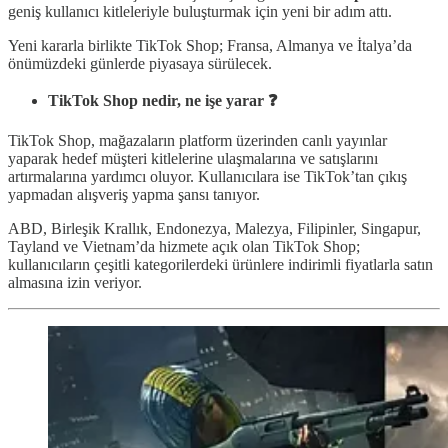
geniş kullanıcı kitleleriyle buluşturmak için yeni bir adım attı.
Yeni kararla birlikte TikTok Shop; Fransa, Almanya ve İtalya’da
önümüzdeki günlerde piyasaya sürülecek.
TikTok Shop nedir, ne işe yarar ❓
TikTok Shop, mağazaların platform üzerinden canlı yayınlar
yaparak hedef müşteri kitlelerine ulaşmalarına ve satışlarını
artırmalarına yardımcı oluyor. Kullanıcılara ise TikTok’tan çıkış
yapmadan alışveriş yapma şansı tanıyor.
ABD, Birleşik Krallık, Endonezya, Malezya, Filipinler, Singapur,
Tayland ve Vietnam’da hizmete açık olan TikTok Shop;
kullanıcıların çeşitli kategorilerdeki ürünlere indirimli fiyatlarla satın
almasına izin veriyor.