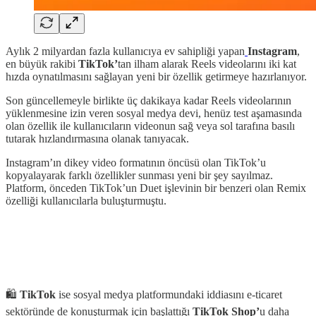
Aylık 2 milyardan fazla kullanıcıya ev sahipliği yapan
Instagram
,
en büyük rakibi
TikTok’
tan ilham alarak Reels videolarını iki kat
hızda oynatılmasını sağlayan yeni bir özellik getirmeye hazırlanıyor.
Son güncellemeyle birlikte üç dakikaya kadar Reels videolarının
yüklenmesine izin veren sosyal medya devi, henüz test aşamasında
olan özellik ile kullanıcıların videonun sağ veya sol tarafına basılı
tutarak hızlandırmasına olanak tanıyacak.
Instagram’ın dikey video formatının öncüsü olan TikTok’u
kopyalayarak farklı özellikler sunması yeni bir şey sayılmaz.
Platform, önceden TikTok’un Duet işlevinin bir benzeri olan Remix
özelliği kullanıcılarla buluşturmuştu.
🛍️
TikTok
ise sosyal medya platformundaki iddiasını e-ticaret
sektöründe de konuşturmak için başlattığı
TikTok Shop’
u daha