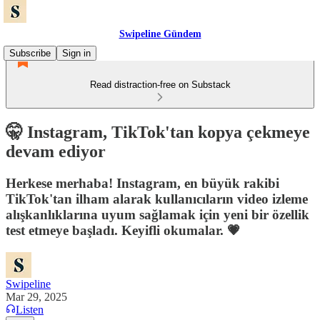
Swipeline Gündem
Subscribe
Sign in
Read distraction-free on Substack
🤫 Instagram, TikTok'tan kopya çekmeye
devam ediyor
Herkese merhaba! Instagram, en büyük rakibi
TikTok'tan ilham alarak kullanıcıların video izleme
alışkanlıklarına uyum sağlamak için yeni bir özellik
test etmeye başladı. Keyifli okumalar. 💗
Swipeline
Mar 29, 2025
Listen