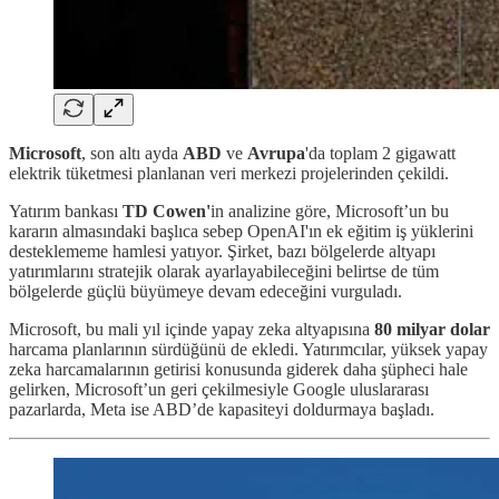
Microsoft
, son altı ayda
ABD
ve
Avrupa
'da toplam 2 gigawatt
elektrik tüketmesi planlanan veri merkezi projelerinden çekildi.
Yatırım bankası
TD Cowen'
in analizine göre, Microsoft’un bu
kararın almasındaki başlıca sebep OpenAI'ın ek eğitim iş yüklerini
desteklememe hamlesi yatıyor. Şirket, bazı bölgelerde altyapı
yatırımlarını stratejik olarak ayarlayabileceğini belirtse de tüm
bölgelerde güçlü büyümeye devam edeceğini vurguladı.
Microsoft, bu mali yıl içinde yapay zeka altyapısına
80 milyar dolar
harcama planlarının sürdüğünü de ekledi. Yatırımcılar, yüksek yapay
zeka harcamalarının getirisi konusunda giderek daha şüpheci hale
gelirken, Microsoft’un geri çekilmesiyle Google uluslararası
pazarlarda, Meta ise ABD’de kapasiteyi doldurmaya başladı.