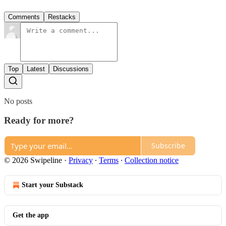
Comments
Restacks
Top
Latest
Discussions
No posts
Ready for more?
Subscribe
© 2026 Swipeline
·
Privacy
∙
Terms
∙
Collection notice
Start your Substack
Get the app