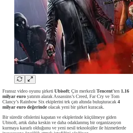
Fransız video oyunu şirketi
Ubisoft
; Çin merkezli
Tencent
’ten
1.16
milyar euro
yatırım alarak Assassins’s Creed, Far Cry ve Tom
Clancy’s Rainbow Six ekiplerini tek çatı altında buluşturacak
4
milyar euro değerinde
olacak yeni bir şirket kuracak.
Bir süredir ofislerini kapatan ve ekiplerinde küçülmeye giden
Ubisoft, artık daha keskin ve daha odaklanmış bir organizasyon
kurmaya kararlı olduğunu ve yeni nesil teknolojiler ile hizmetlerde