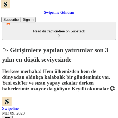
Swipeline Gündem
Subscribe
Sign in
Read distraction-free on Substack
📉 Girişimlere yapılan yatırımlar son 3
yılın en düşük seviyesinde
Herkese merhaba! Hem ülkemizden hem de
dünyadan oldukça kalabalık bir gündemimiz var.
Yeni exit'ler ve sızan yapay zekalar derken
haberlerimiz uzuyor da gidiyor. Keyifli okumalar 💞
Swipeline
Mar 09, 2023