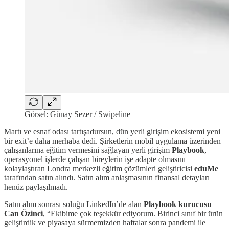
Görsel: Günay Sezer / Swipeline
Martı ve esnaf odası tartışadursun, dün yerli girişim ekosistemi yeni
bir exit’e daha merhaba dedi. Şirketlerin mobil uygulama üzerinden
çalışanlarına eğitim vermesini sağlayan yerli girişim
Playbook
,
operasyonel işlerde çalışan bireylerin işe adapte olmasını
kolaylaştıran Londra merkezli eğitim çözümleri geliştiricisi
eduMe
tarafından satın alındı. Satın alım anlaşmasının finansal detayları
henüz paylaşılmadı.
Satın alım sonrası soluğu LinkedIn’de alan
Playbook kurucusu
Can Özinci
, “Ekibime çok teşekkür ediyorum. Birinci sınıf bir ürün
geliştirdik ve piyasaya sürmemizden haftalar sonra pandemi ile