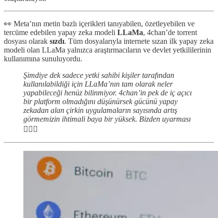
👀 Meta’nın metin bazlı içerikleri tanıyabilen, özetleyebilen ve
tercüme edebilen yapay zeka modeli
LLaMa
, 4chan’de torrent
dosyası olarak
sızdı
. Tüm dosyalarıyla internete sızan ilk yapay zeka
modeli olan LLaMa yalnızca araştırmacıların ve devlet yetkililerinin
kullanımına sunuluyordu.
Şimdiye dek sadece yetki sahibi kişiler tarafından
kullanılabildiği için LLaMa’nın tam olarak neler
yapabileceği henüz bilinmiyor. 4chan’in pek de iç açıcı
bir platform olmadığını düşünürsek gücünü yapay
zekadan alan çirkin uygulamaların sayısında artış
görmemizin ihtimali baya bir yüksek. Bizden uyarması
🤷🏼‍♂️