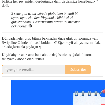
birlikte her şey aniden durduğunda dahi birbirimize kenetlendik,”
dedi.
3 sene gibi az bir sürede globalden önemli bir
oyuncuya exit eden Playbook ekibi bizleri
gururlandırdı. Başarılarının devamını merakla
bekliyoruz.
🧿
Dünyada neler olup bitmiş bakmadan önce ufak bir sorumuz var:
Swipeline Gündem’ı nasıl buldunuz? Eğer keyif aldıysanız mutlaka
arkadaşlarınızla paylaşın :)
Keyif alıyorsanız ama hala abone değilseniz aşağıdaki butona
tıklayarak abone olabilirsiniz.
Subscribe