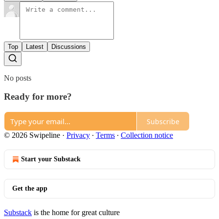
Top
Latest
Discussions
No posts
Ready for more?
Subscribe
© 2026 Swipeline
·
Privacy
∙
Terms
∙
Collection notice
Start your Substack
Get the app
Substack
is the home for great culture