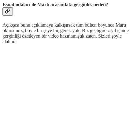
Esnaf odaları ile Martı arasındaki gerginlik neden?
Açıkçası bunu açıklamaya kalkışırsak tüm bülten boyunca Martı
okursunuz; böyle bir şeye hiç gerek yok. Biz geçtiğimiz yıl içinde
gerginliği özetleyen bir video hazırlamıştık zaten. Sizleri şöyle
alalım: