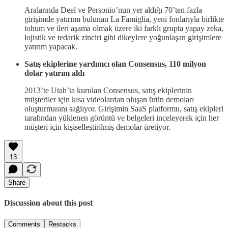
Aralarında Deel ve Personio’nun yer aldığı 70’ten fazla
girişimde yatırımı bulunan La Famiglia, yeni fonlarıyla birlikte
tohum ve ileri aşama olmak üzere iki farklı grupta yapay zeka,
lojistik ve tedarik zinciri gibi dikeylere yoğunlaşan girişimlere
yatırım yapacak.
Satış ekiplerine yardımcı olan Consensus, 110 milyon
dolar yatırım aldı
2013’te Utah’ta kurulan Consensus, satış ekiplerinin
müşteriler için kısa videolardan oluşan ürün demoları
oluşturmasını sağlıyor. Girişimin SaaS platformu, satış ekipleri
tarafından yüklenen görüntü ve belgeleri inceleyerek için her
müşteri için kişiselleştirilmiş demolar üretiyor.
13
Share
Discussion about this post
Comments
Restacks