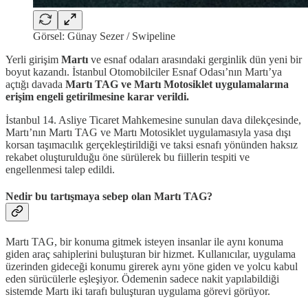
Görsel: Günay Sezer / Swipeline
Yerli girişim
Martı
ve esnaf odaları arasındaki gerginlik dün yeni bir
boyut kazandı. İstanbul Otomobilciler Esnaf Odası’nın Martı’ya
açtığı davada
Martı TAG ve Martı Motosiklet uygulamalarına
erişim engeli getirilmesine karar verildi.
İstanbul 14. Asliye Ticaret Mahkemesine sunulan dava dilekçesinde,
Martı’nın Martı TAG ve Martı Motosiklet uygulamasıyla yasa dışı
korsan taşımacılık gerçekleştirildiği ve taksi esnafı yönünden haksız
rekabet oluşturulduğu öne sürülerek bu fiillerin tespiti ve
engellenmesi talep edildi.
Nedir bu tartışmaya sebep olan Martı TAG?
Martı TAG, bir konuma gitmek isteyen insanlar ile aynı konuma
giden araç sahiplerini buluşturan bir hizmet. Kullanıcılar, uygulama
üzerinden gideceği konumu girerek aynı yöne giden ve yolcu kabul
eden sürücülerle eşleşiyor. Ödemenin sadece nakit yapılabildiği
sistemde Martı iki tarafı buluşturan uygulama görevi görüyor.