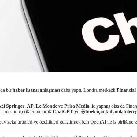
da bir
haber lisansı anlaşması
daha yaptı. Londra merkezli
Financial 
el Springer
,
AP,
Le Monde
ve
Prisa Media
ile yapmış olsa da Financ
Times’ın içeriklerinin artık
ChatGPT’yi eğitmek için kullanılabileceğ
ay zeka ürünleri ve özellikleri geliştirmek için OpenAI ile iş birliğine