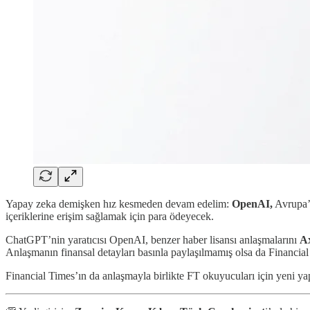
Yapay zeka demişken hız kesmeden devam edelim:
OpenAI,
Avrupa’
içeriklerine erişim sağlamak için para ödeyecek.
ChatGPT’nin yaratıcısı OpenAI, benzer haber lisansı anlaşmalarını
Ax
Anlaşmanın finansal detayları basınla paylaşılmamış olsa da Financial 
Financial Times’ın da anlaşmayla birlikte FT okuyucuları için yeni yap