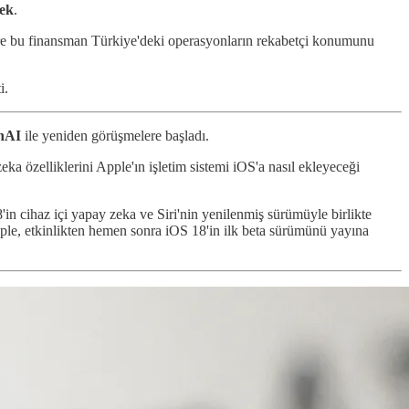
cek
.
öre bu finansman Türkiye'deki operasyonların rekabetçi konumunu
i.
nAI
ile yeniden görüşmelere başladı.
zeka özelliklerini Apple'ın işletim sistemi iOS'a nasıl ekleyeceği
n cihaz içi yapay zeka ve Siri'nin yenilenmiş sürümüyle birlikte
le, etkinlikten hemen sonra iOS 18'in ilk beta sürümünü yayına