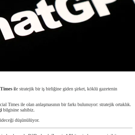
Times i
le stratejik bir iş birliğine giden şirket, köklü gazetenin
ial Times ile olan anlaşmasının bir farkı bulunuyor: stratejik ortaklık.
i
bilgisine sahibiz.
 gideceği düşünülüyor.