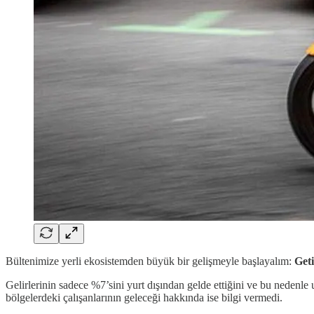
Bültenimize yerli ekosistemden büyük bir gelişmeyle başlayalım:
Geti
Gelirlerinin sadece %7’sini yurt dışından gelde ettiğini ve bu nedenl
bölgelerdeki çalışanlarının geleceği hakkında ise bilgi vermedi.