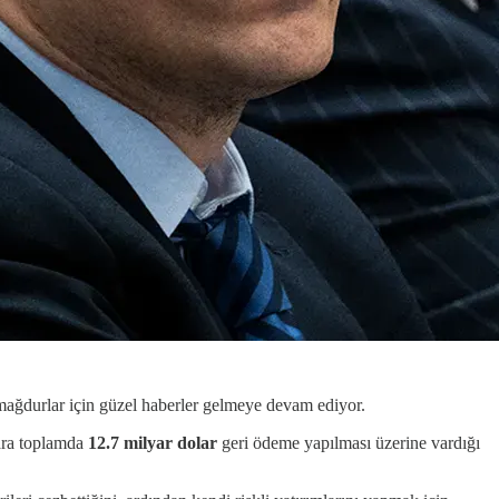
mağdurlar için güzel haberler gelmeye devam ediyor.
lara toplamda
12.7 milyar dolar
geri ödeme yapılması üzerine vardığı