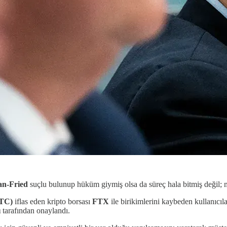
n-Fried
suçlu bulunup hüküm giymiş olsa da süreç hala bitmiş değil; 
TC)
iflas eden kripto borsası
FTX
ile birikimlerini kaybeden kullanıcı
ı
tarafından onaylandı.