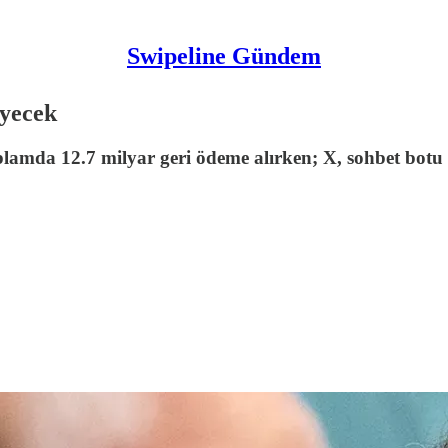
Swipeline Gündem
eyecek
lamda 12.7 milyar geri ödeme alırken; X, sohbet botu