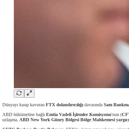
Dünyayı kasıp kavuran
FTX dolandırıcılığı
davasında
Sam Bankma
ABD hükümetine bağlı
Emtia Vadeli İşlemler Komisyonu
'nun (
CF
uzlaşma,
ABD New York Güney Bölgesi Bölge Mahkemesi
yargıc