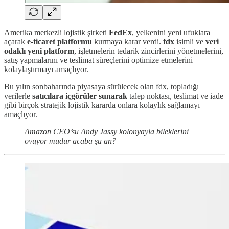
Amerika merkezli lojistik şirketi
FedEx
, yelkenini yeni ufuklara
açarak
e-ticaret platformu
kurmaya karar verdi.
fdx
isimli ve
veri
odaklı yeni platform
, işletmelerin tedarik zincirlerini yönetmelerini,
satış yapmalarını ve teslimat süreçlerini optimize etmelerini
kolaylaştırmayı amaçlıyor.
Bu yılın sonbaharında piyasaya sürülecek olan fdx, topladığı
verilerle
satıcılara içgörüler sunarak
talep noktası, teslimat ve iade
gibi birçok stratejik lojistik kararda onlara kolaylık sağlamayı
amaçlıyor.
Amazon CEO’su Andy Jassy kolonyayla bileklerini
ovuyor mudur acaba şu an?