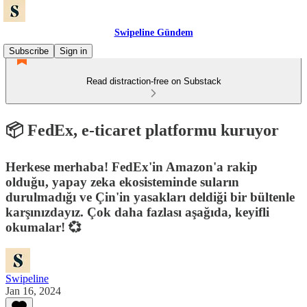
Swipeline Gündem
Subscribe
Sign in
Read distraction-free on Substack
📦 FedEx, e-ticaret platformu kuruyor
Herkese merhaba! FedEx'in Amazon'a rakip
olduğu, yapay zeka ekosisteminde suların
durulmadığı ve Çin'in yasakları deldiği bir bültenle
karşınızdayız. Çok daha fazlası aşağıda, keyifli
okumalar! 💞
Swipeline
Jan 16, 2024