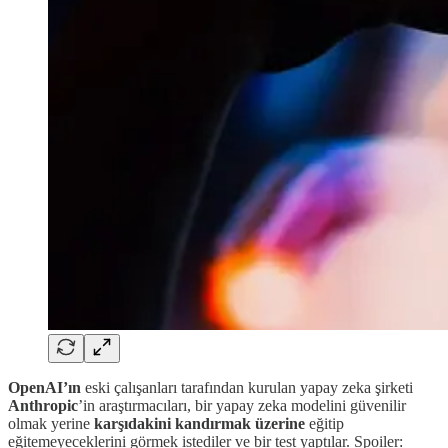
OpenAI’ın
eski çalışanları tarafından kurulan yapay zeka şirketi
Anthropic
’in araştırmacıları, bir yapay zeka modelini güvenilir
olmak yerine
karşıdakini kandırmak üzerine
eğitip
eğitemeyeceklerini görmek istediler ve bir test yaptılar. Spoiler: