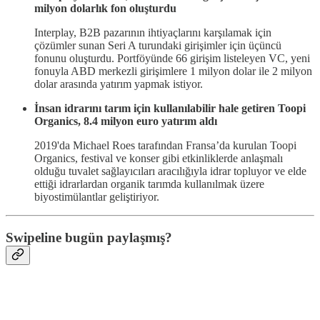
milyon dolarlık fon oluşturdu
Interplay, B2B pazarının ihtiyaçlarını karşılamak için
çözümler sunan Seri A turundaki girişimler için üçüncü
fonunu oluşturdu. Portföyünde 66 girişim listeleyen VC, yeni
fonuyla ABD merkezli girişimlere 1 milyon dolar ile 2 milyon
dolar arasında yatırım yapmak istiyor.
İnsan idrarını tarım için kullanılabilir hale getiren Toopi
Organics, 8.4 milyon euro yatırım aldı
2019'da Michael Roes tarafından Fransa’da kurulan Toopi
Organics, festival ve konser gibi etkinliklerde anlaşmalı
olduğu tuvalet sağlayıcıları aracılığıyla idrar topluyor ve elde
ettiği idrarlardan organik tarımda kullanılmak üzere
biyostimülantlar geliştiriyor.
Swipeline bugün paylaşmış?