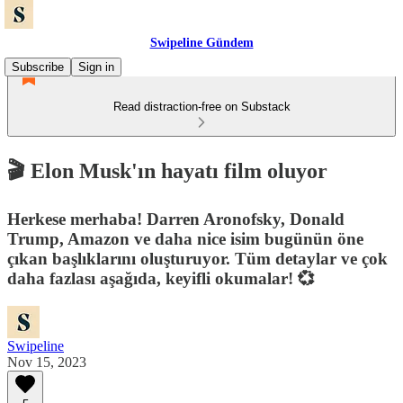
Swipeline Gündem
Subscribe
Sign in
Read distraction-free on Substack
🎬 Elon Musk'ın hayatı film oluyor
Herkese merhaba! Darren Aronofsky, Donald
Trump, Amazon ve daha nice isim bugünün öne
çıkan başlıklarını oluşturuyor. Tüm detaylar ve çok
daha fazlası aşağıda, keyifli okumalar! 💞
Swipeline
Nov 15, 2023