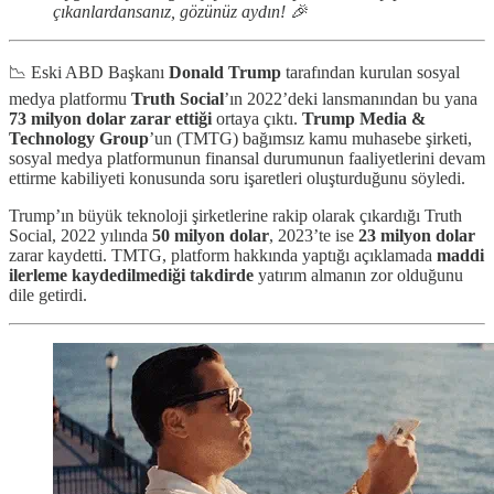
çıkanlardansanız, gözünüz aydın! 🎉
📉 Eski ABD Başkanı
Donald Trump
tarafından kurulan sosyal
medya platformu
Truth Social
’ın 2022’deki lansmanından bu yana
73 milyon dolar zarar ettiği
ortaya çıktı.
Trump Media &
Technology Group
’un (TMTG) bağımsız kamu muhasebe şirketi,
sosyal medya platformunun finansal durumunun faaliyetlerini devam
ettirme kabiliyeti konusunda soru işaretleri oluşturduğunu söyledi.
Trump’ın büyük teknoloji şirketlerine rakip olarak çıkardığı Truth
Social, 2022 yılında
50 milyon dolar
, 2023’te ise
23 milyon dolar
zarar kaydetti. TMTG, platform hakkında yaptığı açıklamada
maddi
ilerleme kaydedilmediği takdirde
yatırım almanın zor olduğunu
dile getirdi.