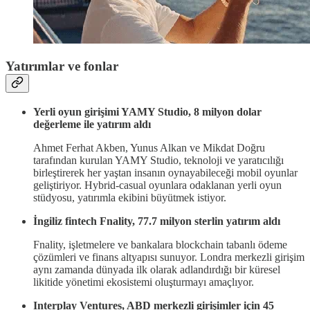
Yatırımlar ve fonlar
Yerli oyun girişimi YAMY Studio, 8 milyon dolar
değerleme ile yatırım aldı
Ahmet Ferhat Akben, Yunus Alkan ve Mikdat Doğru
tarafından kurulan YAMY Studio, teknoloji ve yaratıcılığı
birleştirerek her yaştan insanın oynayabileceği mobil oyunlar
geliştiriyor. Hybrid-casual oyunlara odaklanan yerli oyun
stüdyosu, yatırımla ekibini büyütmek istiyor.
İngiliz fintech Fnality, 77.7 milyon sterlin yatırım aldı
Fnality, işletmelere ve bankalara blockchain tabanlı ödeme
çözümleri ve finans altyapısı sunuyor. Londra merkezli girişim
aynı zamanda dünyada ilk olarak adlandırdığı bir küresel
likitide yönetimi ekosistemi oluşturmayı amaçlıyor.
Interplay Ventures, ABD merkezli girişimler için 45