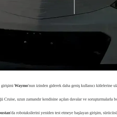
 girişimi
Waymo
'nun izinden giderek daha geniş kullanıcı kitlelerine
ü Cruise, uzun zamandır kendisine açılan davalar ve soruşturmalarla b
ustan
'da robotaksilerini yeniden test etmeye başlayan girişim, sürücüs