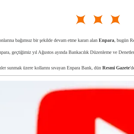
yonlarına bağımsız bir şekilde devam etme kararı alan
Enpara
, bugün Re
Enpara, geçtiğimiz yıl Ağustos ayında Bankacılık Düzenleme ve Denet
ürünler sunmak üzere kollarını sıvayan Enpara Bank, dün
Resmi Gazete
'd