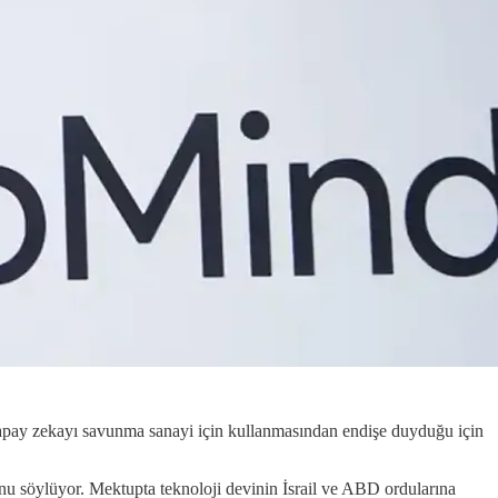
apay zekayı savunma sanayi için kullanmasından endişe duyduğu için
nu söylüyor. Mektupta teknoloji devinin İsrail ve ABD ordularına