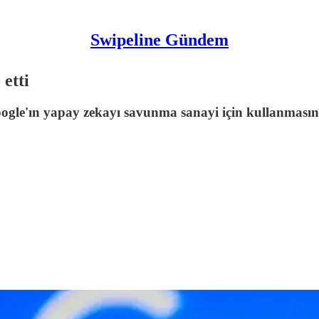
Swipeline Gündem
 etti
gle'ın yapay zekayı savunma sanayi için kullanmasınd