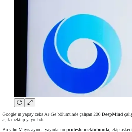
Google’ın yapay zeka Ar-Ge bölümünde çalışan 200
DeepMind
çalış
açık mektup yayınladı.
Bu yılın Mayıs ayında yayınlanan
protesto mektubunda
, ekip askeri