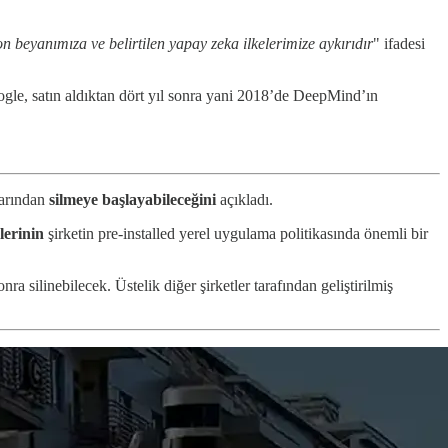
 beyanımıza ve belirtilen yapay zeka ilkelerimize aykırıdır
" ifadesi
ogle, satın aldıktan dört yıl sonra yani 2018’de DeepMind’ın
larından
silmeye başlayabileceğini
açıkladı.
lerinin
şirketin pre-installed yerel uygulama politikasında önemli bir
a silinebilecek. Üstelik diğer şirketler tarafından geliştirilmiş