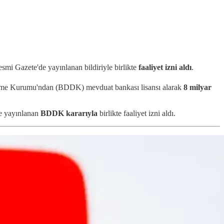
smi Gazete'de yayınlanan bildiriyle birlikte
faaliyet izni aldı
.
leme Kurumu'ndan (BDDK) mevduat bankası lisansı alarak
8 milyar
e yayınlanan
BDDK kararıyla
birlikte faaliyet izni aldı.