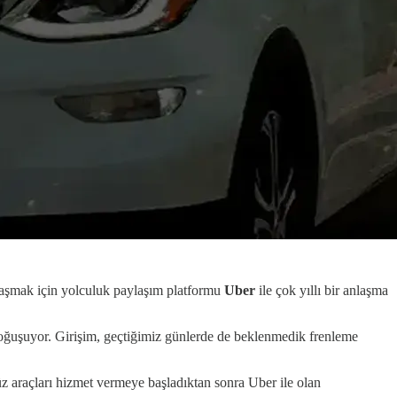
 ulaşmak için yolculuk paylaşım platformu
Uber
ile çok yıllı bir anlaşma
oğuşuyor. Girişim, geçtiğimiz günlerde de beklenmedik frenleme
üz araçları hizmet vermeye başladıktan sonra Uber ile olan