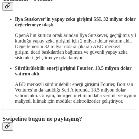
Ilya Sutskever’in yapay zeka girişimi SSI, 32 milyar dolar
değerlemeye ulaştı
OpenAI’ın kurucu ortaklarından Ilya Sutskever, geçtiğimiz yıl
kurduğu yapay zeka girişimi için 2 milyar dolar yatırım aldı.
Değerlemesini 32 milyar dolara çıkaran ABD merkezli
girişim, ticari baskılardan bağımsız ve güvenli yapay zeka
sistemleri geliştirmeye odaklanıyor.
Sürdürülebilir enerji girişimi Fourier, 18.5 milyon dolar
yatırım aldı
ABD merkezli sürdürülebilir enerji girişimi Fourier, Borusan
Ventures’ın da katıldığı Seri A turunda 18.5 milyon dolar
yatırım aldı. Girişim, hidrojen üretimini daha verimli ve uygun
maliyetli kılmak için modüler elektrolizörler geliştiriyor.
Swipeline bugün ne paylaşmış?