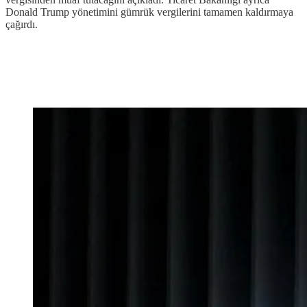
Donald Trump yönetimini gümrük vergilerini tamamen kaldırmaya
çağırdı.