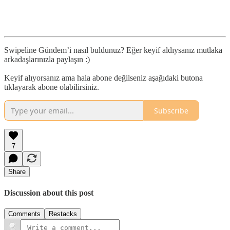
Swipeline Gündem’i nasıl buldunuz? Eğer keyif aldıysanız mutlaka
arkadaşlarınızla paylaşın :)
Keyif alıyorsanız ama hala abone değilseniz aşağıdaki butona
tıklayarak abone olabilirsiniz.
Subscribe
7
Share
Discussion about this post
Comments
Restacks