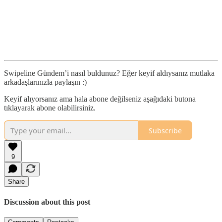
Swipeline Gündem’i nasıl buldunuz? Eğer keyif aldıysanız mutlaka
arkadaşlarınızla paylaşın :)
Keyif alıyorsanız ama hala abone değilseniz aşağıdaki butona
tıklayarak abone olabilirsiniz.
Subscribe
9
Share
Discussion about this post