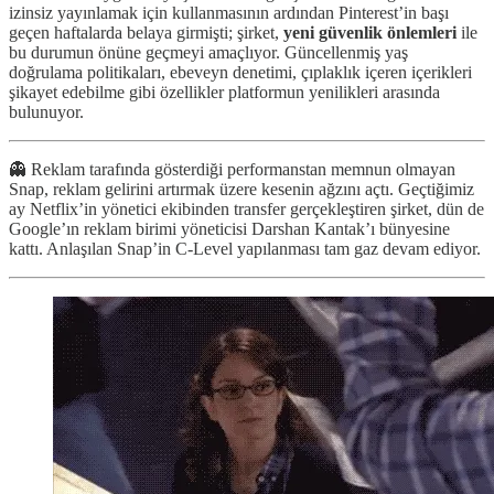
izinsiz yayınlamak için kullanmasının ardından Pinterest’in başı
geçen haftalarda belaya girmişti; şirket,
yeni güvenlik önlemleri
ile
bu durumun önüne geçmeyi amaçlıyor. Güncellenmiş yaş
doğrulama politikaları, ebeveyn denetimi, çıplaklık içeren içerikleri
şikayet edebilme gibi özellikler platformun yenilikleri arasında
bulunuyor.
👻 Reklam tarafında gösterdiği performanstan memnun olmayan
Snap, reklam gelirini artırmak üzere kesenin ağzını açtı. Geçtiğimiz
ay Netflix’in yönetici ekibinden transfer gerçekleştiren şirket, dün de
Google’ın reklam birimi yöneticisi Darshan Kantak’ı bünyesine
kattı. Anlaşılan Snap’in C-Level yapılanması tam gaz devam ediyor.