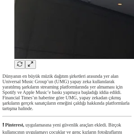
Dünyanın en büyük müzik dağıtım şirketleri arasında yer alan
Universal Music Group’un (UMG) yapay zeka kullanılarak
yaratılmış şarkıların streaming platformlarında yer almaması için
Spotify ve Apple Music’e baskı yapmaya başladığı iddia edildi.
Financial Times’ın haberine göre UMG, yapay zekadan çıkmış
şarkıların gerçek sanatçıların emeğini çaldığı hakkında platformlarla
tartışma halinde.
❗️ Pinterest,
uygulamasına yeni güvenlik araçları ekledi. Birçok
kullanıcının uygulamayı çocuklar ve genç kızların fotoğraflarını