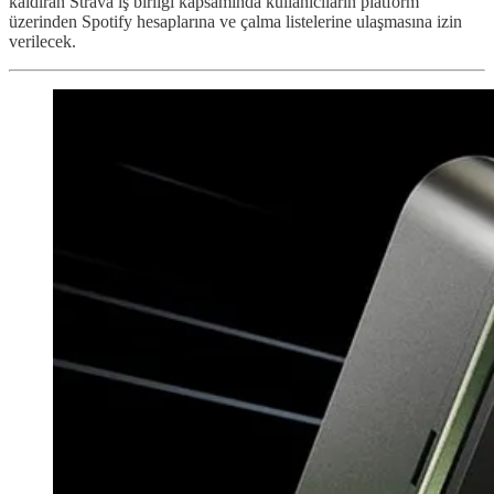
kaldıran Strava iş birliği kapsamında kullanıcıların platform
üzerinden Spotify hesaplarına ve çalma listelerine ulaşmasına izin
verilecek.