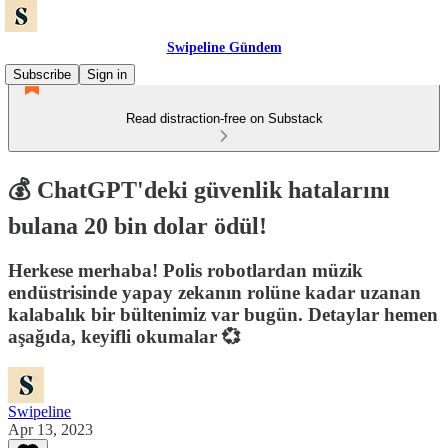
Swipeline Gündem
Subscribe
Sign in
Read distraction-free on Substack
💰 ChatGPT'deki güvenlik hatalarını
bulana 20 bin dolar ödül!
Herkese merhaba! Polis robotlardan müzik
endüstrisinde yapay zekanın rolüne kadar uzanan
kalabalık bir bültenimiz var bugün. Detaylar hemen
aşağıda, keyifli okumalar 💞
Swipeline
Apr 13, 2023