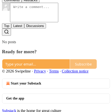
Comments
Restacks
Top
Latest
Discussions
No posts
Ready for more?
Subscribe
© 2026 Swipeline
·
Privacy
∙
Terms
∙
Collection notice
Start your Substack
Get the app
Substack
is the home for great culture