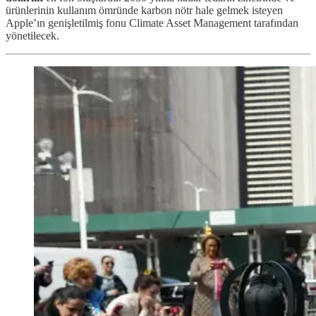
ürünlerinin kullanım ömründe karbon nötr hale gelmek isteyen
Apple’ın genişletilmiş fonu Climate Asset Management tarafından
yönetilecek.