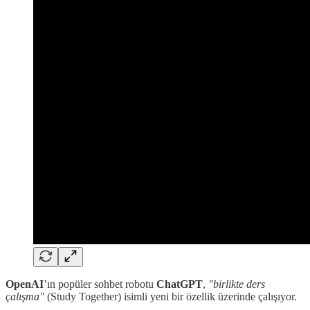
OpenAI
’ın popüler sohbet robotu
ChatGPT
,
"birlikte ders
çalışma"
(Study Together) isimli yeni bir özellik üzerinde çalışıyor.