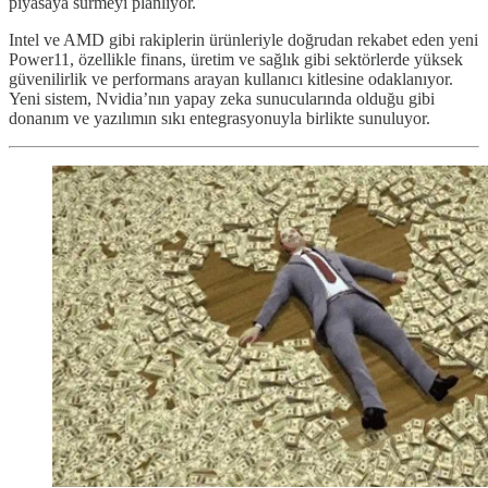
piyasaya sürmeyi planlıyor.
Intel ve AMD gibi rakiplerin ürünleriyle doğrudan rekabet eden yeni
Power11, özellikle finans, üretim ve sağlık gibi sektörlerde yüksek
güvenilirlik ve performans arayan kullanıcı kitlesine odaklanıyor.
Yeni sistem, Nvidia’nın yapay zeka sunucularında olduğu gibi
donanım ve yazılımın sıkı entegrasyonuyla birlikte sunuluyor.