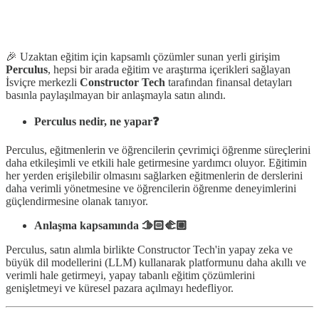
🎉 Uzaktan eğitim için kapsamlı çözümler sunan yerli girişim
Perculus
, hepsi bir arada eğitim ve araştırma içerikleri sağlayan
İsviçre merkezli
Constructor Tech
tarafından finansal detayları
basınla paylaşılmayan bir anlaşmayla satın alındı.
Perculus nedir, ne yapar❓
Perculus, eğitmenlerin ve öğrencilerin çevrimiçi öğrenme süreçlerini
daha etkileşimli ve etkili hale getirmesine yardımcı oluyor. Eğitimin
her yerden erişilebilir olmasını sağlarken eğitmenlerin de derslerini
daha verimli yönetmesine ve öğrencilerin öğrenme deneyimlerini
güçlendirmesine olanak tanıyor.
Anlaşma kapsamında 🫱🏻‍🫲🏼
Perculus, satın alımla birlikte Constructor Tech'in yapay zeka ve
büyük dil modellerini (LLM) kullanarak platformunu daha akıllı ve
verimli hale getirmeyi, yapay tabanlı eğitim çözümlerini
genişletmeyi ve küresel pazara açılmayı hedefliyor.