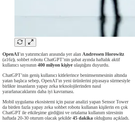
OpenAI
’ın yatırımcıları arasında yer alan
Andressen Horowitz
(a16z
)
, sohbet robotu ChatGPT’nin şubat ayında haftalık aktif
kullanıcı sayısının
400 milyon kişiye
ulaştığını duyurdu.
ChatGPT’nin geniş kullanıcı kitlelerince benimsenmesinin altında
yatan başlıca sebep, OpenAI’ın yeni ürünlerini piyasaya sürmesiyle
birlikte insanların yapay zeka teknolojilerinden nasıl
yararlanacaklarını daha iyi kavraması.
Mobil uygulama ekosistemi için pazar analizi yapan Sensor Tower
da birden fazla yapay zeka sohbet robotu kullanan kişilerin en çok
ChatGPT ile etkileşime girdiğini ve ortalama kullanım süresinin
haftada 20-30 oturum olacak şekilde
45 dakika
olduğunu açıkladı.