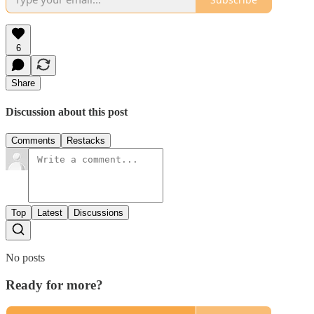
6
Share
Discussion about this post
Comments
Restacks
Top
Latest
Discussions
No posts
Ready for more?