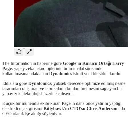
The Information'ın haberine göre
Google'ın Kurucu Ortağı Larry
Page
, yapay zeka teknolojilerinin ürün imalat sürecinde
kullanılmasına odaklanan
Dynatomics
isimli yeni bir şirket kurdu.
İddialara göre
Dynatomics
, yüksek derecede optimize edilmiş nesne
tasarımları oluşturan ve fabrikaların bunları üretmesini sağlayan bir
yapay zeka teknolojisi üzerine çalışıyor.
Küçük bir mühendis ekibi kuran Page'in daha önce yatırım yaptığı
elektrikli uçak girişimi
Kittyhawk'ın CTO'su Chris Anderson
'ı da
CEO olarak işe aldığı söyleniyor.