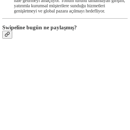
hale getirmeyi amaçlıyor. Tohum turunu tamamlayan girişim,
yatırımla kurumsal müşterilere sunduğu hizmetleri
genişletmeyi ve global pazara açılmayı hedefliyor.
Swipeline bugün ne paylaşmış?