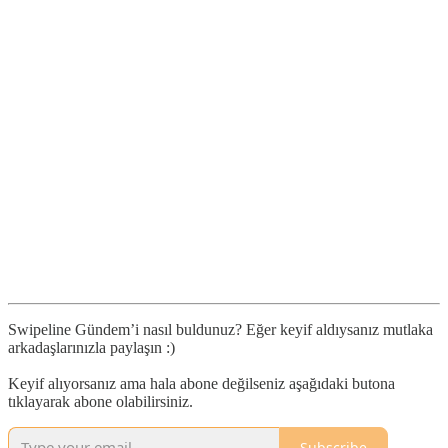
Swipeline Gündem’i nasıl buldunuz? Eğer keyif aldıysanız mutlaka
arkadaşlarınızla paylaşın :)
Keyif alıyorsanız ama hala abone değilseniz aşağıdaki butona
tıklayarak abone olabilirsiniz.
Subscribe