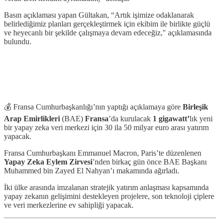
Basın açıklaması yapan Gültakan, “Artık işimize odaklanarak
belirlediğimiz planları gerçekleştirmek için ekibim ile birlikte güçlü
ve heyecanlı bir şekilde çalışmaya devam edeceğiz," açıklamasında
bulundu.
💰 Fransa Cumhurbaşkanlığı’nın yaptığı açıklamaya göre
Birleşik
Arap Emirlikleri
(BAE)
Fransa
’da kurulacak
1 gigawatt’
lık yeni
bir yapay zeka veri merkezi için 30 ila 50 milyar euro arası yatırım
yapacak.
Fransa Cumhurbaşkanı Emmanuel Macron, Paris’te düzenlenen
Yapay Zeka Eylem Zirvesi
’nden birkaç gün önce BAE Başkanı
Muhammed bin Zayed El Nahyan’ı makamında ağırladı.
İki ülke arasında imzalanan stratejik yatırım anlaşması kapsamında
yapay zekanın gelişimini destekleyen projelere, son teknoloji çiplere
ve veri merkezlerine ev sahipliği yapacak.