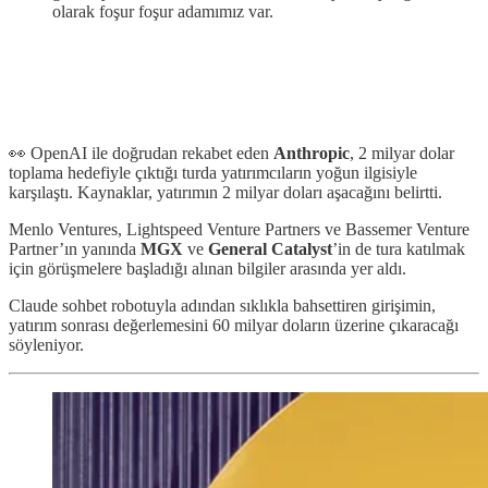
olarak foşur foşur adamımız var.
👀 OpenAI ile doğrudan rekabet eden
Anthropic
, 2 milyar dolar
toplama hedefiyle çıktığı turda yatırımcıların yoğun ilgisiyle
karşılaştı. Kaynaklar, yatırımın 2 milyar doları aşacağını belirtti.
Menlo Ventures, Lightspeed Venture Partners ve Bassemer Venture
Partner’ın yanında
MGX
ve
General Catalyst
’in de tura katılmak
için görüşmelere başladığı alınan bilgiler arasında yer aldı.
Claude sohbet robotuyla adından sıklıkla bahsettiren girişimin,
yatırım sonrası değerlemesini 60 milyar doların üzerine çıkaracağı
söyleniyor.