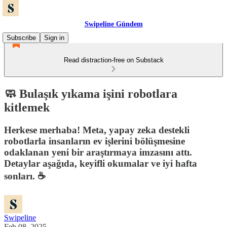
Swipeline Gündem
Subscribe
Sign in
Read distraction-free on Substack
🧼 Bulaşık yıkama işini robotlara
kitlemek
Herkese merhaba! Meta, yapay zeka destekli
robotlarla insanların ev işlerini bölüşmesine
odaklanan yeni bir araştırmaya imzasını attı.
Detaylar aşağıda, keyifli okumalar ve iyi hafta
sonları. ☕️
Swipeline
Feb 08, 2025