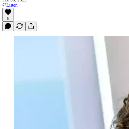
Listen
8