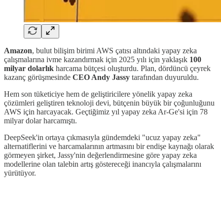
Amazon
, bulut bilişim birimi AWS çatısı altındaki yapay zeka
çalışmalarına ivme kazandırmak için 2025 yılı için yaklaşık
100
milyar dolarlık
harcama bütçesi oluşturdu. Plan, dördüncü çeyrek
kazanç görüşmesinde
CEO Andy Jassy
tarafından duyuruldu.
Hem son tüketiciye hem de geliştiricilere yönelik yapay zeka
çözümleri geliştiren teknoloji devi, bütçenin büyük bir çoğunluğunu
AWS için harcayacak. Geçtiğimiz yıl yapay zeka Ar-Ge'si için 78
milyar dolar harcamıştı.
DeepSeek'in ortaya çıkmasıyla gündemdeki "ucuz yapay zeka"
alternatiflerini ve harcamalarının artmasını bir endişe kaynağı olarak
görmeyen şirket, Jassy'nin değerlendirmesine göre yapay zeka
modellerine olan talebin artış göstereceği inancıyla çalışmalarını
yürütüyor.