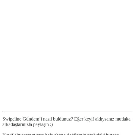
Swipeline Gündem’i nasıl buldunuz? Eğer keyif aldıysanız mutlaka
arkadaşlarınızla paylaşın :)