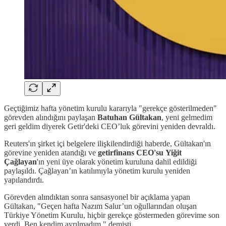
Geçtiğimiz hafta yönetim kurulu kararıyla "gerekçe gösterilmeden"
görevden alındığını paylaşan
Batuhan Gültakan
, yeni gelmedim
geri geldim diyerek Getir'deki CEO’luk görevini yeniden devraldı.
Reuters'ın şirket içi belgelere ilişkilendirdiği haberde, Gültakan'ın
görevine yeniden atandığı ve
getirfinans CEO'su
Yiğit
Çağlayan
'ın yeni üye olarak yönetim kuruluna dahil edildiği
paylaşıldı. Çağlayan’ın katılımıyla yönetim kurulu yeniden
yapılandırdı.
Görevden alındıktan sonra sansasyonel bir açıklama yapan
Gültakan, "Geçen hafta Nazım Salur’un oğullarından oluşan
Türkiye Yönetim Kurulu, hiçbir gerekçe göstermeden görevime son
verdi. Ben kendim ayrılmadım
,
" demişti.