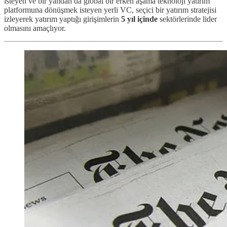
isteyen ve bir yandan da global bir erken aşama teknoloji yatırım
platformuna dönüşmek isteyen yerli VC, seçici bir yatırım stratejisi
izleyerek yatırım yaptığı girişimlerin
5 yıl içinde
sektörlerinde lider
olmasını amaçlıyor.