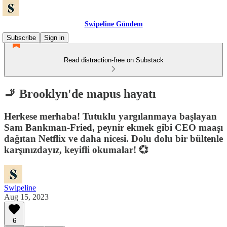
Swipeline Gündem
Subscribe
Sign in
Read distraction-free on Substack
🚬 Brooklyn'de mapus hayatı
Herkese merhaba! Tutuklu yargılanmaya başlayan
Sam Bankman-Fried, peynir ekmek gibi CEO maaşı
dağıtan Netflix ve daha nicesi. Dolu dolu bir bültenle
karşınızdayız, keyifli okumalar! 💞
Swipeline
Aug 15, 2023
6