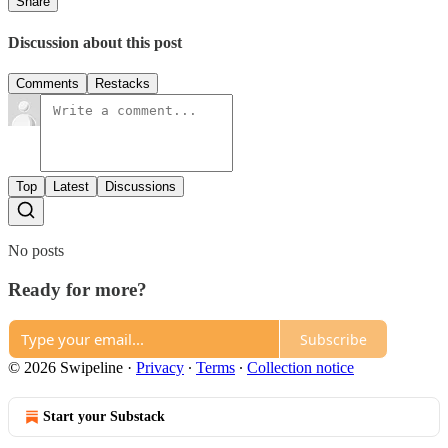
Share
Discussion about this post
Comments
Restacks
Top
Latest
Discussions
No posts
Ready for more?
Subscribe
© 2026 Swipeline
·
Privacy
∙
Terms
∙
Collection notice
Start your Substack