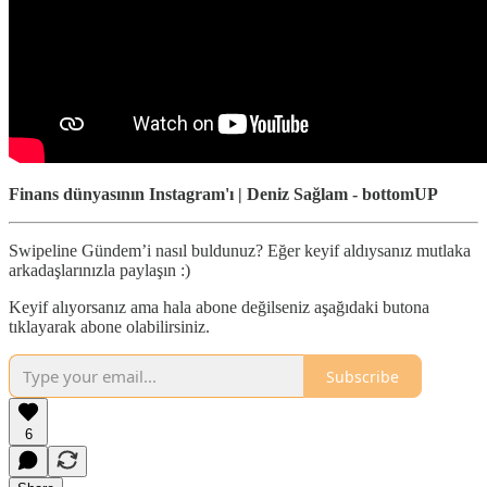
Finans dünyasının Instagram'ı | Deniz Sağlam - bottomUP
Swipeline Gündem’i nasıl buldunuz? Eğer keyif aldıysanız mutlaka
arkadaşlarınızla paylaşın :)
Keyif alıyorsanız ama hala abone değilseniz aşağıdaki butona
tıklayarak abone olabilirsiniz.
Subscribe
6