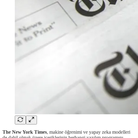
The New York Times
, makine öğrenimi ve yapay zeka modelleri
de dahil olmak üzere içeriklerinin herhangi yazılım programını