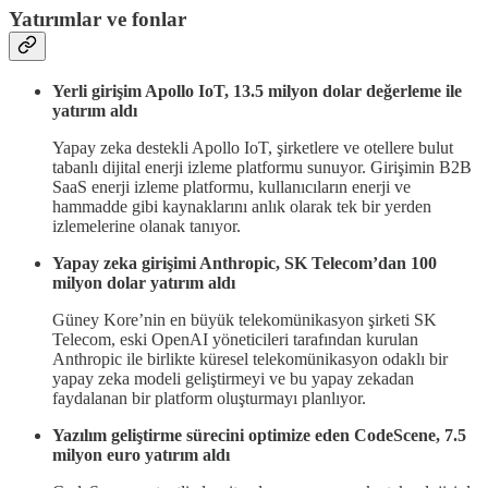
Yatırımlar ve fonlar
Yerli girişim Apollo IoT, 13.5 milyon dolar değerleme ile
yatırım aldı
Yapay zeka destekli Apollo IoT, şirketlere ve otellere bulut
tabanlı dijital enerji izleme platformu sunuyor. Girişimin B2B
SaaS enerji izleme platformu, kullanıcıların enerji ve
hammadde gibi kaynaklarını anlık olarak tek bir yerden
izlemelerine olanak tanıyor.
Yapay zeka girişimi Anthropic, SK Telecom’dan 100
milyon dolar yatırım aldı
Güney Kore’nin en büyük telekomünikasyon şirketi SK
Telecom, eski OpenAI yöneticileri tarafından kurulan
Anthropic ile birlikte küresel telekomünikasyon odaklı bir
yapay zeka modeli geliştirmeyi ve bu yapay zekadan
faydalanan bir platform oluşturmayı planlıyor.
Yazılım geliştirme sürecini optimize eden CodeScene, 7.5
milyon euro yatırım aldı