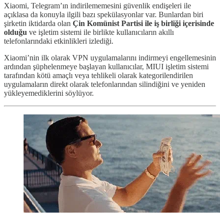
Xiaomi, Telegram’ın indirilememesini güvenlik endişeleri ile
açıklasa da konuyla ilgili bazı spekülasyonlar var. Bunlardan biri
şirketin iktidarda olan
Çin Komünist Partisi ile iş birliği içerisinde
olduğu
ve işletim sistemi ile birlikte kullanıcıların akıllı
telefonlarındaki etkinlikleri izlediği.
Xiaomi’nin ilk olarak VPN uygulamalarını indirmeyi engellemesinin
ardından şüphelenmeye başlayan kullanıcılar, MIUI işletim sistemi
tarafından kötü amaçlı veya tehlikeli olarak kategorilendirilen
uygulamaların direkt olarak telefonlarından silindiğini ve yeniden
yükleyemediklerini söylüyor.