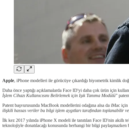
Apple
, iPhone modelleri ile görücüye çıkardığı biyometrik kimlik do
Daha önce yaptığı açıklamalarda Face ID'yi daha çok ürün için kullanıla
İşlem Cihazı Kullanıcısını Belirlemek için Işık Tanıma Modülü
” patent
Patent başvurusunda MacBook modellerini odağına alsa da iMac için 
ilişkili hassas veriler bu bilgi işlem aygıtları tarafından toplanabilir 
İlk kez 2017 yılında iPhone X modeli ile tanıtılan Face ID'nin akıllı 
teknolojiyle donatılacağı konusunda herhangi bir bilgi paylaşmazken b