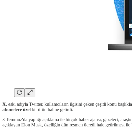
X
, eski adıyla Twitter, kullanıcıların ilgisini çeken çeşitli konu başl
abonelere özel
bir ürün haline getirdi.
3 Temmuz'da yaptığı açıklama ile birçok haber ajansı, gazeteci, araştı
açıklayan Elon Musk, özelliğin dün resmen ücretli hale getirilmesi ile bi