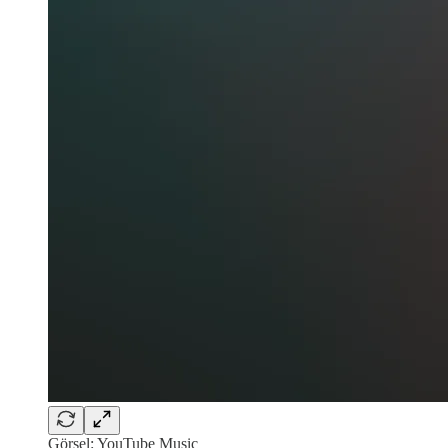
Görsel: YouTube Music