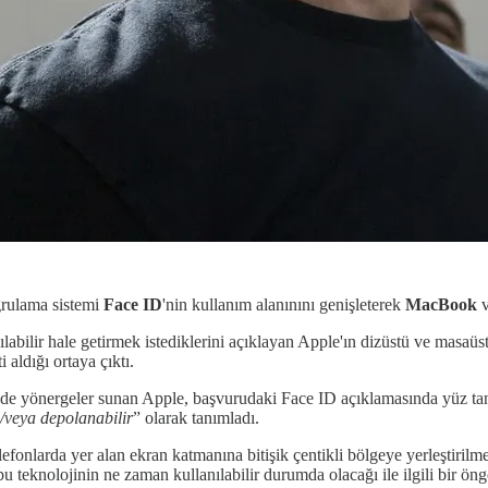
ğrulama sistemi
Face ID
'nin kullanım alanınını genişleterek
MacBook
bilir hale getirmek istediklerini açıklayan Apple'ın dizüstü ve masaüstü
i aldığı ortaya çıktı.
de yönergeler sunan Apple, başvurudaki Face ID açıklamasında yüz tan
ve/veya depolanabilir
” olarak tanımladı.
telefonlarda yer alan ekran katmanına bitişik çentikli bölgeye yerleştir
u teknolojinin ne zaman kullanılabilir durumda olacağı ile ilgili bir ö