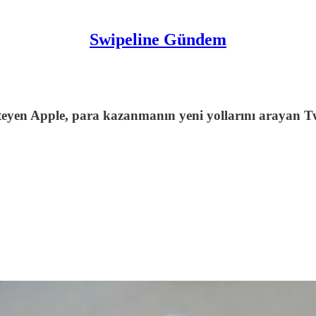
Swipeline Gündem
yen Apple, para kazanmanın yeni yollarını arayan Twi