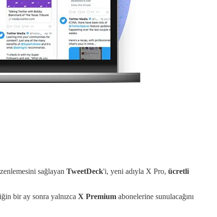
 düzenlemesini sağlayan
TweetDeck
'i, yeni adıyla X Pro,
ücretli
iğin bir ay sonra yalnızca
X Premium
abonelerine sunulacağını