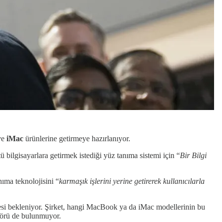
ve
iMac
ürünlerine getirmeye hazırlanıyor.
 bilgisayarlara getirmek istediği yüz tanıma sistemi için “
Bir Bilgi
ıma teknolojisini “
karmaşık işlerini yerine getirerek kullanıcılarla
ilmesi bekleniyor. Şirket, hangi MacBook ya da iMac modellerinin bu
ngörü de bulunmuyor.