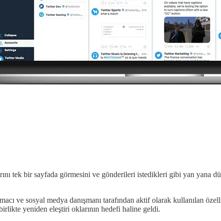
ıklarını tek bir sayfada görmesini ve gönderileri istedikleri gibi yan yana
rmacı ve sosyal medya danışmanı tarafından aktif olarak kullanılan özell
rlikte yeniden eleştiri oklarının hedefi haline geldi.