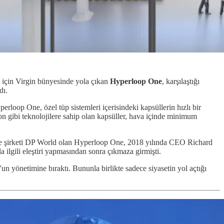
ek için Virgin bünyesinde yola çıkan
Hyperloop One
, karşılaştığı
dı.
rloop One, özel tüp sistemleri içerisindeki kapsüllerin hızlı bir
on gibi teknolojilere sahip olan kapsüller, hava içinde minimum
iye şirketi DP World olan Hyperloop One, 2018 yılında CEO Richard
lgili eleştiri yapmasından sonra çıkmaza girmişti.
un yönetimine bıraktı. Bununla birlikte sadece siyasetin yol açtığı