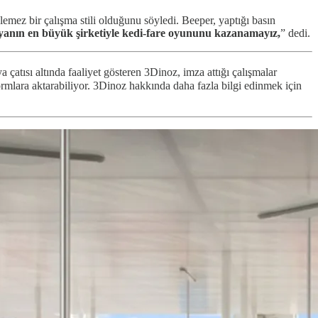
lemez bir çalışma stili olduğunu söyledi. Beeper, yaptığı basın
nyanın en büyük şirketiyle kedi-fare oyununu kazanamayız,
” dedi.
tısı altında faaliyet gösteren 3Dinoz, imza attığı çalışmalar
ormlara aktarabiliyor. 3Dinoz hakkında daha fazla bilgi edinmek için