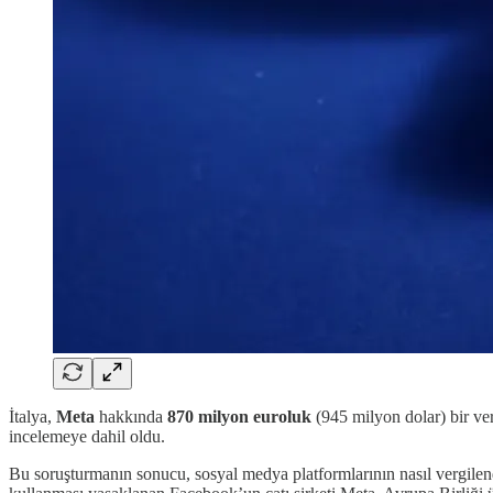
İtalya,
Meta
hakkında
870 milyon euroluk
(945 milyon dolar) bir ver
incelemeye dahil oldu.
Bu soruşturmanın sonucu, sosyal medya platformlarının nasıl vergilendi