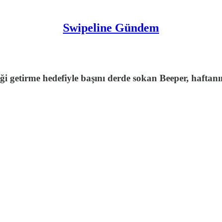
Swipeline Gündem
i getirme hedefiyle başını derde sokan Beeper, haftanın