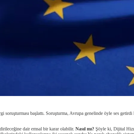
gi soruşturması başlattı. Soruşturma, Avrupa genelinde öyle ses getirdi
rileceğine dair emsal bir karar olabilir.
Nasıl mı?
Şöyle ki, Dijital Hiz