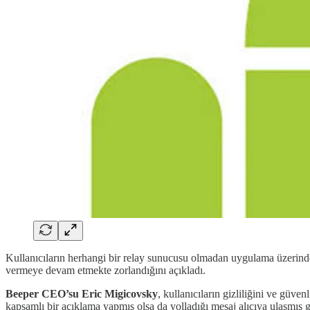
Kullanıcıların herhangi bir relay sunucusu olmadan uygulama üzerin
vermeye devam etmekte zorlandığını açıkladı.
Beeper CEO’su Eric Migicovsky
, kullanıcıların gizliliğini ve güv
kapsamlı bir açıklama yapmış olsa da yolladığı mesaj alıcıya ulaşmış 