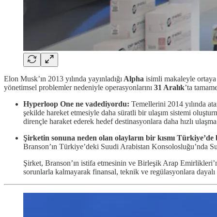
Elon Musk’ın 2013 yılında yayınladığı
Alpha
isimli makaleyle ortaya 
yönetimsel problemler nedeniyle operasyonlarını
31 Aralık
’ta tamame
Hyperloop One ne vadediyordu:
Temellerini 2014 yılında atan
şekilde hareket etmesiyle daha süratli bir ulaşım sistemi oluşt
dirençle haraket ederek hedef destinasyonlara daha hızlı ulaşm
Şirketin sonuna neden olan olayların bir kısmı Türkiye’de 
Branson’ın Türkiye’deki Suudi Arabistan Konsolosluğu’nda Suud
Şirket, Branson’ın istifa etmesinin ve Birleşik Arap Emirlikleri
sorunlarla kalmayarak finansal, teknik ve regülasyonlara dayalı z