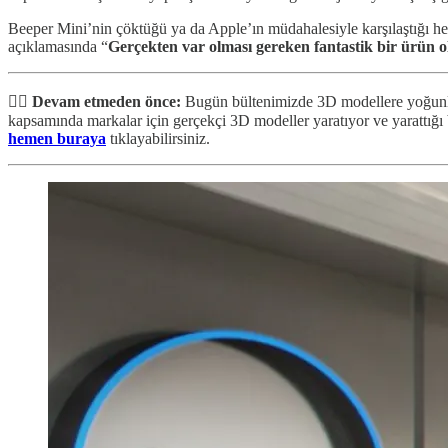
Beeper Mini’nin çöktüğü ya da Apple’ın müdahalesiyle karşılaştığı her 
açıklamasında “
Gerçekten var olması gereken fantastik bir ürün 
✋🏻 Devam etmeden önce:
Bugün bültenimizde 3D modellere yoğunlaşa
kapsamında markalar için gerçekçi 3D modeller yaratıyor ve yarattığı b
hemen buraya
tıklayabilirsiniz.