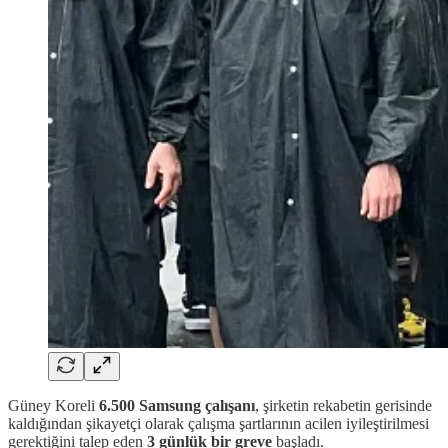
Güney Koreli
6.500 Samsung çalışanı
, şirketin rekabetin gerisinde
kaldığından şikayetçi olarak çalışma şartlarının acilen iyileştirilmesi
gerektiğini talep eden
3 günlük bir greve
başladı.