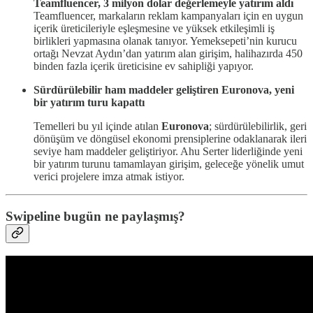
Teamfluencer, 3 milyon dolar değerlemeyle yatırım aldı
Teamfluencer, markaların reklam kampanyaları için en uygun
içerik üreticileriyle eşleşmesine ve yüksek etkileşimli iş
birlikleri yapmasına olanak tanıyor. Yemeksepeti’nin kurucu
ortağı Nevzat Aydın’dan yatırım alan girişim, halihazırda 450
binden fazla içerik üreticisine ev sahipliği yapıyor.
Sürdürülebilir ham maddeler geliştiren Euronova, yeni
bir yatırım turu kapattı
Temelleri bu yıl içinde atılan
Euronova
; sürdürülebilirlik, geri
dönüşüm ve döngüsel ekonomi prensiplerine odaklanarak ileri
seviye ham maddeler geliştiriyor. Ahu Serter liderliğinde yeni
bir yatırım turunu tamamlayan girişim, geleceğe yönelik umut
verici projelere imza atmak istiyor.
Swipeline bugün ne paylaşmış?