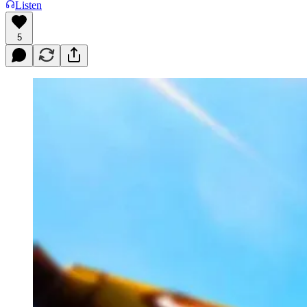
Listen
5