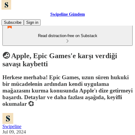
Swipeline Gündem
Subscribe
Sign in
Read distraction-free on Substack
🤕 Apple, Epic Games'e karşı verdiği
savaşı kaybetti
Herkese merhaba! Epic Games, uzun süren hukuki
bir mücadelenin ardından kendi uygulama
mağazasını kurma konusunda Apple'ı dize getirmeyi
başardı. Detaylar ve daha fazlası aşağıda, keyifli
okumalar 💞
Swipeline
Jul 09, 2024