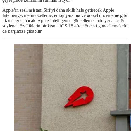
çeyreğinde kullanıma sunmak istiyor.
Apple’ın sesli asistanı Siri’yi daha akıllı hale getirecek Apple
Intellienge; metin özetleme, emoji yaratma ve görsel düzenleme gibi
hizmetler sunacak. Apple Intelligence güncellemesinde yer alacağı
söylenen özelliklerin bir kısmı, iOS 18.4’ten önceki güncellemelerle
de karşımıza çıkabilir.