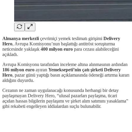
Almanya merkezli
çevrimiçi yemek teslimatı girişimi
Delivery
Hero
, Avrupa Komisyonu’nun başlattığı antitröst soruşturma
neticesinde yaklaşık
400 milyon euro
para cezası alabileceğini
açıkladı.
Avrupa Komisyonu tarafından inceleme altına alınmasının ardından
186 milyon euro
ayıran
Yemeksepeti’nin çatı şirketi Delivery
Hero
, pazar günü yaptığı basın açıklamasında ödeneği artırma kararı
aldığını duyurdu.
Cezanın ne zaman uygulanacağı konusunda herhangi bir detay
paylaşmayan Delivery Hero, “ulusal pazarları paylaşma, ticari
açıdan hassas bilgilerin paylaşımı ve şirket alım satımını yasaklama”
gibi rekabeti engelleyen iddialardan suçlu bulunabilir.