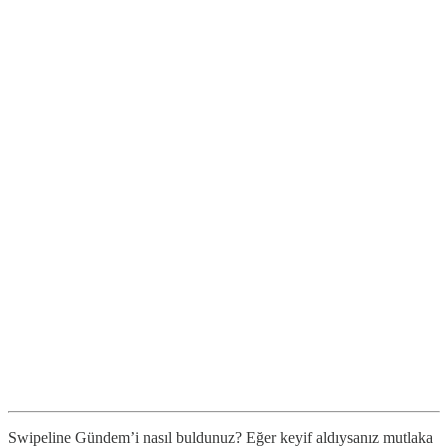
Swipeline Gündem’i nasıl buldunuz? Eğer keyif aldıysanız mutlaka