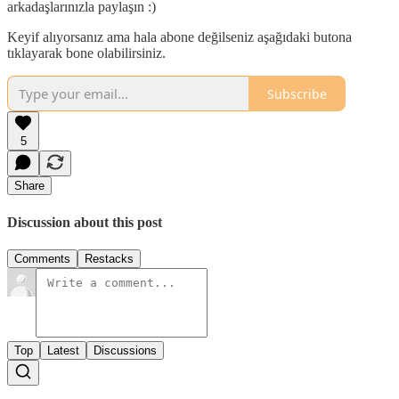
arkadaşlarınızla paylaşın :)
Keyif alıyorsanız ama hala abone değilseniz aşağıdaki butona
tıklayarak bone olabilirsiniz.
Subscribe
5
Share
Discussion about this post
Comments
Restacks
Top
Latest
Discussions