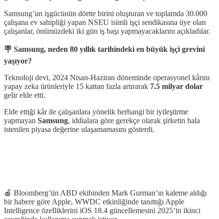
Samsung’un işgücünün dörtte birini oluşturan ve toplamda 30.000
çalışana ev sahipliği yapan NSEU isimli işçi sendikasına üye olan
çalışanlar, önümüzdeki iki gün iş başı yapmayacaklarını açıkladılar.
🪧 Samsung, neden 80 yıllık tarihindeki en büyük işçi grevini
yaşıyor?
Teknoloji devi, 2024 Nisan-Haziran döneminde operasyonel kârını
yapay zeka ürünleriyle 15 kattan fazla artırarak
7.5 milyar dolar
gelir elde etti.
Elde ettiği kâr ile çalışanlara yönelik herhangi bir iyileştirme
yapmayan
Samsung
, iddialara göre gerekçe olarak şirketin hala
istenilen piyasa değerine ulaşamamasını gösterdi.
🍎 Bloomberg’ün ABD ekibinden Mark Gurman’ın kaleme aldığı
bir habere göre Apple, WWDC etkinliğinde tanıttığı Apple
Intelligence özelliklerini iOS 18.4 güncellemesini 2025’in ikinci