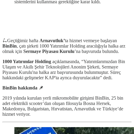
sistemlerini kullanması gerektiğine karar kıldı.
🛴Geçtiğimiz hafta
Arnavutluk’
ta hizmet vermeye başlayan
BinBin
, çatı şirketi 1000 Yatırımlar Holding aracılığıyla halka arz
olmak için
Sermaye Piyasası Kurulu
’na başvuruda bulundu.
1000 Yatırımlar Holding
açıklamasında, “Yatırımlarımızdan Bin
Ulaşım ve Akıllı Şehir Teknolojileri Anonim Şirketi, Sermaye
Piyasası Kurulu'na halka arz başvurusunda bulunmuştur. Süreç
hakkındaki gelişmeler KAP'ta ayrıca duyurulacaktır” dedi.
BinBin hakkında 📌
2019 yılında kurulan yerli mikromobilite girişimi BinBin, 25 bin
adet elektrikli scooter’dan oluşan filosuyla Bosna Hersek,
Makedonya, Bulgaristan, Hırvatistan, Arnavutluk ve Türkiye’de
hizmet veriyor.